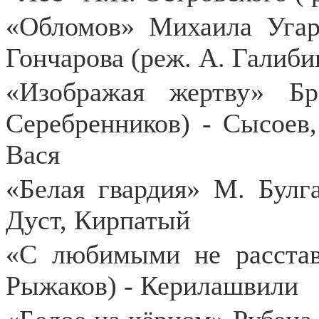
«Обломов» Михаила Угар
Гончарова (реж. А. Галиби
«Изображая жертву» Бр
Серебренников) - Сысоев
Вася
«Белая гвардия» М. Булг
Дуст, Кирпатый
«С любимыми не расстав
Рыжаков) - Керилашвили