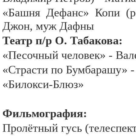
«Башня Дефанс» Копи (р
Джон, муж Дафны
Театр п/р О. Табакова:
«Песочный человек» - Вал
«Страсти по Бумбарашу» -
«Билокси-Блюз»
Фильмография:
Пролётный гусь (телеспект