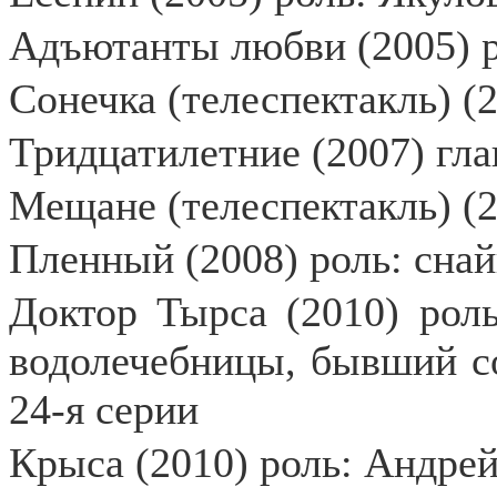
Адъютанты любви (2005) р
Сонечка (телеспектакль) (
Тридцатилетние (2007) гл
Мещане (телеспектакль) (2
Пленный (2008) роль: сна
Доктор Тырса (2010) рол
водолечебницы, бывший соли
24-я серии
Крыса (2010) роль: Андре