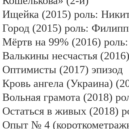
Кошелькова» (2-й)
Ищейка (2015) роль: Ники
Город (2015) роль: Филип
Мёртв на 99% (2016) роль
Валькины несчастья (2016)
Оптимисты (2017) эпизод
Кровь ангела (Украина) (2
Вольная грамота (2018) ро
Остаться в живых (2018) 
Опыт № 4 (короткометражн