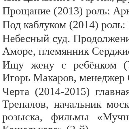
Прощание (2013) роль: Ар
Под каблуком (2014) роль
Небесный суд. Продолжени
Аморе, племянник Серджи
Ищу жену с ребёнком (У
Игорь Макаров, менеджер 
Черта (2014-2015) главн
Трепалов, начальник моск
розыска, фильмы «Мучн