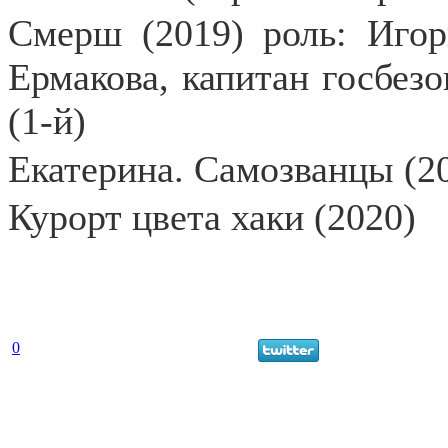
Смерш (2019) роль: Иго
Ермакова, капитан госбез
(1-й)
Екатерина. Самозванцы (2
Курорт цвета хаки (2020)
0