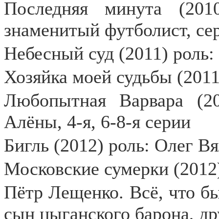
Последняя минута (201
знаменитый футболист, сер
Небесный суд (2011) роль
Хозяйка моей судьбы (2011
Любопытная Варвара (2
Алёны, 4-я, 6-8-я серии
Бигль (2012) роль: Олег Вя
Московские сумерки (2012
Пётр Лещенко. Всё, что был
сын цыганского барона, д