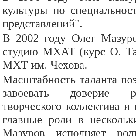
культуры по специальнос
представлений".
В 2002 году Олег Мазур
студию МХАТ (курс О. Та
МХТ им. Чехова.
Масштабность таланта поз
завоевать доверие ре
творческого коллектива и
главные роли в нескольк
Мазуров исполняет ро