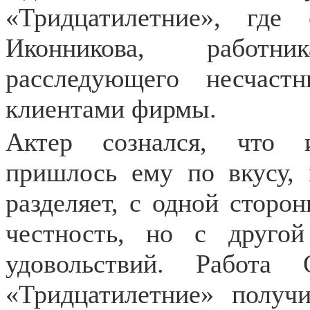
«Тридцатилетние», гд
Иконникова, работн
расследующего несчаст
клиентами фирмы.
Актер сознался, что 
пришлось ему по вкусу, 
разделяет, с одной сторо
честность, но с друго
удовольствий. Работа
«Тридцатилетние» получ