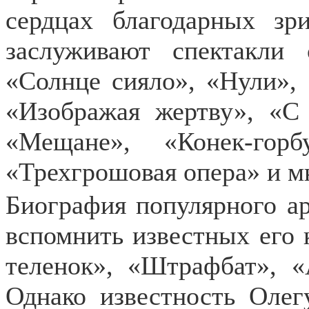
сердцах благодарных зр
заслуживают спектакли
«Солнце сияло», «Нули», 
«Изображая жертву», «С
«Мещане», «Конек-горб
«Трехгрошовая опера» и м
Биография популярного ар
вспомнить известных его 
теленок», «Штрафбат», 
Однако известность Олег