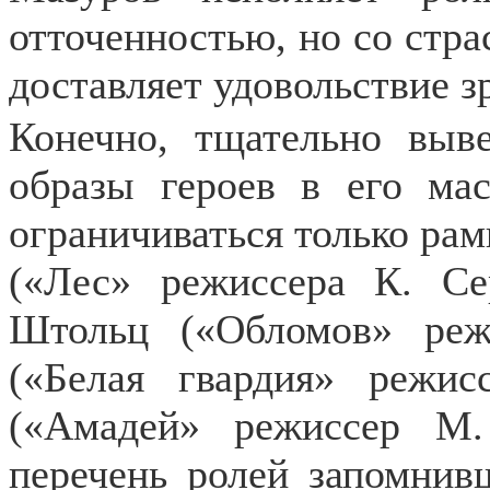
отточенностью, но со стр
доставляет удовольствие з
Конечно, тщательно выв
образы героев в его ма
ограничиваться только ра
(«Лес» режиссера К. Се
Штольц («Обломов» реж
(«Белая гвардия» режис
(«Амадей» режиссер М.
перечень ролей запомнив