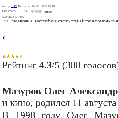
Автор
KOV
, Включено 04-01-2010 18:40
Просмотры : 11006
Одобрение : 502
Теги :
Тридцатилетние»
,
расставайтесь»
,
короткометражный
,
требовательность
,
кого
0
Рейтинг
4.3
/5 (388 голосов
Мазуров Олег Александ
и кино, родился 11 августа
В 1998 году Олег Мазу