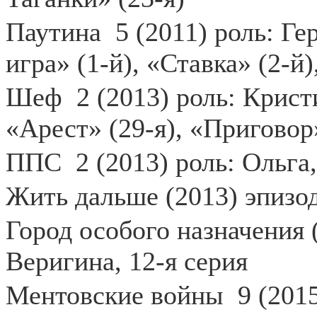
Паутина
5 (2011) роль: Ге
игра» (1-й), «Ставка» (2-й
Шеф
2 (2013) роль: Крис
«Арест» (29-я), «Приговор»
ППС
2 (2013) роль: Ольга
Жить дальше (2013) эпизо
Город особого назначения 
Веригина, 12-я серия
Ментовские войны
9 (201