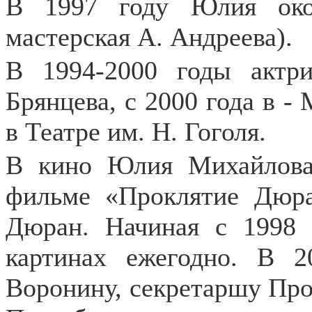
В 1997 году Юлия ок
мастерская А. Андреева).
В 1994-2000 годы акт
Брянцева, с 2000 года в -
в Театре им. Н. Гоголя.
В кино Юлия Михайлова
фильме «Проклятие Дюра
Дюран. Начиная с 1998 
картинах ежегодно. В 
Воронину, секретаршу Про