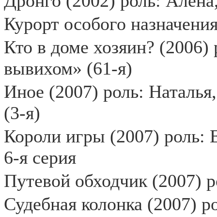
Дронго (2002) роль: Ал
ё
на
Курорт особого назначения
Кто в доме хозяин? (2006)
вывихом» (61-я)
Иное (2007) роль: Наталья
(3-я)
Короли игры (2007) роль: 
6-я серия
Путевой обходчик (2007) р
Судебная колонка (2007) р