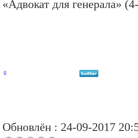
«Адвокат для генерала» (4
0
Обновлён : 24-09-2017 20: