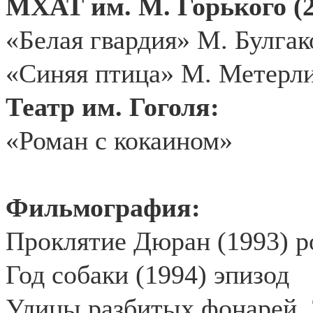
МХАТ им. М. Горького (2
«Белая гвардия» М. Булгак
«Синяя птица» М. Метерли
Театр им. Гоголя:
«Роман с кокаином»
Фильмография:
Проклятие Дюран (1993) р
Год собаки (1994) эпизод
Улицы разбитых фонарей