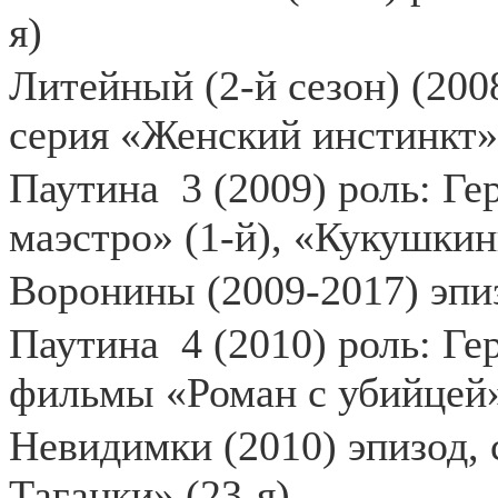
я)
Литейный (2-й сезон) (200
серия «Женский инстинкт» 
Паутина
3 (2009) роль: Г
маэстро» (1-й), «Кукушкины
Воронины (2009-2017) эпи
Паутина
4 (2010) роль: Ге
фильмы «Роман с убийцей» 
Невидимки (2010) эпизод,
Таганки» (23-я)