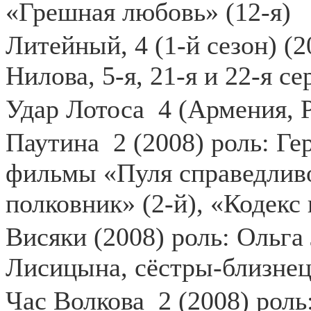
«Грешная любовь» (12-я)
Литейный, 4 (1-й сезон) (2
Нилова, 5-я, 21-я и 22-я се
Удар Лотоса
4 (Армения, Р
Паутина
2 (2008) роль: Ге
фильмы «Пуля справедливо
полковник» (2-й), «Кодекс 
Висяки (2008) роль: Ольг
Лисицына, сёстры-близнец
Час Волкова
2 (2008) роль