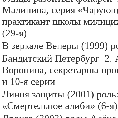
Малинина, серия «Чарующие
практикант школы милиции
(29-я)
В зеркале Венеры (1999) р
Бандитский Петербург
2.
Воронина, секретарша прок
и 10-я серии
Линия защиты (2001) роль:
«Смертельное алиби» (6-я)