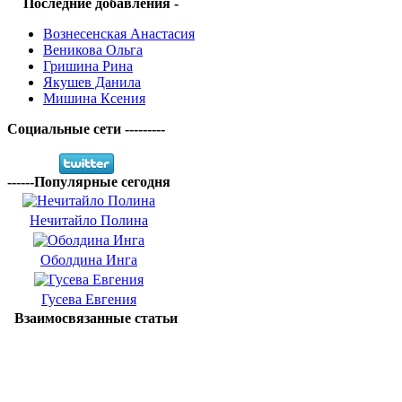
Последние добавления -
Вознесенская Анастасия
Веникова Ольга
Гришина Рина
Якушев Данила
Мишина Ксения
Социальные сети ---------
------Популярные сегодня
Нечитайло Полина
Оболдина Инга
Гусева Евгения
Взаимосвязанные статьи