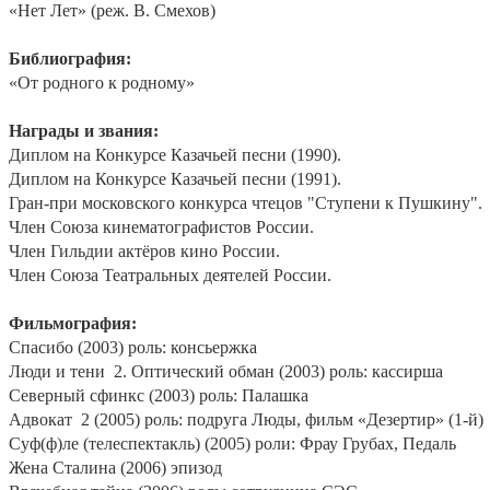
«Нет Лет» (реж. В. Смехов)
Библиография:
«От родного к родному»
Награды и звания:
Диплом на Конкурсе Казачьей песни (1990).
Диплом на Конкурсе Казачьей песни (1991).
Гран-при московского конкурса чтецов "Ступени к Пушкину".
Член Союза кинематографистов России.
Член Гильдии актёров кино России.
Член Союза Театральных деятелей России.
Фильмография:
Спасибо (2003) роль: консьержка
Люди и тени
2. Оптический обман (2003) роль: кассирша
Северный сфинкс (2003) роль: Палашка
Адвокат
2 (2005) роль: подруга Люды, фильм «Дезертир» (1-й)
Суф(ф)ле (телеспектакль) (2005) роли: Фрау Грубах, Педаль
Жена Сталина (2006) эпизод