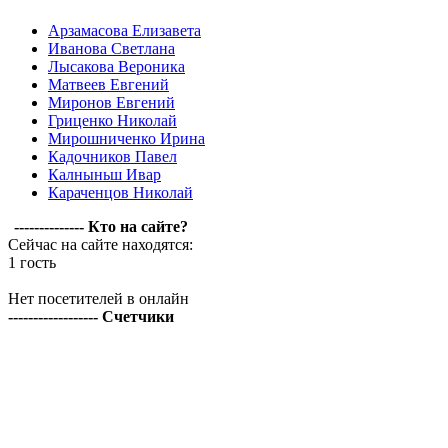
Арзамасова Елизавета
Иванова Светлана
Лысакова Вероника
Матвеев Евгений
Миронов Евгений
Гриценко Николай
Мирошниченко Ирина
Кадочников Павел
Калныньш Ивар
Караченцов Николай
-------------- Кто на сайте?
Сейчас на сайте находятся:
1 гость
Нет посетителей в онлайн
------------------ Счетчики