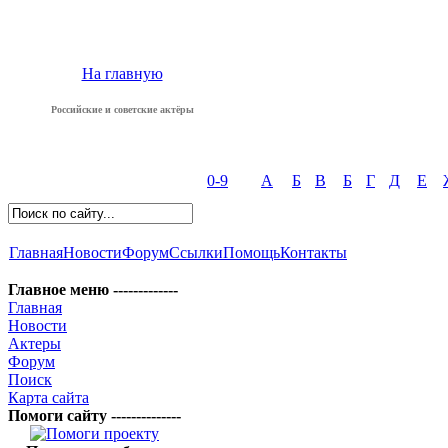
На главную
Российские и советские актёры
0-9
А
Б
В
Б
Г
Д
Е
Главная
Новости
Форум
Ссылки
Помощь
Контакты
Главное меню -------------
Главная
Новости
Актеры
Форум
Поиск
Карта сайта
Помоги сайту --------------