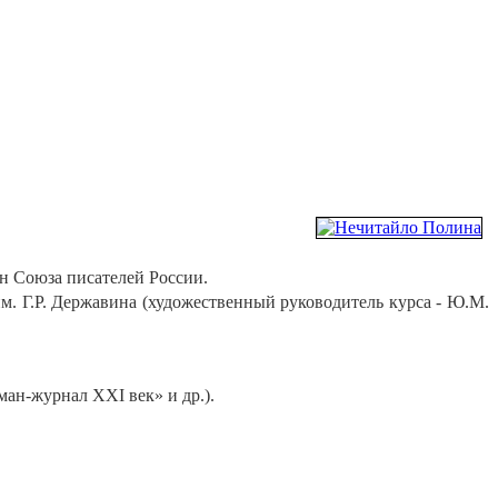
н Союза писателей России.
. Г.Р. Державина (художественный руководитель курса - Ю.М.
ман-журнал ХХI век» и др.).