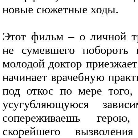
новые сюжетные ходы.
Этот фильм – о личной тр
не сумевшего побороть 
молодой доктор приезжает
начинает врачебную практи
под откос по мере того,
усугубляющуюся завис
сопереживаешь герою,
скорейшего вызволени