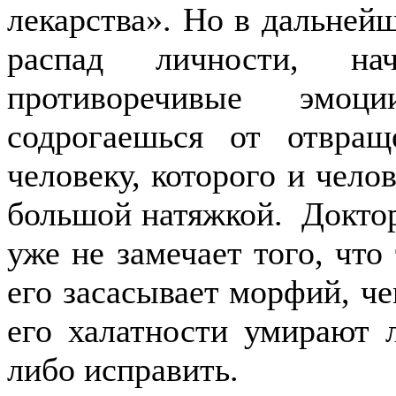
лекарства». Но в дальней
распад личности, на
противоречивые эмо
содрогаешься от отвра
человеку, которого и чело
большой натяжкой. Доктор 
уже не замечает того, что
его засасывает морфий, че
его халатности умирают 
либо исправить.