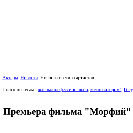
Актеры
Новости
Новости из мира артистов
Поиск по тегам :
высокопрофессиональна
,
композитором"
,
Гос
Премьера фильма "Морфий"