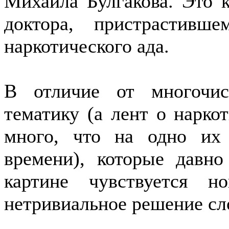
Михаила Булгакова. Это 
доктора, пристрастив
наркотического ада.
В отличие от многочи
тематику (а лент о нарко
много, что на одно их
времени), которые давн
картине чувствуется 
нетривиальное решение с