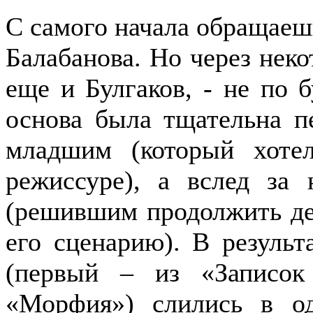
С самого начала обращаеш
Балабанова. Но через неко
еще и Булгаков, - не по б
основа была тщательна п
младшим (который хоте
режиссуре), а вслед за
(решившим продолжить де
его сценарию). В результ
(первый – из «Записок
«Морфия») слились в о