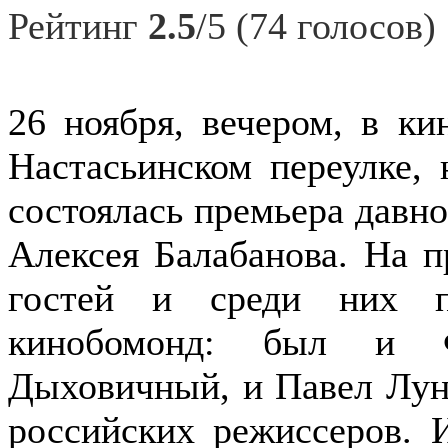
Рейтинг
2.5
/5 (74 голосов)
26 ноября, вечером, в ки
Настасьинском переулке, 
состоялась премьера дав
Алексея Балабанова. На п
гостей и среди них п
кинобомонд: был и 
Дыховичный, и Павел Лун
российских режиссеров. 