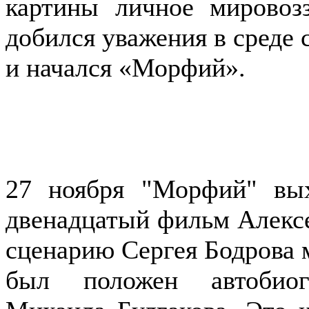
картины личное мировозз
добился уважения в среде с
и начался «Морфий».
27 ноября "Морфий" вы
двенадцатый фильм Алексе
сценарию Сергея Бодрова 
был положен автобиог