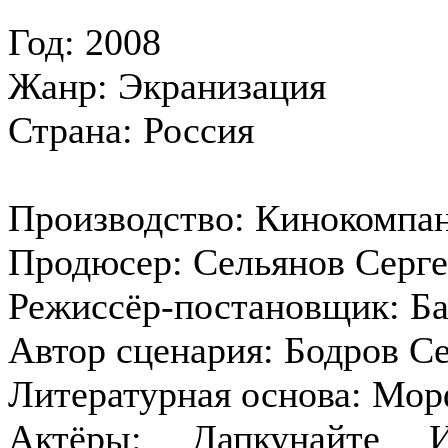
Год: 2008
Жанр: Экранизация
Страна: Россия
Производство: Кинокомпа
Продюсер: Сельянов Серг
Режиссёр-постановщик: Ба
Автор сценария: Бодров С
Литературная основа: Мо
Актёры: Дапкунайте И