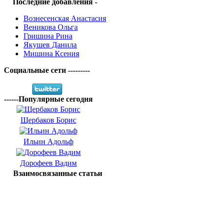
Последние добавления -
Вознесенская Анастасия
Веникова Ольга
Гришина Рина
Якушев Данила
Мишина Ксения
Социальные сети ---------
------Популярные сегодня
Щербаков Борис
Ильин Адольф
Дорофеев Вадим
Взаимосвязанные статьи