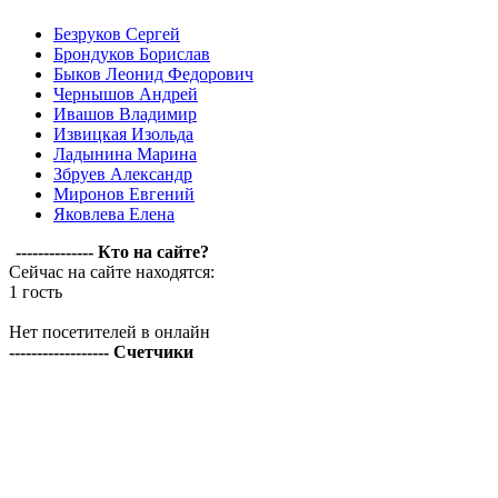
Безруков Сергей
Брондуков Борислав
Быков Леонид Федорович
Чернышов Андрей
Ивашов Владимир
Извицкая Изольда
Ладынина Марина
Збруев Александр
Миронов Евгений
Яковлева Елена
-------------- Кто на сайте?
Сейчас на сайте находятся:
1 гость
Нет посетителей в онлайн
------------------ Счетчики