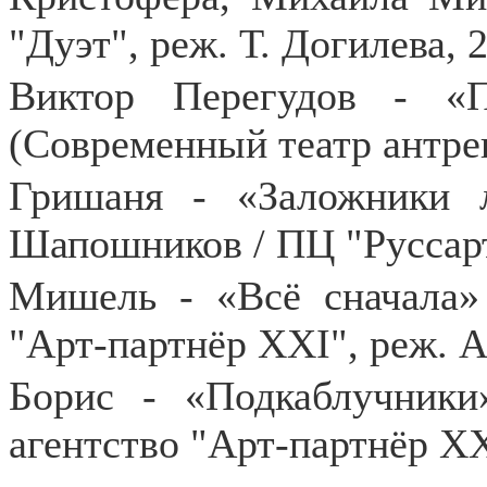
"Дуэт", реж. Т. Догилева, 
Виктор Перегудов - «
(Современный театр антре
Гришаня - «Заложники 
Шапошников / ПЦ "Руссарт
Мишель - «Всё сначала» 
"Арт-партнёр ХХI", реж. А
Борис - «Подкаблучники
агентство "Арт-партнёр ХХ