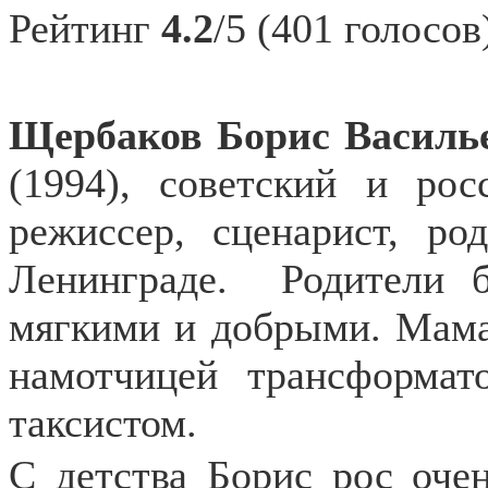
Рейтинг
4.2
/5 (401 голосов
Щербаков Борис Василь
(1994), советский и рос
режиссер, сценарист, ро
Ленинграде.
Родители 
мягкими и добрыми. Мама
намотчицей трансформа
таксистом.
С детства Борис рос оче