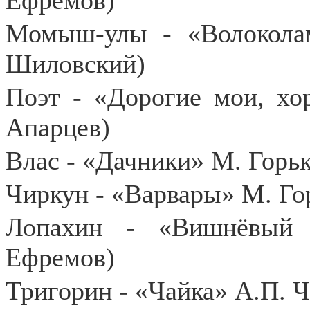
Ефремов)
Момыш-улы - «Волоколам
Шиловский)
Поэт - «Дорогие мои, хо
Апарцев)
Влас - «Дачники» М. Горьк
Чиркун - «Варвары» М. Го
Лопахин - «Вишнёвый 
Ефремов)
Тригорин - «Чайка» А.П. Ч