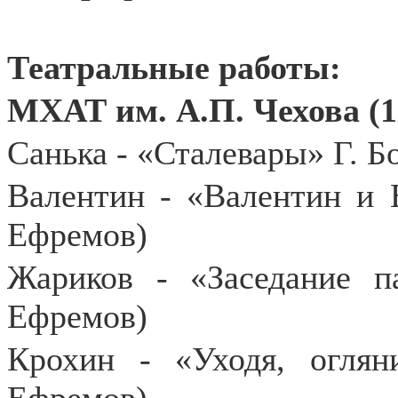
Театральные работы:
МХАТ им. А.П. Чехова
(1
Санька - «Сталевары» Г. Б
Валентин - «Валентин и 
Ефремов)
Жариков - «Заседание п
Ефремов)
Крохин - «Уходя, оглян