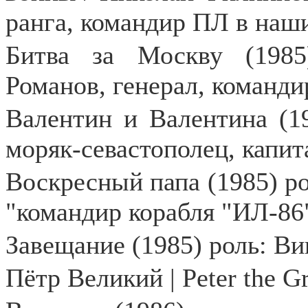
ранга, командир ПЛ в наш
Битва за Москву (198
Романов, генерал, команди
Валентин и Валентина (19
моряк-севастополец, капит
Воскресный папа (1985) ро
"командир корабля "ИЛ-86
Завещание (1985) роль: Ви
Пётр
Великий
| Peter the Gr