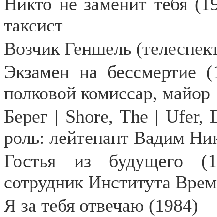
Никто не заменит тебя (19
таксист
Возчик Геншель (телеспект
Экзамен на бессмертие (
полковой комиссар, майор
Берег |
Shore
,
The
|
Ufer
,
роль: лейтенант Вадим Ни
Гостья из будущего (1
сотрудник Института Вре
Я за тебя отвечаю (1984)