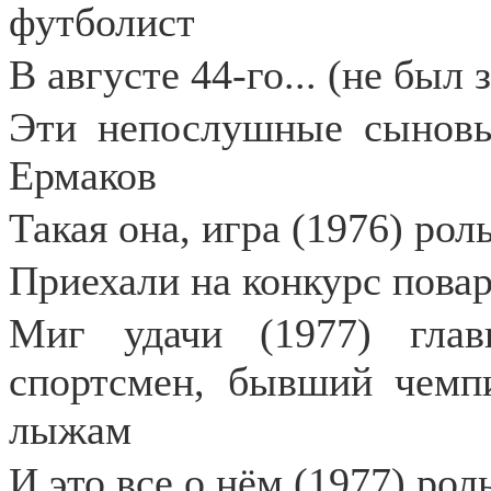
футболист
В августе 44-го... (не был
Эти непослушные сыновья
Ермаков
Такая она, игра (1976) ро
Приехали на конкурс повар
Миг удачи (1977) глав
спортсмен, бывший чемп
лыжам
И это все о нём (1977) рол