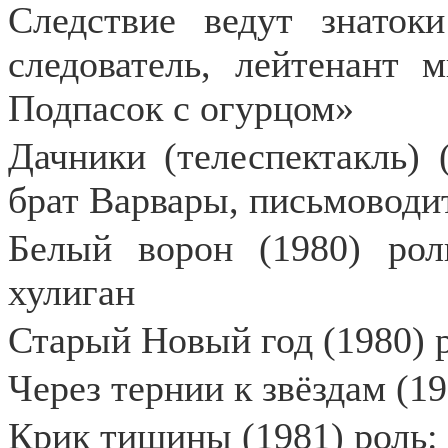
Следствие ведут знатоки
следователь, лейтенант
Подпасок с огурцом»
Дачники (телеспектакль) 
брат Варвары, письмоводи
Белый ворон (1980) рол
хулиган
Старый Новый год (1980) р
Через тернии к звёздам (1
Крик тишины (1981) роль: