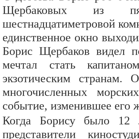
Щербаковых из п
шестнадцатиметровой комн
единственное окно выходи
Борис Щербаков видел п
мечтал стать капитано
экзотическим странам.
многочисленных морск
событие, изменившее его 
Когда Борису было 12
представители киносту