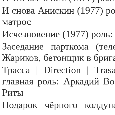
И снова Анискин (1977) ро
матрос
Исчезновение (1977) роль:
Заседание парткома (тел
Жариков, бетонщик в бриг
Трасса | Direction | Tra
главная роль: Аркадий В
Риты
Подарок чёрного колдун