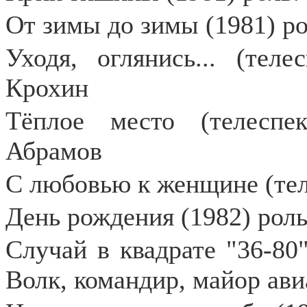
От зимы до зимы (1981) р
Уходя, оглянись... (теле
Крохин
Тёплое место (телеспек
Абрамов
С любовью к женщине (теле
День рождения (1982) рол
Случай в квадрате "36-80"
Волк, командир, майор ав