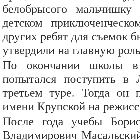
белобрысого мальчишку
детском приключенческ
других ребят для съемок бы
утвердили на главную роль
По окончании школы в
попытался поступить в
третьем туре. Тогда он 
имени Крупской на режисс
После года учебы Бори
Владимирович Масальский