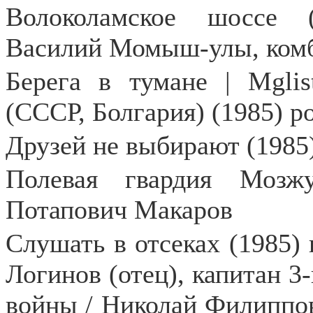
Волоколамское шоссе (
Василий Момыш-улы, комб
Берега в тумане |
Mglis
(СССР, Болгария) (1985) р
Друзей не выбирают (1985
Полевая гвардия Мозж
Потапович Макаров
Слушать в отсеках (1985)
Логинов (отец), капитан 3
войны / Николай Филиппов