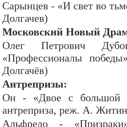
Сарынцев - «И свет во тьме
Долгачев)
Московский Новый Драм
Олег Петрович Дуб
«Профессионалы победы»
Долгачёв)
Антрепризы:
Он - «Двое с большой 
антреприза, реж. А. Житин
Альфредо - «Призраки