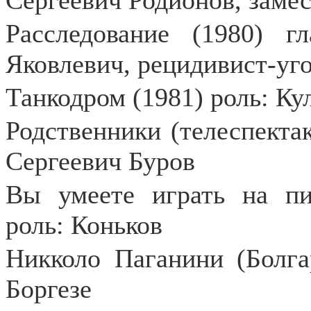
Сергеевич Родионов, заме
Расследование (1980) г
Яковлевич, рецидивист-уг
Танкодром (1981) роль: К
Родственники (телеспектак
Сергеевич Буров
Вы умеете играть на пиа
роль: Коньков
Никколо Паганини (Болга
Боргезе