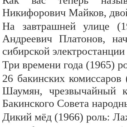
Как вас теперь назыв
Никифорович Майков, двой
На завтрашней улице (1
Андреевич Платонов, нач
сибирской электростанции
Три времени года (1965) р
26 бакинских комиссаров 
Шаумян, чрезвычайный ко
Бакинского Совета народн
Дикий мёд (1966) роль: Ла