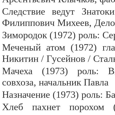
Следствие ведут Знатоки
Филиппович Михеев, Дело
Зимородок (1972) роль: Се
Меченый атом (1972) гла
Никитин / Гусейнов / Стал
Мачеха (1973) роль: В
совхоза, начальник Павла
Назначение (1973) роль: Б
Хлеб пахнет порохом (