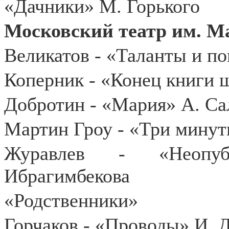
«Дачники» М. Горького
Московский театр им. Ма
Великатов - «Таланты и п
Коперник - «Конец книги 
Добротин - «Мария» А. Са
Мартин Гроу - «Три минут
Журавлев - «Неопуб
Ибрагимбекова
«Родственники»
Горчаков - «Проводы» И. 