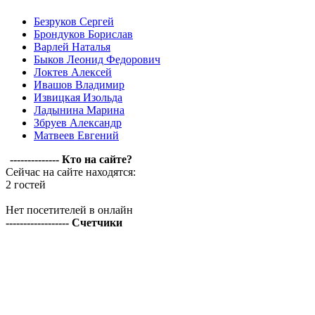
Безруков Сергей
Брондуков Борислав
Варлей Наталья
Быков Леонид Федорович
Локтев Алексей
Ивашов Владимир
Извицкая Изольда
Ладынина Марина
Збруев Александр
Матвеев Евгений
-------------- Кто на сайте?
Сейчас на сайте находятся:
2 гостей
Нет посетителей в онлайн
------------------ Счетчики