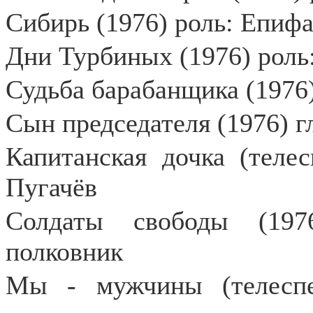
Сибирь (1976) роль: Епиф
Дни Турбиных (1976) роль
Судьба барабанщика (1976)
Сын председателя (1976) г
Капитанская дочка (телес
Пугачёв
Солдаты свободы (197
полковник
Мы - мужчины (телеспек