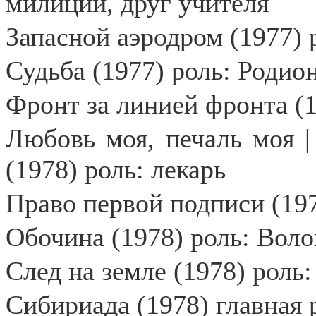
милиции, друг учителя
Запасной аэродром (1977) 
Судьба (1977) роль: Роди
Фронт за линией фронта (1
Любовь моя, печаль моя | 
(1978) роль: лекарь
Право первой подписи (19
Обочина (1978) роль: Вол
След на земле (1978) роль:
Сибириада (1978) главная