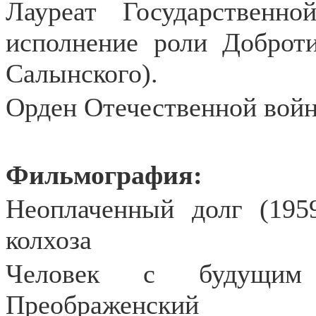
Лауреат Государствен
исполнение роли Доброт
Салынского).
Орден Отечественной войны
Фильмография:
Неоплаченный долг (1959
колхоза
Человек с будущим 
Преображенский