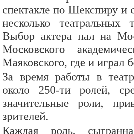
спектакле по Шекспиру и 
несколько театральных
Выбор актера пал на Мо
Московского академиче
Маяковского, где и играл 
За время работы в теат
около 250-ти ролей, ср
значительные роли, пр
зрителей.
Каждая роль, сыгранн