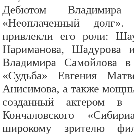
Дебютом Владимира
«Неоплаченный долг».
привлекли его роли: Ша
Нариманова, Шадурова и
Владимира Самойлова в
«Судьба» Евгения Матв
Анисимова, а также мощн
созданный актером в 
Кончаловского «Сибир
широкому зрителю фи