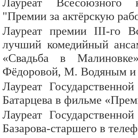
Лауреат Всесоюзного 
"Премии за актёрскую рабо
Лауреат премии III-го В
лучший комедийный ансам
«Свадьба в Малиновке
Фёдоровой, М. Водяным и
Лауреат Государственно
Батарцева в фильме «Прем
Лауреат Государственно
Базарова-старшего в теле