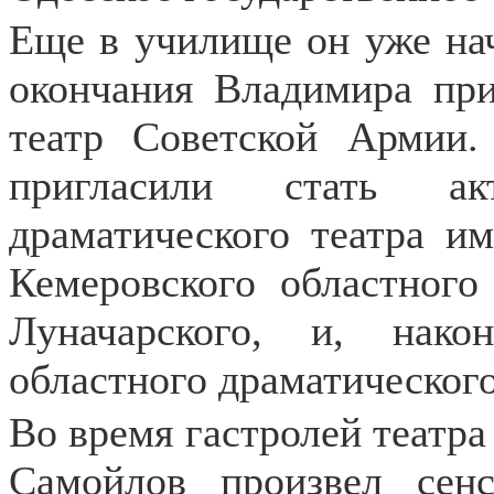
Еще в училище он уже нача
окончания Владимира при
театр Советской Армии.
пригласили стать ак
драматического театра им
Кемеровского областного
Луначарского, и, нако
областного драматического
Во время гастролей театра
Самойлов произвел сен