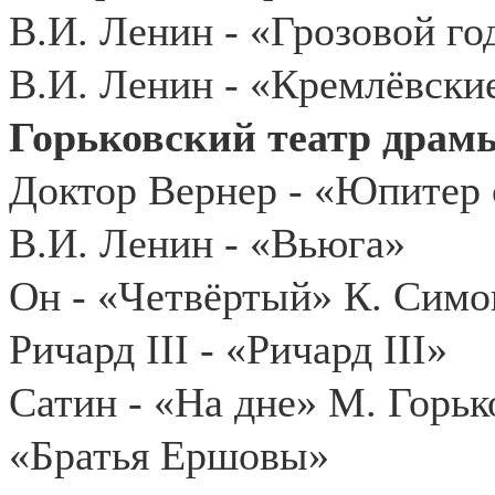
В.И. Ленин - «Грозовой го
В.И. Ленин - «Кремлёвски
Горьковский театр драмы
Доктор Вернер - «Юпитер 
В.И. Ленин - «Вьюга»
Он - «Четвёртый» К. Симо
Ричард III - «Ричард III»
Сатин - «На дне» М. Горьк
«Братья Ершовы»