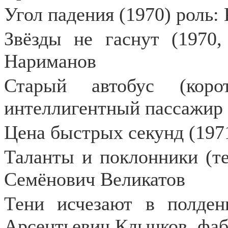
Угол падения (1970) роль:
Звёзды не гаснут (1970,
Нариманов
Старый автобус (коро
интеллигентный пассажир
Цена быстрых секунд (197
Таланты и поклонники (те
Семёнович Великатов
Тени исчезают в полден
Арсентьевич Клычков, фаб