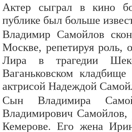
Актер сыграл в кино б
публике был больше извест
Владимир Самойлов скон
Москве, репетируя роль, о
Лира в трагедии Шекс
Ваганьковском кладбище
актрисой Надеждой Самойл
Сын Владимира Самой
Владимирович Самойлов, р
Кемерове. Его жена Ирин