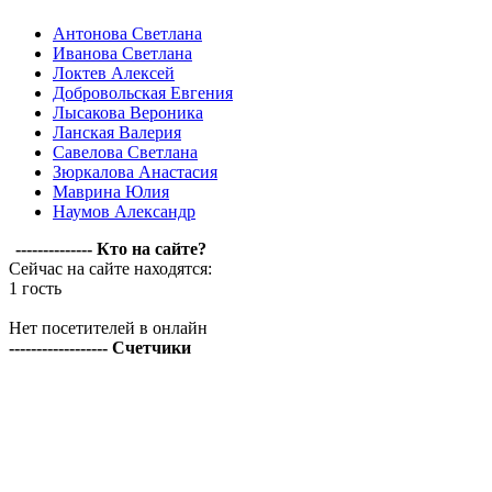
Антонова Светлана
Иванова Светлана
Локтев Алексей
Добровольская Евгения
Лысакова Вероника
Ланская Валерия
Савелова Светлана
Зюркалова Анастасия
Маврина Юлия
Наумов Александр
-------------- Кто на сайте?
Сейчас на сайте находятся:
1 гость
Нет посетителей в онлайн
------------------ Счетчики