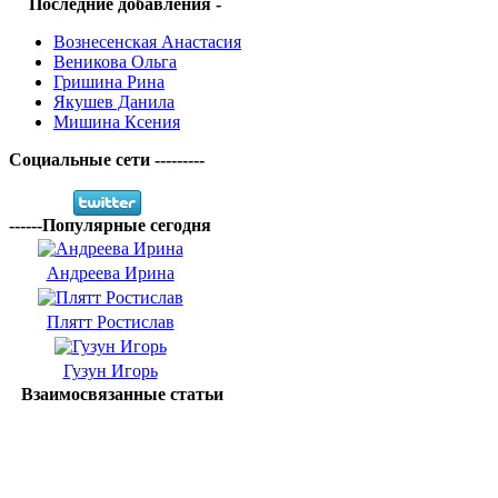
Последние добавления -
Вознесенская Анастасия
Веникова Ольга
Гришина Рина
Якушев Данила
Мишина Ксения
Социальные сети ---------
------Популярные сегодня
Андреева Ирина
Плятт Ростислав
Гузун Игорь
Взаимосвязанные статьи