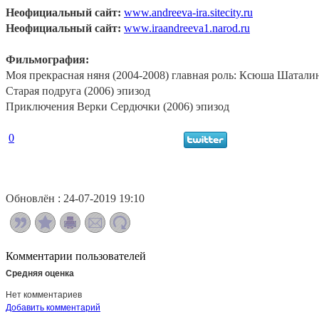
Неофициальный сайт:
www
.andreeva-ira.sitecity.ru
Неофициальный сайт:
www
.iraandreeva1.narod.ru
Фильмография:
Моя прекрасная няня (2004-2008) главная роль: Ксюша Шаталин
Старая подруга (2006) эпизод
Приключения Верки Сердючки (2006) эпизод
0
Обновлён : 24-07-2019 19:10
Комментарии пользователей
Средняя оценка
Нет комментариев
Добавить комментарий