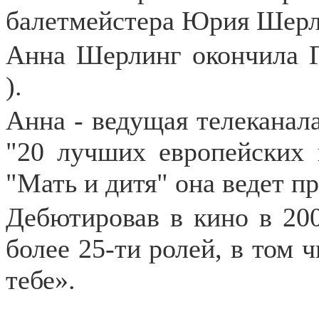
балетмейстера Юрия Шерл
Анна Шерлинг окончила Г
).
Анна - ведущая телеканал
"20 лучших европейских 
"Мать и дитя" она ведет п
Дебютировав в кино в 20
более 25-ти ролей, в том 
тебе».