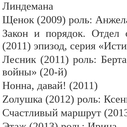
Линдемана
Щенок (2009) роль: Анжел
Закон и порядок. Отдел 
(2011) эпизод, серия «Ист
Лесник (2011) роль: Берт
войны» (20-й)
Нонна, давай! (2011)
Zолушка (2012) роль: Ксен
Счастливый маршрут (2013
Этаж (2013) роль: Ирина