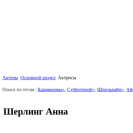
Актеры
Основной раздел
Актрисы
Поиск по тегам :
Карамазовы»
,
Субботиной»
,
Шпильрайн»
,
Ай
Шерлинг Анна