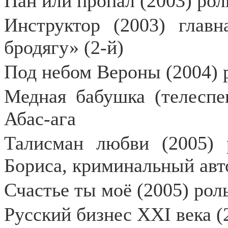
Пан или пропал (2003) рол
Инструктор (2003) глав
бродягу» (2-й)
Под небом Вероны (2004) р
Медная бабушка (телеспек
Абас-ага
Талисман любви (2005) 
Бориса, криминальный авт
Счастье ты моё (2005) рол
Русский бизнес ХХI века (