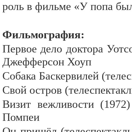
роль в фильме «У попа был
Фильмография:
Первое дело доктора Уотсо
Джефферсон Хоуп
Собака Баскервилей (телес
Свой остров (телеспектакл
Визит вежливости (1972)
Помпеи
Он пришёл (телеспектакль