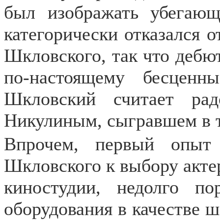
был изображать убегающ
категорически отказался о
Шкловского, так что дебют
по-настоящему бесцен
Шкловский считает ра
Никулиным, сыгравшем в т
Впрочем, первый опыт
Шкловского к выбору акте
киностудии, недолго по
оборудования в качестве ш