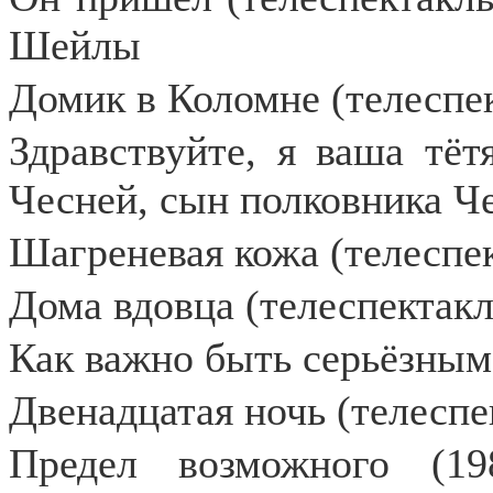
Шейлы
Домик в Коломне (телеспек
Здравствуйте, я ваша тёт
Чесней, сын полковника Ч
Шагреневая кожа (телеспек
Дома вдовца (телеспектакл
Как важно быть серьёзным 
Двенадцатая ночь (телеспе
Предел возможного (19