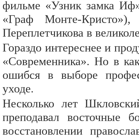
фильме «Узник замка Иф
«Граф Монте-Кристо»),
Переплетчикова в великол
Гораздо интереснее и прод
«Современника». Но в как
ошибся в выборе профес
уходе.
Несколько лет Шкловски
преподавал восточные бо
восстановлении правосла