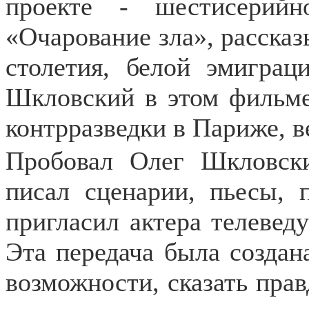
проекте - шестисерий
«Очарование зла», расска
столетия, белой эмигра
Шкловский в этом фильме
контрразведки в Париже, 
Пробовал Олег Шкловск
писал сценарии, пьесы, 
пригласил актера телевед
Эта передача была создана
возможности, сказать прав