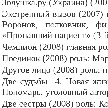
Золушка.ру (Украина) (200
Экстренный вызов (2007) 
Воронов, полковник, фи
«Пропавший пациент» (3-й
Чемпион (2008) главная р
Поединок (2008) роль: Ма
Другое лицо (2008) роль:
Две судьбы
4. Новая жиз
Пономарь, уголовный авто
Две сестры (2008) роль: К