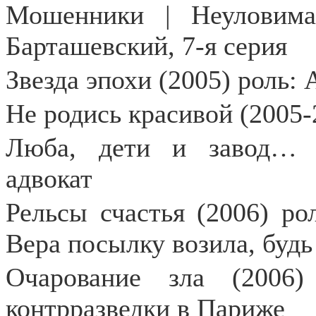
Мошенники | Неуловима
Барташевский, 7-я серия
Звезда эпохи (2005) роль:
Не родись красивой (2005-
Люба, дети и завод… (
адвокат
Рельсы счастья (2006) ро
Вера посылку возила, будь 
Очарование зла (2006)
контрразведки в Париже