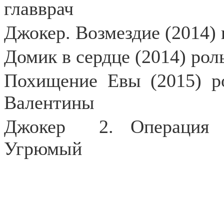
главврач
Джокер. Возмездие (2014)
Домик в сердце (2014) рол
Похищение Евы (2015) р
Валентины
Джокер
2. Операция 
Угрюмый