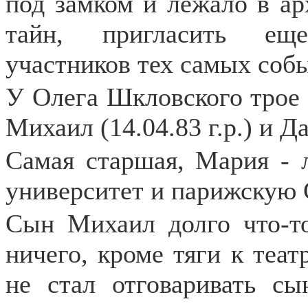
под замком и лежало в ар
тайн, пригласить ещ
участников тех самых соб
У Олега Шкловского трое 
Михаил (14.04.83 г.р.) и Да
Самая старшая, Мария - 
университет и парижскую 
Сын Михаил долго что-то
ничего, кроме тяги к теат
не стал отговаривать с