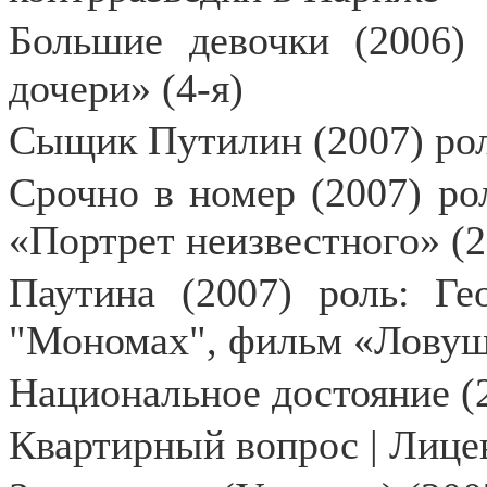
Большие девочки (2006) 
дочери» (4-я)
Сыщик Путилин (2007) рол
Срочно в номер (2007) ро
«Портрет неизвестного» (2
Паутина (2007) роль: Ге
"Мономах", фильм «Ловушк
Национальное достояние (2
Квартирный вопрос | Лицев