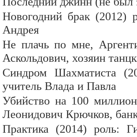
Последний джинн (не был з
Новогодний брак (2012) 
Андрея
Не плачь по мне, Аргенти
Аскольдович, хозяин танц
Синдром Шахматиста (20
учитель Влада и Павла
Убийство на 100 миллионо
Леонидович Крючков, бан
Практика (2014) роль: 