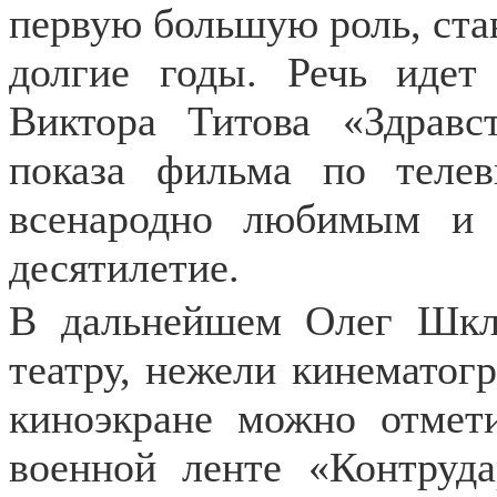
первую большую роль, ста
долгие годы. Речь иде
Виктора Титова «Здравс
показа фильма по теле
всенародно любимым и 
десятилетие.
В дальнейшем Олег Шкл
театру, нежели кинематогр
киноэкране можно отмети
военной ленте «Контруд