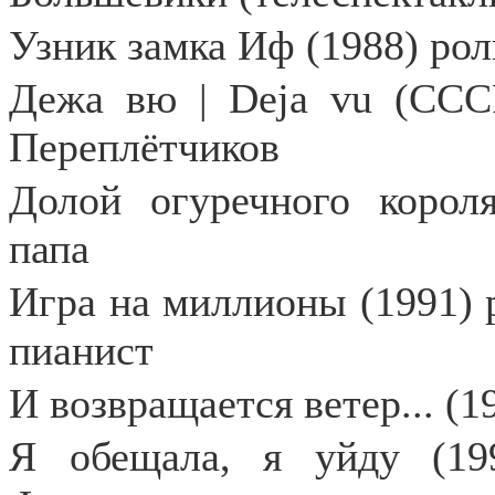
Узник замка Иф (1988) рол
Дежа вю | Deja vu (ССС
Переплётчиков
Долой огуречного короля
папа
Игра на миллионы (1991) 
пианист
И возвращается ветер... (
Я обещала, я уйду (19