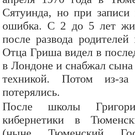
Сятуинда, но при записи
ошибка. С 2 до 5 лет жи
после развода
родителей
Отца Гриша видел в последн
в Лондоне и снабжал сына
техникой. Потом из-з
потерялись.
После школы Григори
кибернетики в Тюменск
(ныне Тюменский Госу