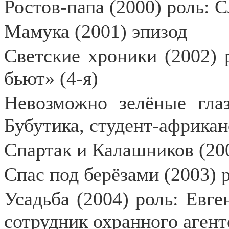
Ростов-папа (2000) роль: Сл
Мамука (2001) эпизод
Светские хроники (2002) 
бьют» (4-я)
Невозможно зелёные глаз
Бубутика, студент-африкан
Спартак и Калашников (200
Спас под берёзами (2003) р
Усадьба (2004) роль: Евг
сотрудник охранного агент