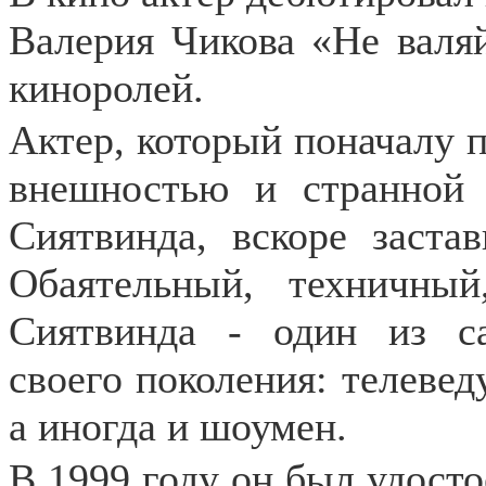
Валерия Чикова «Не валяй
киноролей.
Актер, который поначалу 
внешностью и странной 
Сиятвинда, вскоре застав
Обаятельный, техничны
Сиятвинда - один из с
своего поколения: телевед
а иногда и шоумен.
В 1999 году он был удост