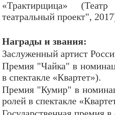
«Трактирщица» (Театр
театральный проект", 2017
Награды и звания:
Заслуженный артист России
Премия "Чайка" в номинац
в спектакле «Квартет»).
Премия "Кумир" в номинац
ролей в спектакле «Квартет
Государственная премия в 