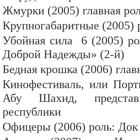
Жмурки (2005) главная ро
Крупногабаритные (2005) 
Убойная сила
6 (2005) р
Доброй Надежды» (2-й)
Бедная крошка (2006) глав
Кинофестиваль, или Порт
Абу Шахид, представи
республики
Офицеры (2006) роль: Док