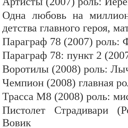
Артисты (2007) роль: Иер
Одна любовь на миллион
детства главного героя, ма
Параграф 78 (2007) роль: 
Параграф 78: пункт 2 (200
Воротилы (2008) роль: Лы
Чемпион (2008) главная р
Трасса М8 (2008) роль: ми
Пистолет Страдивари (Р
Вовик