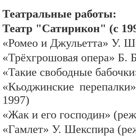
Театральные работы:
Театр "Сатирикон" (с 199
«Ромео и Джульетта» У. Ше
«Трёхгрошовая опера» Б. Б
«Такие свободные бабочки»
«Кьоджинские перепалки»
1997)
«Жак и его господин» (реж
«Гамлет» У. Шекспира (реж