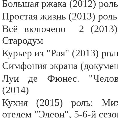
Большая ржака (2012) роль
Простая жизнь (2013) роль
Всё включено
2 (2013
Стародум
Курьер из "Рая" (2013) рол
Симфония экрана (докумен
Луи де Фюнес. "Челове
(2014)
Кухня (2015) роль: Ми
отелем "Элеон", 5-6-й сез