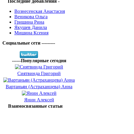
Последние добавления -
Вознесенская Анастасия
Веникова Ольга
Гришина Рина
Якушев Данила
Мишина Ксения
Социальные сети ---------
------Популярные сегодня
Сиятвинда Григорий
Вартаньян (Астраханцева) Анна
Янин Алексей
Взаимосвязанные статьи