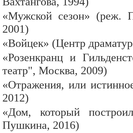
Вахтангова, 1994)
«Мужской сезон» (реж. 
2001)
«Войцек» (Центр драматур
«Розенкранц и Гильденс
театр", Москва, 2009)
«Отражения, или истинно
2012)
«Дом, который построи
Пушкина, 2016)