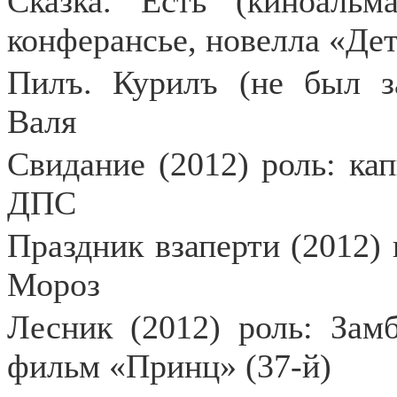
Сказка. Есть (киноальм
конферансье, новелла «Де
Пилъ. Курилъ (не был за
Валя
Свидание (2012) роль: ка
ДПС
Праздник взаперти (2012) 
Мороз
Лесник (2012) роль: Зам
фильм «Принц» (37-й)