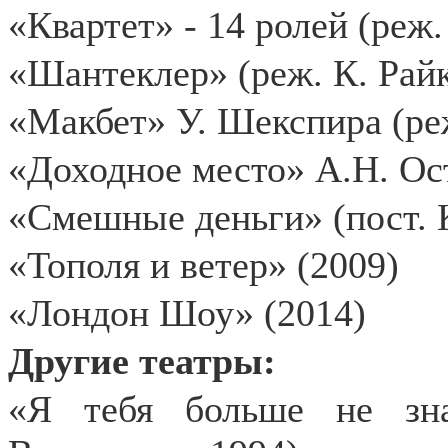
«Квартет» - 14 ролей (реж.
«Шантеклер» (реж. К. Райк
«Макбет» У. Шекспира (ре
«Доходное место» А.Н. Ост
«Смешные деньги» (пост. 
«Тополя и ветер» (2009)
«Лондон Шоу» (2014)
Другие театры:
«Я тебя больше не зн