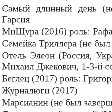
Самый длинный день (не
Гарсия
МиШура (2016) роль: Рафа
Семейка Триллера (не был 
Отель Элеон (Россия, Укра
Михаил Джекович, 1-3-й с
Беглец (2017) роль: Григо
Журналюги (2017)
Марсианин (не был заверш