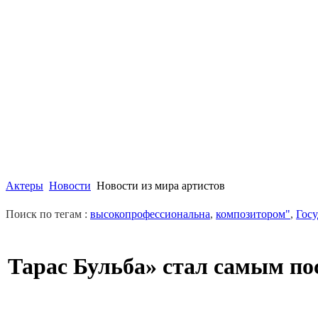
Актеры
Новости
Новости из мира артистов
Поиск по тегам :
высокопрофессиональна
,
композитором"
,
Гос
Тарас Бульба» стал самым п