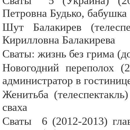
Сваты
5 (Украина) (2
Петровна Будько, бабушка
Шут Балакирев (телеспе
Кирилловна Балакирева
Сваты: жизнь без грима (д
Новогодний переполох (2
администратор в гостиниц
Женитьба (телеспектакль)
сваха
Сваты
6 (2012-2013) гл