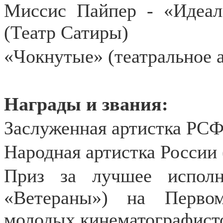
Миссис Пайпер - «Идеал
(Театр Сатиры)
«Чокнутые» (театральное а
Награды и звания:
Заслуженная артистка РСФ
Народная артистка России 
Приз за лучшее исполн
«Ветераны») на Перво
молодых кинематографист