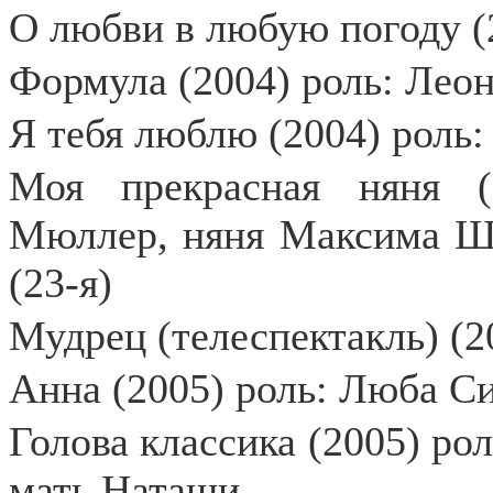
О любви в любую погоду (
Формула (2004) роль: Лео
Я тебя люблю (2004) роль:
Моя прекрасная няня (
Мюллер, няня Максима Ша
(23-я)
Мудрец (телеспектакль) (2
Анна (2005) роль: Люба С
Голова классика (2005) ро
мать Наташи