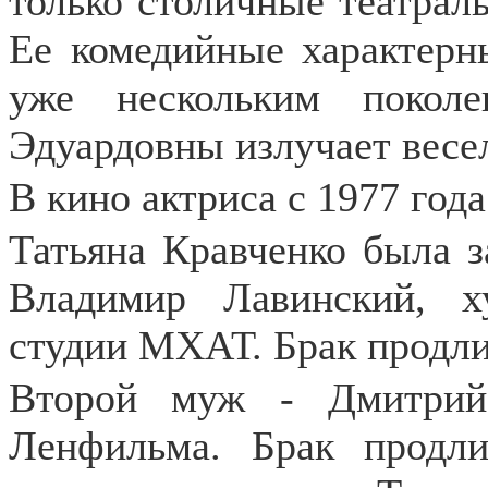
только столичные театрал
Ее комедийные характерн
уже нескольким покол
Эдуардовны излучает весе
В кино актриса с 1977 года
Татьяна Кравченко была 
Владимир Лавинский, х
студии МХАТ. Брак продлил
Второй муж - Дмитрий 
Ленфильма. Брак продли