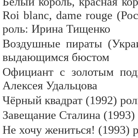
Белый король, красная кор
Roi blanc, dame rouge (Ро
роль: Ирина Тищенко
Воздушные пираты (Украи
выдающимся бюстом
Официант с золотым подн
Алексея Удальцова
Чёрный квадрат (1992) ро
Завещание Сталина (1993)
Не хочу жениться! (1993) 