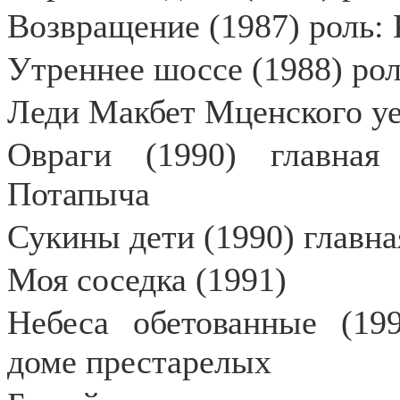
Возвращение (1987) роль: 
Утреннее шоссе (1988) ро
Леди Макбет Мценского уез
Овраги (1990) главная
Потапыча
Сукины дети (1990) главна
Моя соседка (1991)
Небеса обетованные (199
доме престарелых