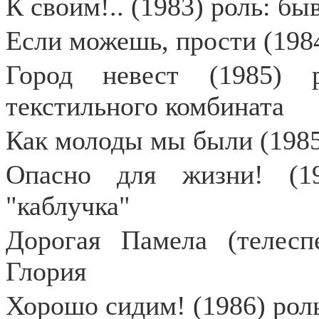
К своим!.. (1983) роль: б
Если можешь, прости (198
Город невест (1985) 
текстильного комбината
Как молоды мы были (1985
Опасно для жизни! (19
"каблучка"
Дорогая Памела (телеспе
Глория
Хорошо сидим! (1986) рол