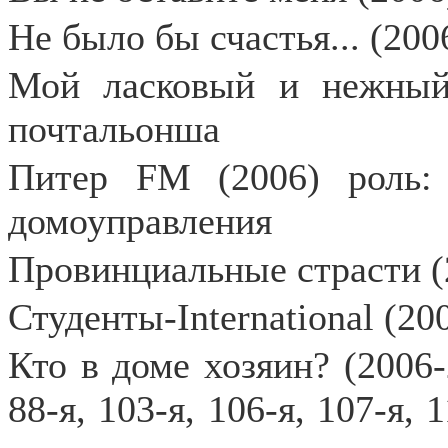
Не было бы счастья... (200
Мой ласковый и нежный 
почтальонша
Питер FM (2006) роль: 
домоуправления
Провинциальные страсти (
Студенты-International (20
Кто в доме хозяин? (2006-2
88-я, 103-я, 106-я, 107-я, 