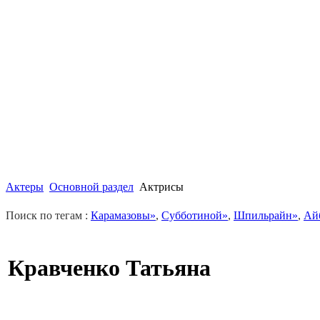
Актеры
Основной раздел
Актрисы
Поиск по тегам :
Карамазовы»
,
Субботиной»
,
Шпильрайн»
,
Ай
Кравченко Татьяна