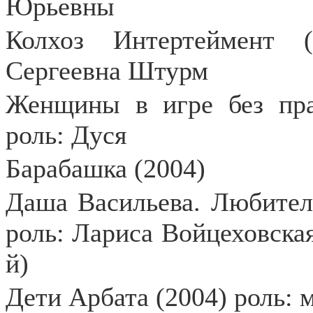
Юрьевны
Колхоз Интертеймент 
Сергеевна Штурм
Женщины в игре без прав
роль: Дуся
Барабашка (2004)
Даша Васильева. Любител
роль: Лариса Войцеховская
й)
Дети Арбата (2004) роль: