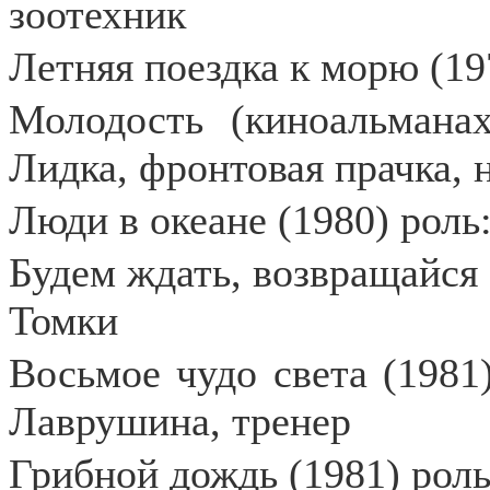
зоотехник
Летняя поездка к морю (19
Молодость (киноальмана
Лидка, фронтовая прачка,
Люди в океане (1980) роль
Будем ждать, возвращайся 
Томки
Восьмое чудо света (1981
Лаврушина, тренер
Грибной дождь (1981) рол