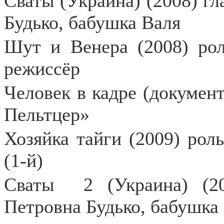
Сваты (Украина) (2008) гл
Будько, бабушка Валя
Шут и Венера (2008) рол
режиссёр
Человек в кадре (докумен
Пельтцер»
Хозяйка тайги (2009) рол
(1-й)
Сваты
2 (Украина) (2
Петровна Будько, бабушка