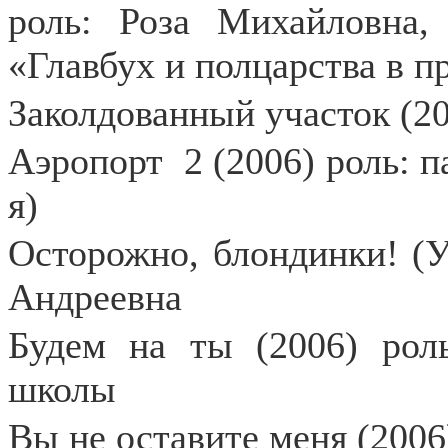
роль: Роза Михайловна
«Главбух и полцарства в п
Заколдованный участок (20
Аэропорт
2 (2006) роль: 
я)
Осторожно, блондинки! (У
Андреевна
Будем на ты (2006) роль
школы
Вы не оставите меня (200