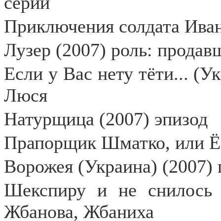
серии
Приключения солдата Иван
Лузер (2007) роль: продав
Если у Вас нету тёти... (У
Люся
Натурщица (2007) эпизод
Прапорщик Шматко, или Ё
Ворожея (Украина) (2007) 
Шекспиру и не снилось 
Жбанова, Жбаниха