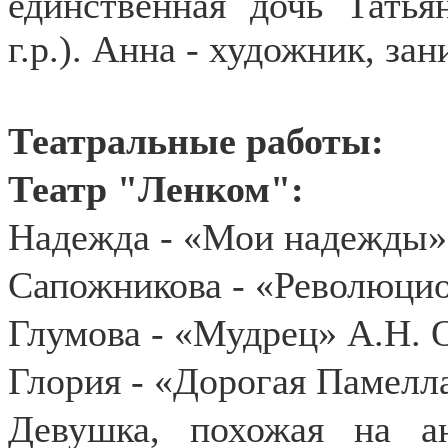
единственная дочь Татья
г.р.). Анна - художник, за
Театральные работы:
Театр "Ленком":
Надежда - «Мои надежды»
Сапожникова - «Революци
Глумова - «Мудрец» А.Н. 
Глория - «Дорогая Памелл
Девушка, похожая на а