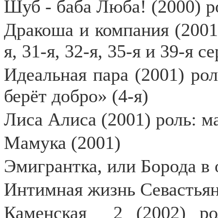
Шуб - баба Люба! (2000) р
Дракоша и компания (2001) 
я, 31-я, 32-я, 35-я и 39-я с
Идеальная пара (2001) ро
берёт добро» (4-я)
Лиса Алиса (2001) роль: 
Мамука (2001)
Эмигрантка, или Борода в 
Интимная жизнь Севастьян
Каменская
2 (2002) ро