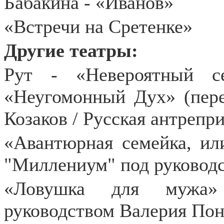
Бабакина - «Иванов»
«Встречи на Сретенке»
Другие театры:
Рут - «Невероятный с
«Неугомонный Дух» (пер
Козаков / Русская антрепр
«Авантюрная семейка, ил
"Миллениум" под руковод
«Ловушка для мужа»
руководством Валерия Пон