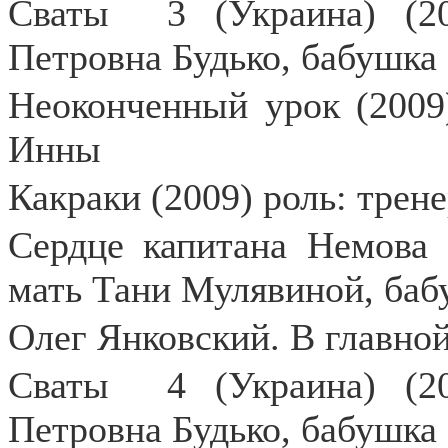
Сваты
3 (Украина) (2
Петровна Будько, бабушка
Неоконченный урок (2009)
Инны
Какраки (2009) роль: трен
Сердце капитана Немова 
мать Тани Мулявиной, баб
Олег Янковский. В главной
Сваты
4 (Украина) (2
Петровна Будько, бабушка