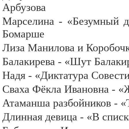
Арбузова
Марселина - «Безумный д
Бомарше
Лиза Манилова и Коробочк
Балакирева - «Шут Балакир
Надя - «Диктатура Совест
Сваха Фёкла Ивановна - «
Атаманша разбойников - «Т
Длинная девица - «В списк