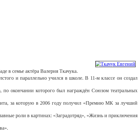
аде в семье актёра Валерия Ткачука.
стого и параллельно учился в школе. В 11-м классе он создал
), по окончании которого был награждён Союзом театральных
лита, за которую в 2006 году получил «Премию МК за лучший
 главные роли в картинах: «Заградотряд», «Жизнь и приключения
ва».