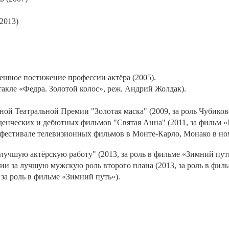
2013)
ешное постижение профессии актёра (2005).
акле «Федра. Золотой колос», реж. Андрий Жолдак).
 Театральной Премии "Золотая маска" (2009, за роль Чубикова
денческих и дебютных фильмов "Святая Анна" (2011, за фильм 
естивале телевизионных фильмов в Монте-Карло, Монако в но
чшую актёрскую работу" (2013, за роль в фильме «Зимний путь
и за лучшую мужскую роль второго плана (2013, за роль в филь
а роль в фильме «Зимний путь»).