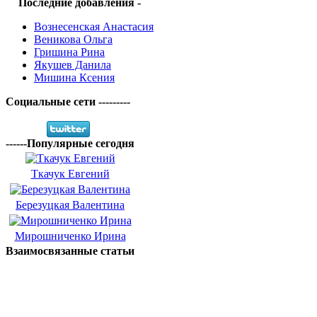
Последние добавления -
Вознесенская Анастасия
Веникова Ольга
Гришина Рина
Якушев Данила
Мишина Ксения
Социальные сети ---------
------Популярные сегодня
Ткачук Евгений
Березуцкая Валентина
Мирошниченко Ирина
Взаимосвязанные статьи