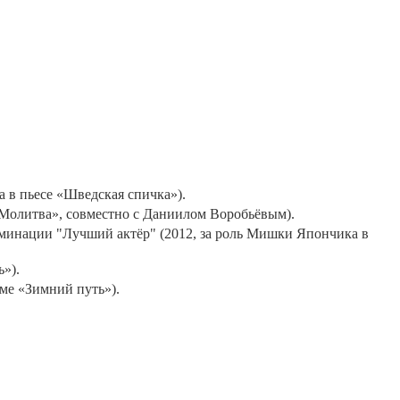
 в пьесе «Шведская спичка»).
«Молитва», совместно с Даниилом Воробьёвым).
минации "Лучший актёр" (2012, за роль Мишки Япончика в
»).
ме «Зимний путь»).