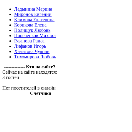
Ладынина Марина
Миронов Евгений
Климова Екатерина
Корикова Елена
Полищук Любовь
Пореченков Михаил
Рязанова Раиса
Лифанов Игорь
Хаматова Чулпан
Тихомирова Любовь
-------------- Кто на сайте?
Сейчас на сайте находятся:
3 гостей
Нет посетителей в онлайн
------------------ Счетчики