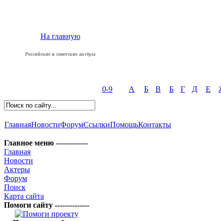
На главную
Российские и советские актёры
0-9
А
Б
В
Б
Г
Д
Е
Главная
Новости
Форум
Ссылки
Помощь
Контакты
Главное меню -------------
Главная
Новости
Актеры
Форум
Поиск
Карта сайта
Помоги сайту --------------