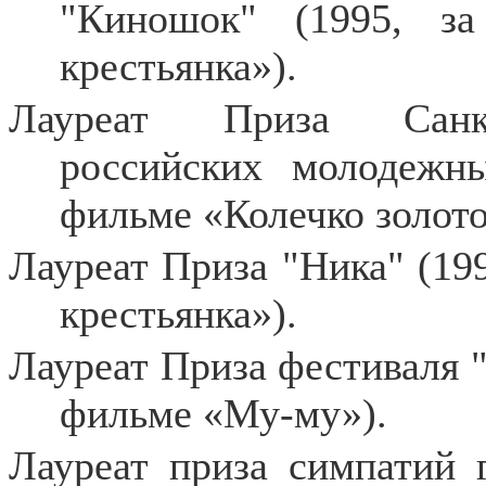
"Киношок" (1995, з
крестьянка»).
Лауреат Приза Санкт-
российских молодежн
фильме «Колечко золотое
Лауреат Приза "Ника" (19
крестьянка»).
Лауреат Приза фестиваля "З
фильме «Му-му»).
Лауреат приза симпатий 