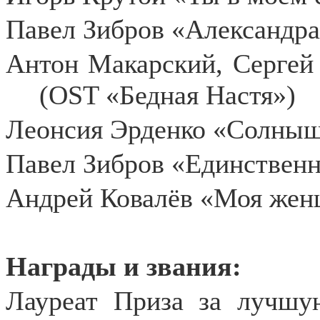
Павел Зибров «Александр
Антон Макарский, Сергей
(OST «Бедная Настя»)
Леонсия Эрденко «Солны
Павел Зибров «Единственн
Андрей Ковалёв «Моя же
Награды и звания:
Лауреат Приза за лучшу