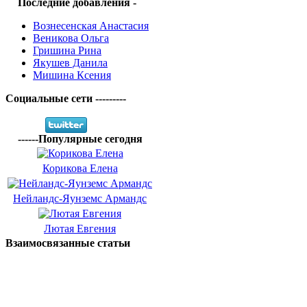
Последние добавления -
Вознесенская Анастасия
Веникова Ольга
Гришина Рина
Якушев Данила
Мишина Ксения
Социальные сети ---------
------Популярные сегодня
Корикова Елена
Нейландс-Яунземс Армандс
Лютая Евгения
Взаимосвязанные статьи