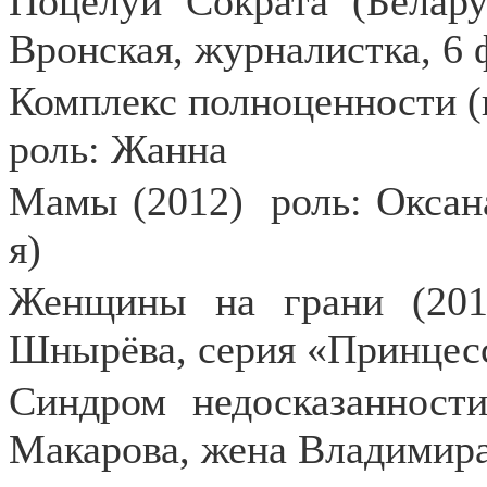
Поцелуй Сократа (Белару
Вронская, журналистка, 6
Комплекс полноценности (н
роль: Жанна
Мамы (2012)
роль: Окса
я)
Женщины на грани (201
Шнырёва, серия «Принцесс
Синдром недосказанност
Макарова, жена Владимир