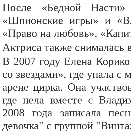
После «Бедной Насти»
«Шпионские игры» и «Вл
«Право на любовь», «Капит
Актриса также снималась в
В 2007 году Елена Корико
со звездами», где упала с 
арене цирка. Она участво
где пела вместе с Влад
2008 года записала пе
девочка" с группой "Винта