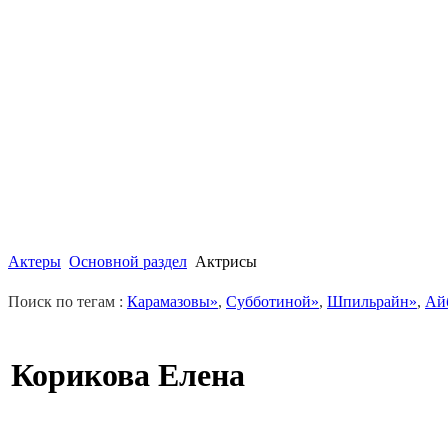
Актеры
Основной раздел
Актрисы
Поиск по тегам :
Карамазовы»
,
Субботиной»
,
Шпильрайн»
,
Ай
Корикова Елена