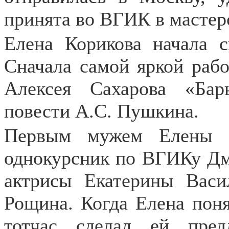
принята во ВГИК в мастер
Елена Корикова начала с
Сначала самой яркой рабо
Алексея Сахарова «Бар
повести А.С. Пушкина.
Первым мужем Елены К
однокурсник по ВГИКу Дм
актрисы Екатерины Васи
Рощина. Когда Елена поня
тотчас сделал ей пре