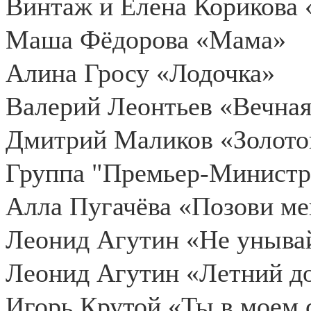
Винтаж и Елена Корикова 
Маша Фёдорова «Мама»
Алина Гросу «Лодочка»
Валерий Леонтьев «Вечна
Дмитрий Маликов «Золото
Группа "Премьер-Министр
Алла Пугачёва «Позови ме
Леонид Агутин «Не уныва
Леонид Агутин «Летний д
Игорь Крутой «Ты в моем 