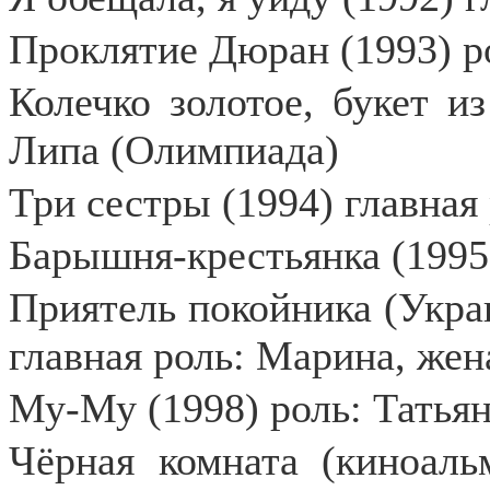
Проклятие Дюран (1993) р
Колечко золотое, букет из
Липа (Олимпиада)
Три сестры (1994) главная
Барышня-крестьянка (1995
Приятель покойника (Украи
главная роль: Марина, жен
Му-Му (1998) роль: Татья
Чёрная комната (киноаль