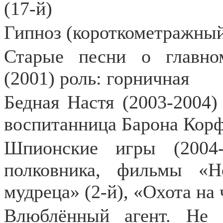
(17-й)
Гипноз (короткометражный
Старые песни о главном
(2001) роль: горничная
Бедная Настя (2003-2004)
воспитанница Барона Кор
Шпионские игры (2004-
полковника, фильмы «Н
мудреца» (2-й), «Охота на 
Влюблённый агент. Не о