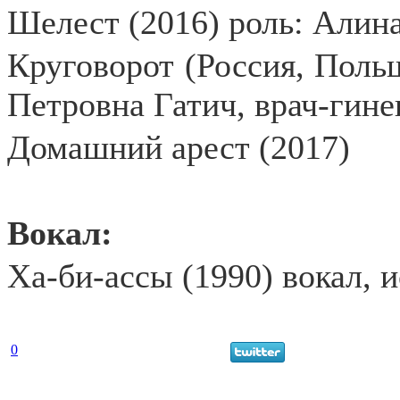
Шелест (2016) роль: Алин
Круговорот (Россия, Польш
Петровна Гатич, врач-гине
Домашний арест (2017)
Вокал:
Ха-би-ассы (1990) вокал, 
0