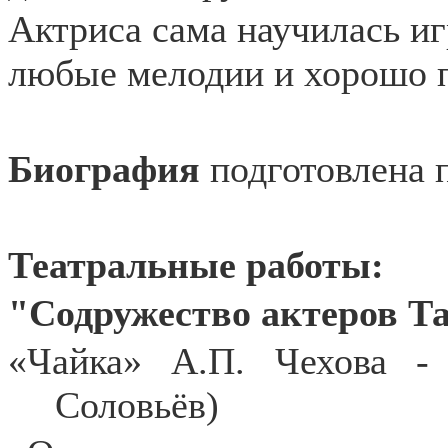
Актриса сама научилась иг
любые мелодии и хорошо п
Биография
подготовлена 
Театральные работы:
"Содружество актеров Т
«Чайка» А.П. Чехова -
Соловьёв)