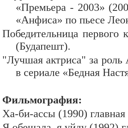
«Премьера - 2003» (200
«Анфиса» по пьесе Лео
Победительница первого ко
(Будапешт).
"Лучшая актриса" за роль 
в сериале «Бедная Наст
Фильмография:
Ха-би-ассы (1990) главная
Я обещала, я уйду (1992) 