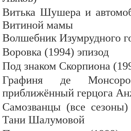
Витька Шушера и автомоб
Витиной мамы
Волшебник Изумрудного го
Воровка (1994) эпизод
Под знаком Скорпиона (19
Графиня де Монсоро
приближённый герцога Ан
Самозванцы (все сезоны)
Тани Шалумовой