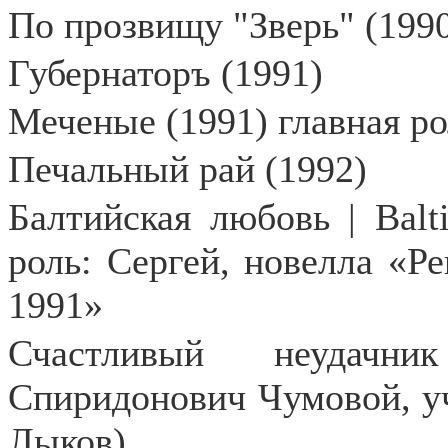
По прозвищу "Зверь" (199
Губернаторъ (1991)
Меченые (1991) главная ро
Печальный рай (1992)
Балтийская любовь | Balti
роль: Сергей, новелла «Р
1991»
Счастливый неудачн
Спиридонович Чумовой, уч
Лыков)