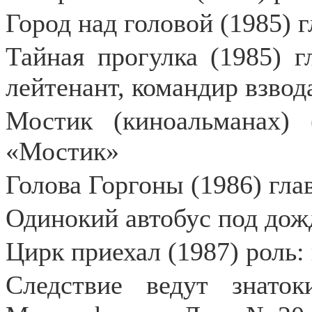
Город над головой (1985) 
Тайная прогулка (1985) г
лейтенант, командир взвод
Мостик (киноальманах) 
«Мостик»
Голова Горгоны (1986) гла
Одинокий автобус под дожд
Цирк приехал (1987) роль:
Следствие ведут знаток