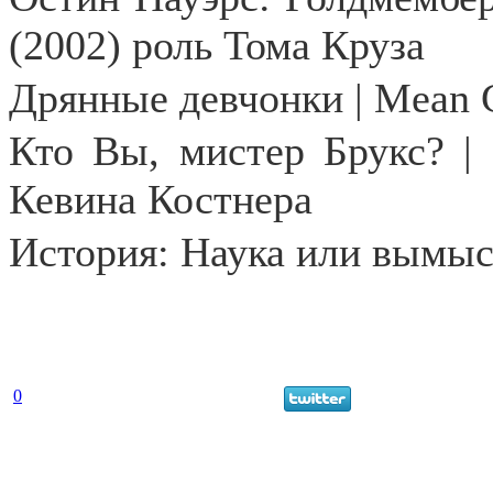
(2002) роль Тома Круза
Дрянные девчонки |
Mean
Кто Вы, мистер Брукс? |
Кевина Костнера
История: Наука или вымысе
0