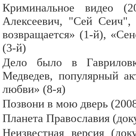
Криминальное видео (2
Алексеевич, "Сей Сеич",
возвращается» (1-й), «Се
(3-й)
Дело было в Гаврилов
Медведев, популярный ак
любви» (8-я)
Позвони в мою дверь (200
Планета Православия (док
Неизвестная версия (док