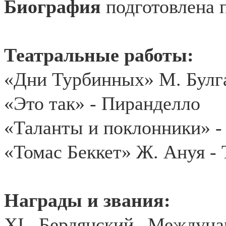
Биография
подготовлена 
Театральные работы:
«Дни Турбинных» М. Булга
«Это так» - Пиранделло
«Таланты и поклонники» -
«Томас Беккет» Ж. Ануя - 
Награды и звания:
XI Бердянский Междуна