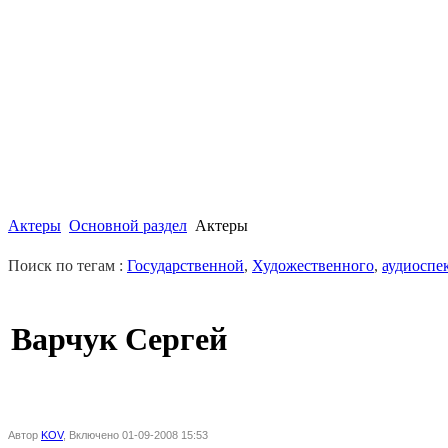
Актеры
Основной раздел
Актеры
Поиск по тегам :
Государственной
,
Художественного
,
аудиоспе
Варчук Сергей
Автор
KOV
, Включено 01-09-2008 15:53