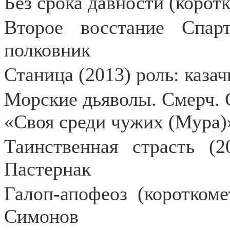
Без срока давности (корот
Второе восстание Спарт
полковник
Станица (2013) роль: каза
Морские дьяволы. Смерч. 
«Своя среди чужих (Мура)»
Таинственная страсть (
Пастернак
Галоп-апофеоз (короткоме
Симонов