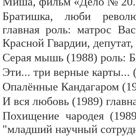
Миша, фильм «Дело № 20.
Братишка, люби револю
главная роль: матрос Ва
Красной Гвардии, депутат,
Серая мышь (1988) роль: 
Эти... три верные карты...
Опалённые Кандагаром (19
И вся любовь (1989) главн
Похищение чародея (1989
"младший научный сотрудн