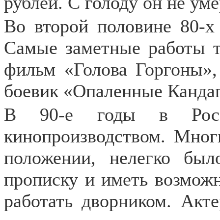
рублей. С голоду он не уме
Во второй половине 80-х
Самые заметные работы т
фильм «Голова Горгоны»
боевик «Опаленные Канда
В 90-е годы в Росс
кинопроизводством. Мног
положении, нелегко бы
прописку и иметь возможн
работать дворником. Акт