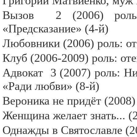
Григорий Матвиенко, муж
Вызов
2 (2006) рол
«Предсказание» (4-й)
Любовники (2006) роль: о
Клуб (2006-2009) роль: от
Адвокат
3 (2007) роль: Н
«Ради любви» (8-й)
Вероника не придёт (2008)
Женщина желает знать... (
Однажды в Святославле (2