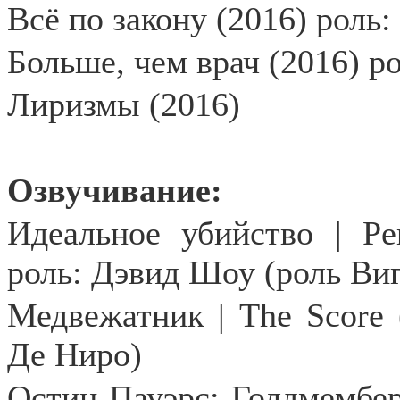
Всё по закону (2016) роль
Больше, чем врач (2016) р
Лиризмы (2016)
Озвучивание:
Идеальное убийство | Pe
роль: Дэвид Шоу (роль Ви
Медвежатник |
The
Score
Де Ниро)
Остин Пауэрс: Голдмембе