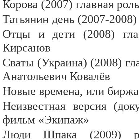
Корова
(2007) главная рол
Татьянин день (2007-2008)
Отцы и дети (2008) гла
Кирсанов
Сваты (Украина) (2008) г
Анатольевич Ковалёв
Новые времена, или биржа
Неизвестная версия (док
фильм «Экипаж»
Люди Шпака (2009) ро