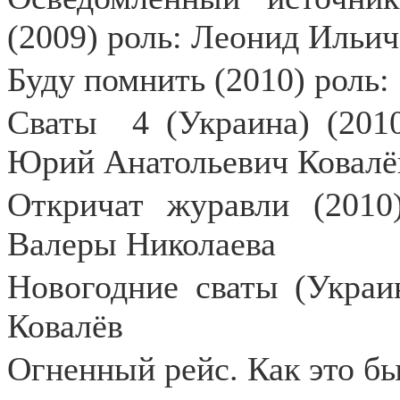
(2009) роль: Леонид Ильи
Буду помнить (2010) роль
Сваты
4 (Украина) (201
Юрий Анатольевич Ковалё
Откричат журавли (2010
Валеры Николаева
Новогодние сваты (Украи
Ковалёв
Огненный рейс. Как это б