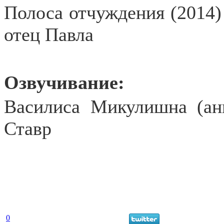
Полоса отчуждения (2014)
отец Павла
Озвучивание:
Василиса Микулишна (ан
Ставр
0