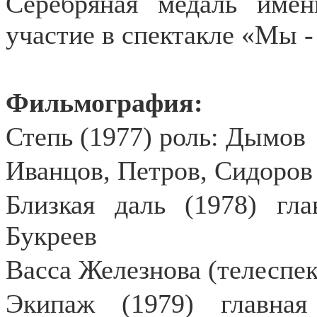
Серебряная медаль име
участие в спектакле «Мы -
Фильмография:
Степь (1977) роль: Дымов
Иванцов, Петров, Сидоров 
Близкая даль (1978) гл
Букреев
Васса Железнова (телеспек
Экипаж (1979) главная