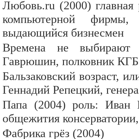
Любoвь.ru (2000) главная 
компьютерной фирмы, 
выдающийся бизнесмен
Времена не выбирают 
Гаврюшин, полковник КГБ,
Бальзаковский возраст, или
Геннадий Репецкий, генера
Папа (2004) роль: Иван
общежития консерватории,
Фабрика грёз (2004)