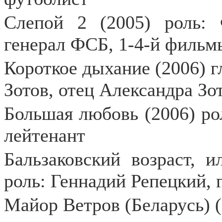
Слепой 2 (2005) роль:
генерал ФСБ, 1-4-й фильм
Короткое дыхание (2006) г
Зотов, отец Александра Зо
Большая любовь (2006) ро
лейтенант
Бальзаковский возраст, и
роль: Геннадий Репецкий, 
Майор Ветров (Беларусь) (