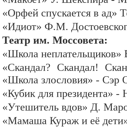
«Орфей спускается в ад» Т
«Идиот» Ф.М. Достоевског
Театр им. Моссовета:
«Школа неплательщиков» В
«Скандал? Скандал! Ска
«Школа злословия» - Сэр 
«Кубик для президента» -
«Утешитель вдов» Д. Маро
«Мамаша Кураж и её дети»