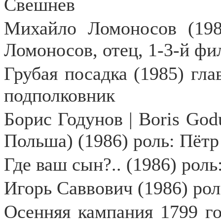
Свешнев
Михайло Ломоносов (198
Ломоносов, отец, 1-3-й ф
Грубая посадка (1985) гла
подполковник
Борис Годунов | Boris God
Польша) (1986) роль: Пёт
Где ваш сын?.. (1986) рол
Игорь Саввович (1986) ро
Осенняя кампания 1799 год