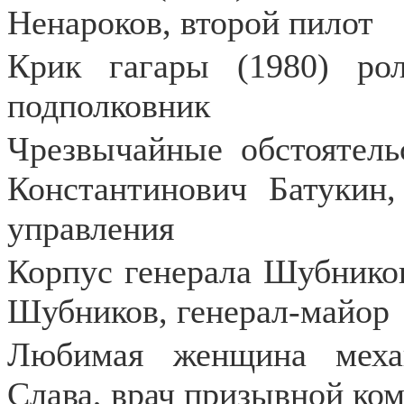
Ненароков, второй пилот
Крик гагары (1980) рол
подполковник
Чрезвычайные обстоятельс
Константинович Батукин
управления
Корпус генерала Шубников
Шубников, генерал-майор
Любимая женщина механ
Слава, врач призывной ко