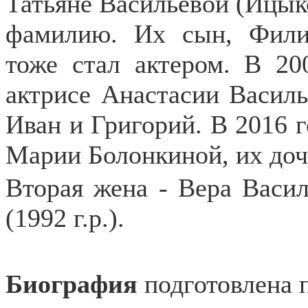
Татьяне Васильевой (Ицыко
фамилию.
Их сын, Филип
тоже стал актером. В 20
актрисе Анастасии Василь
Иван и Григорий. В 2016 
Марии Болонкиной, их дочь 
Вторая жена - Вера Васил
(1992 г.р.).
Биография
подготовлена 