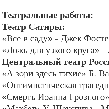
Театральные работы:
Театр Сатиры:
«Все в саду» - Джек Фосте
«Ложь для узкого круга» -
Центральный театр Росс
«А зори здесь тихие» Б. Ва
«Оптимистическая трагеди
«Смерть Иоанна Грозного» 
«Макбет» У. Шекспира - М