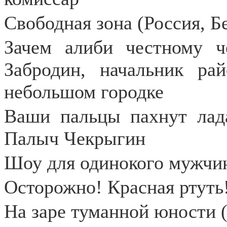
Свободная зона (Россия, Б
Зачем алиби честному че
Забродин, начальник ра
небольшом городке
Ваши пальцы пахнут лада
Палыч Чекрыгин
Шоу для одинокого мужчи
Осторожно! Красная ртуть!
На заре туманной юности 