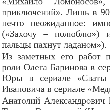
«Михайло Ломоносов»,
приключений». Лишь в 90-
нечто неожиданное: имп
(«Захочу – полюблю») и
пальцы пахнут ладаном»).
Из заметных его работ 
роли Олега Баринова в се
Юры в сериале «Сваты 
Ивановича в сериале «Мед
Анатолий Александрович 