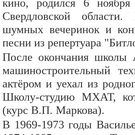
кино, родился 6 ноябр
Свердловской области
шумных вечеринок и конц
песни из репертуара "Битл
После окончания школы 
машиностроительный тех
актёром и уехал из родно
Школу-студию МХАТ, ко
(курс В.П. Маркова).
В 1969-1973 годы Василье