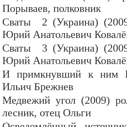
Порываев, полковник
Сваты
2 (Украина) (200
Юрий Анатольевич Ковалё
Сваты
3 (Украина) (200
Юрий Анатольевич Ковалё
И примкнувший к ним Ш
Ильич Брежнев
Медвежий угол (2009) ро
лесник, отец Ольги
Осведомлённый источни