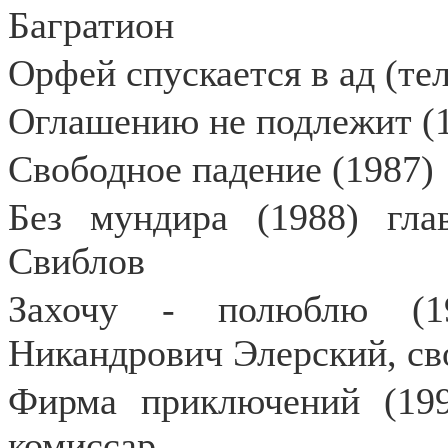
Багратион
Орфей спускается в ад (тел
Оглашению не подлежит (1
Свободное падение (1987)
Без мундира (1988) гла
Свиблов
Захочу - полюблю (19
Никандрович Элерский, с
Фирма приключений (199
комиссар