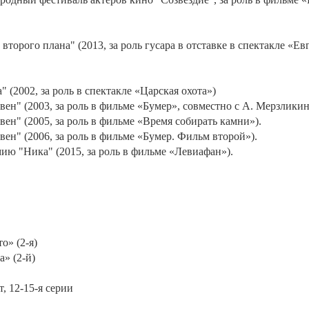
торого плана" (2013, за роль гусара в отставке в спектакле «Е
2002, за роль в спектакле «Царская охота»)
н" (2003, за роль в фильме «Бумер», совместно с А. Мерзликин
н" (2005, за роль в фильме «Время собирать камни»).
н" (2006, за роль в фильме «Бумер. Фильм второй»).
ю "Ника" (2015, за роль в фильме «Левиафан»).
о» (2-я)
а» (2-й)
, 12-15-я серии