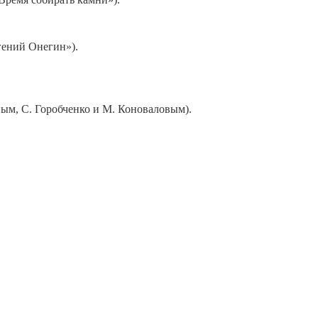
вгений Онегин»).
ым, С. Горобченко и М. Коноваловым).