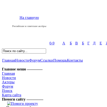
На главную
Российские и советские актёры
0-9
А
Б
В
Б
Г
Д
Е
Главная
Новости
Форум
Ссылки
Помощь
Контакты
Главное меню -------------
Главная
Новости
Актеры
Форум
Поиск
Карта сайта
Помоги сайту --------------