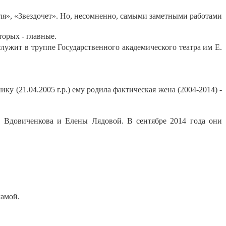
мля», «Звездочет». Но, несомненно, самыми заметными работами
торых - главные.
лужит в труппе Государственного академического театра им Е.
у (21.04.2005 г.р.) ему родила фактическая жена (2004-2014) -
 Вдовиченкова и Елены Лядовой. В сентябре 2014 года они
ламой.