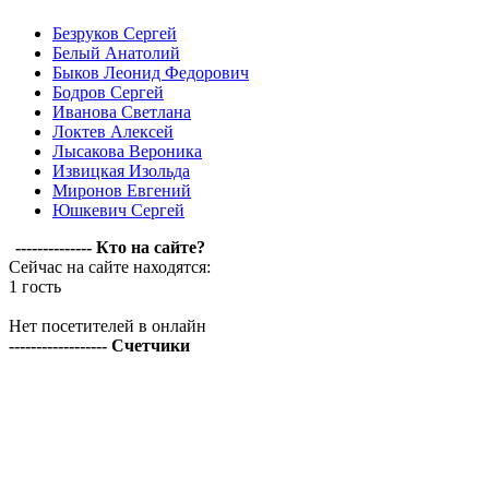
Безруков Сергей
Белый Анатолий
Быков Леонид Федорович
Бодров Сергей
Иванова Светлана
Локтев Алексей
Лысакова Вероника
Извицкая Изольда
Миронов Евгений
Юшкевич Сергей
-------------- Кто на сайте?
Сейчас на сайте находятся:
1 гость
Нет посетителей в онлайн
------------------ Счетчики