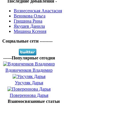
Последние добавления -
Вознесенская Анастасия
Веникова Ольга
Гришина Рина
Якушев Данила
Мишина Ксения
Социальные сети ---------
------Популярные сегодня
Вдовиченков Владимир
Урсуляк Дарья
Повереннова Дарья
Взаимосвязанные статьи