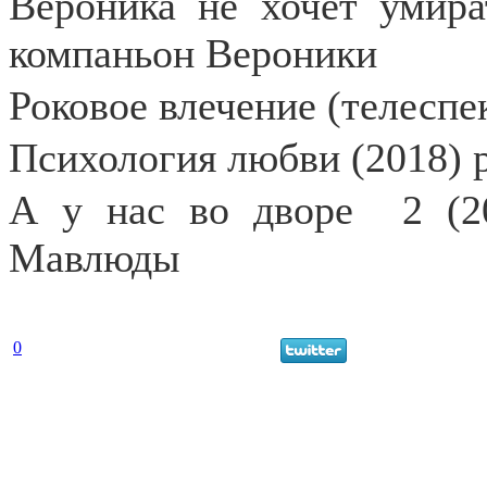
Вероника не хочет умира
компаньон Вероники
Роковое влечение (телеспек
Психология любви (2018) р
А у нас во дворе
2 (2
Мавлюды
0