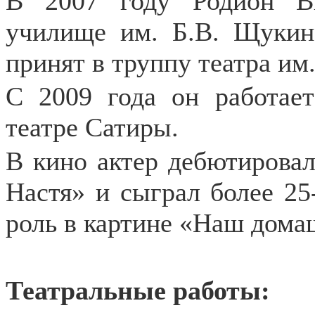
В 2007 году Родион В
училище им. Б.В. Щукин
принят в труппу театра им.
С 2009 года он работае
театре Сатиры.
В кино актер дебютировал
Настя» и сыграл более 25
роль в картине «Наш дома
Театральные работы: