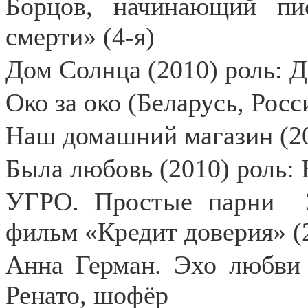
Борцов, начинающий пи
смерти» (4-я)
Дом Солнца (2010) роль: Д
Око за око (Беларусь, Росс
Наш домашний магазин (20
Была любовь (2010) роль:
УГРО. Простые парни
фильм «Кредит доверия» (
Анна Герман. Эхо любви 
Ренато, шофёр