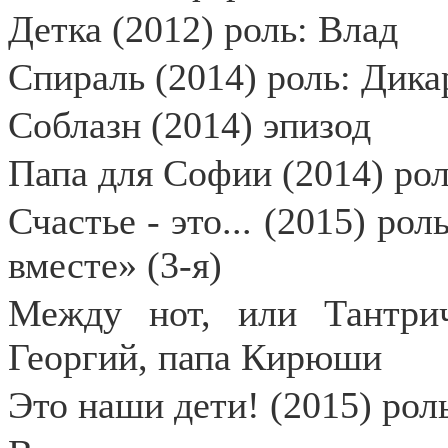
Детка (2012) роль: Влад
Спираль (2014) роль: Дика
Соблазн (2014) эпизод
Папа для Софии (2014) ро
Счастье - это... (2015) ро
вместе» (3-я)
Между нот, или Тантрич
Георгий, папа Кирюши
Это наши дети! (2015) рол