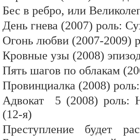
Бес в ребро, или Великоле
День гнева (2007) роль: С
Огонь любви (2007-2009) р
Кровные узы (2008) эпизо
Пять шагов по облакам (20
Провинциалка (2008) роль:
Адвокат
5 (2008) роль: 
(12-я)
Преступление будет ра