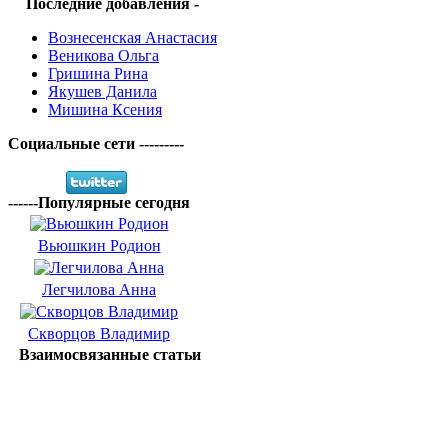
Последние добавления -
Вознесенская Анастасия
Веникова Ольга
Гришина Рина
Якушев Данила
Мишина Ксения
Социальные сети ---------
------Популярные сегодня
Вьюшкин Родион
Легчилова Анна
Скворцов Владимир
Взаимосвязанные статьи