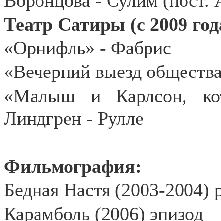
Воронцова - Сулим (пост. 
Театр Сатиры (с 2009 год
«Орнифль» - Фабрис
«Вечерний выезд обществ
«Малыш и Карлсон, ко
Линдгрен - Рулле
Фильмография:
Бедная Настя (2003-2004) 
Карамболь (2006) эпизод