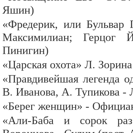
Яшин)
«Фредерик, или Бульвар 
Максимилиан; Герцог 
Пинигин)
«Царская охота» Л. Зорина
«Правдивейшая легенда од
В. Иванова, А. Тупикова - 
«Берег женщин» - Официа
«Али-Баба и сорок ра