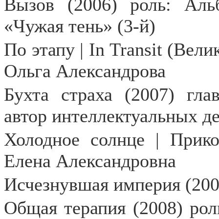
Вызов (2006) роль: Ал
«Чужая тень» (3-й)
По этапу | In Transit (Вел
Ольга Александрова
Бухта страха (2007) гла
автор интеллектуальных д
Холодное солнце | Прико
Елена Александровна
Исчезнувшая империя (200
Общая терапия (2008) рол