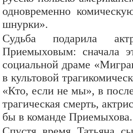
одновременно комическу
шнурки».
Судьба подарила ак
Приемыховым: сначала э
социальной драме «Мигран
в культовой трагикомичес
«Кто, если не мы», в после
трагическая смерть, актрис
бы в команде Приемыхова.
Спустя время Татьяна с