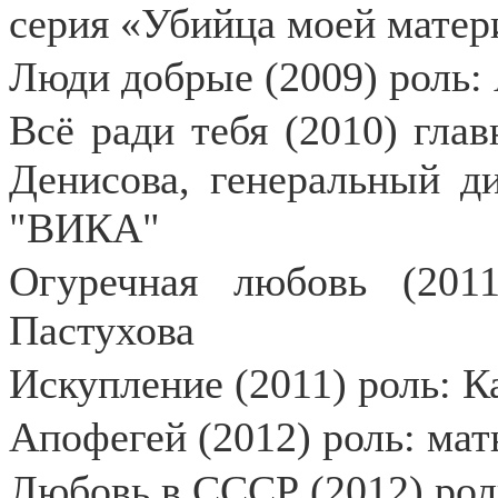
серия «Убийца моей матери
Люди добрые (2009) роль:
Всё ради тебя (2010) гла
Денисова, генеральный д
"ВИКА"
Огуречная любовь (201
Пастухова
Искупление (2011) роль: К
Апофегей (2012) роль: мат
Любовь в СССР (2012) рол