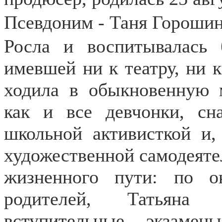
Псевдоним - Таня Горошин
Росла и воспитывалась 
имевшей ни к театру, ни 
ходила в обыкновенную м
как и все девчонки, сн
школьной активисткой и,
художественной самодеяте
жизненного пути: по о
родителей, Татьяна
вступительные экзаме