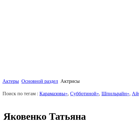
Актеры
Основной раздел
Актрисы
Поиск по тегам :
Карамазовы»
,
Субботиной»
,
Шпильрайн»
,
Ай
Яковенко Татьяна