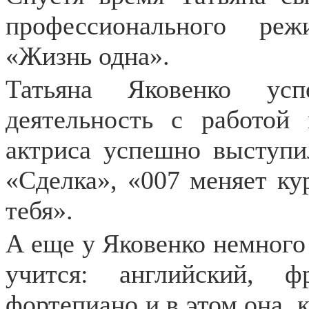
профессионального ре
«Жизнь одна».
Татьяна Яковенко усп
деятельность с работой 
актриса успешно выступил
«Сделка», «007 меняет ку
тебя».
А еще у Яковенко немного 
учится: английский, 
фортепиано и в этом она, 