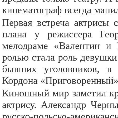
кинематограф всегда мани
Первая встреча актрисы с
плана у режиссера Гео
мелодраме «Валентин и 
ролью стала роль девушки
бывших уголовников, в
Кордона «Приговоренный»
Киношный мир заметил кр
актрису. Александр Черны
русско-польско-американс