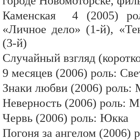
городе Новомоторске, фил
Каменская
4 (2005) р
«Личное дело» (1-й), «Те
(3-й)
Случайный взгляд (коротк
9 месяцев (2006) роль: Све
Знаки любви (2006) роль:
Неверность (2006) роль: 
Червь (2006) роль: Юкка
Погоня за ангелом (2006)