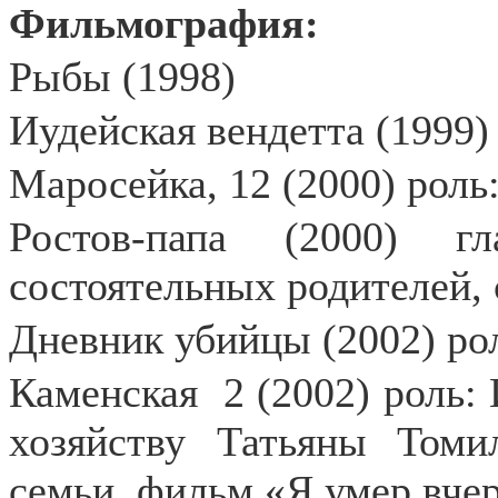
Фильмография:
Рыбы (1998)
Иудейская вендетта (1999)
Маросейка, 12 (2000) роль
Ростов-папа (2000) г
состоятельных родителей, с
Дневник убийцы (2002) ро
Каменская
2 (2002) роль
хозяйству Татьяны Томи
семьи, фильм «Я умер вчер