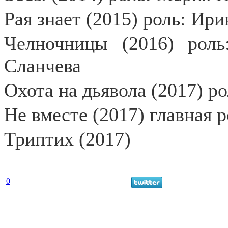
Рая знает (2015) роль: Ир
Челночницы (2016) роль
Сланчева
Охота на дьявола (2017) р
Не вместе (2017) главная 
Триптих (2017)
0