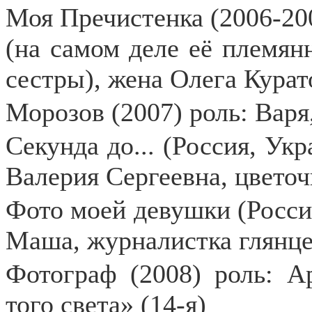
Моя Пречистенка (2006-20
(на самом деле её племян
сестры), жена Олега Курат
Морозов (2007) роль: Варя,
Секунда до... (Россия, Укр
Валерия Сергеевна, цвето
Фото моей девушки (Россия
Маша, журналистка глянце
Фотограф (2008) роль: А
того света» (14-я)