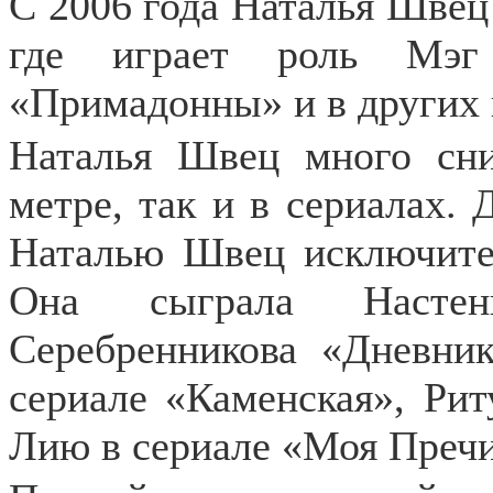
С 2006 года Наталья Швец 
где играет роль Мэг
«Примадонны» и в других 
Наталья Швец много сни
метре, так и в сериалах.
Наталью Швец исключите
Она сыграла Насте
Серебренникова «Дневни
сериале «Каменская», Рит
Лию в сериале «Моя Пречи