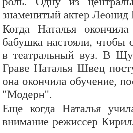
роль. Одну из централ
знаменитый актер Леонид 
Когда Наталья окончил
бабушка настояли, чтобы 
в театральный вуз. В Щу
Граве Наталья Швец посту
она окончила обучение, пос
"Модерн".
Еще когда Наталья учил
внимание режиссер Кирил