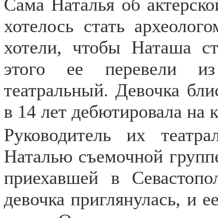
Сама Наталья об актерско
хотелось стать археолог
хотели, чтобы Наташа ст
этого ее перевели из
театральный. Девочка бли
в 14 лет дебютировала на 
Руководитель их театра
Наталью съемочной группе
приехавшей в Севастопо
девочка приглянулась, и е