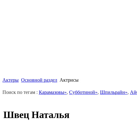
Актеры
Основной раздел
Актрисы
Поиск по тегам :
Карамазовы»
,
Субботиной»
,
Шпильрайн»
,
Ай
Швец Наталья