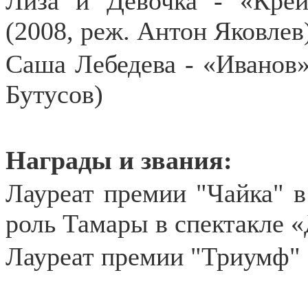
Лиза и Девочка - «Крей
(2008, реж. Антон Яковлев
Саша Лебедева - «Иванов»
Бутусов)
Награды и звания:
Лауреат премии "Чайка" в
роль Тамары в спектакле 
Лауреат премии "Триумф" 