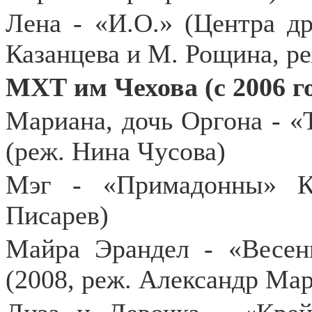
Лена - «И.О.» (Центра д
Казанцева и М. Рощина, р
МХТ им Чехова (с 2006 го
Мариана, дочь Оргона - 
(реж. Нина Чусова)
Мэг - «Примадонны» К
Писарев)
Майра Эрандел - «Весен
(2008, реж. Александр Ма