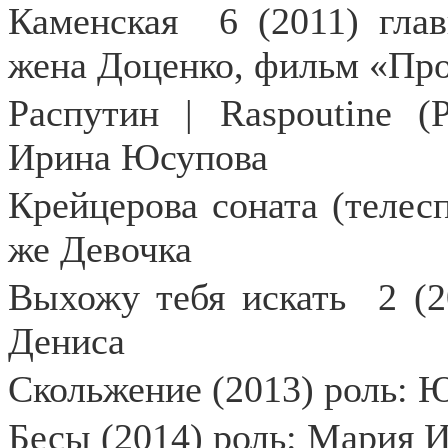
Каменская
6 (2011) гла
жена Доценко, фильм «Про
Распутин | Raspoutine (
Ирина Юсупова
Крейцерова соната (телесп
же Девочка
Выхожу тебя искать
2 (
Дениса
Скольжение (2013) роль: 
Бесы (2014) роль: Мария 