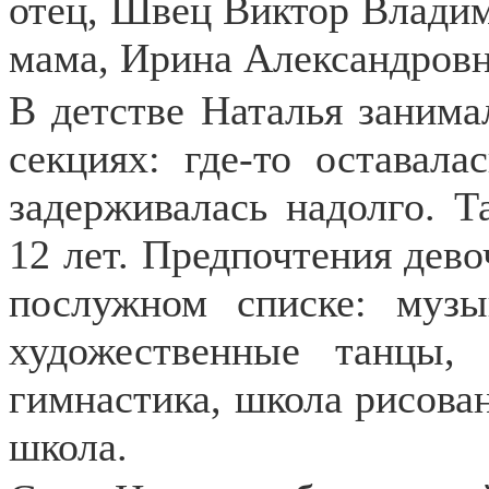
отец, Швец Виктор Владим
мама, Ирина Александровн
В детстве Наталья занима
секциях: где-то оставала
задерживалась надолго. Т
12 лет. Предпочтения дево
послужном списке: музы
художественные танцы, 
гимнастика, школа рисован
школа.