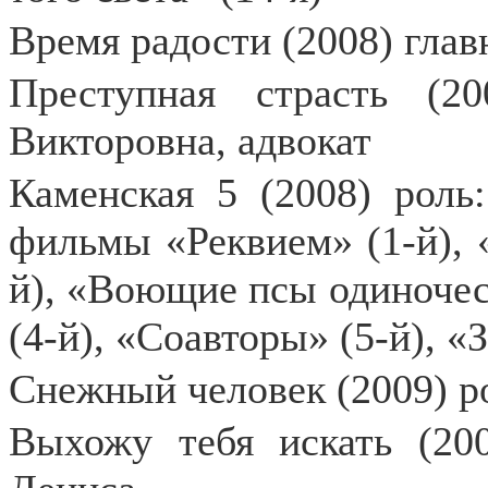
Время радости (2008) глав
Преступная страсть (2
Викторовна, адвокат
Каменская 5 (2008) рол
фильмы «Реквием» (1-й), 
й), «Воющие псы одиночес
(4-й), «Соавторы» (5-й), «
Снежный человек (2009) р
Выхожу тебя искать (200