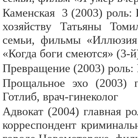
Каменская
3 (2003) роль
хозяйству Татьяны Томи
семьи, фильмы «Иллюзия г
«Когда боги смеются» (3-й
Превращение (2003) роль: 
Прощальное эхо (2003) г
Готлиб, врач-гинеколог
Адвокат (2004) главная ро
корреспондент криминаль