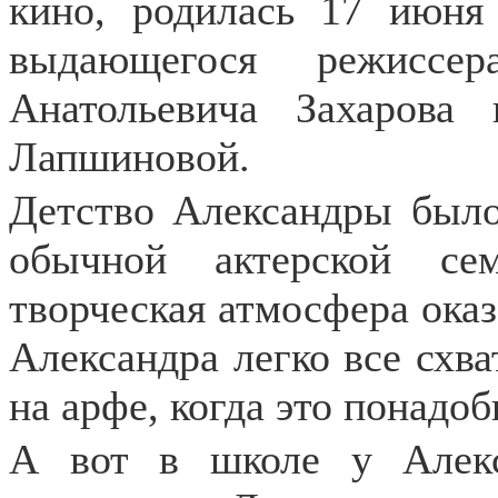
кино, родилась 17 июня
выдающегося режисс
Анатольевича Захаров
Лапшиновой.
Детство Александры было
обычной актерской се
творческая атмосфера оказ
Александра легко все схва
на арфе, когда это понадоб
А вот в школе у Алекс