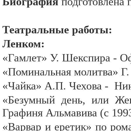
Биография
подготовлена 
Театральные работы:
Ленком:
«Гамлет» У. Шекспира - О
«Поминальная молитва» Г. 
«Чайка» А.П. Чехова -
Нин
«Безумный день, или Же
Графиня Альмавива (с 1993
«Варвар и еретик» по ром