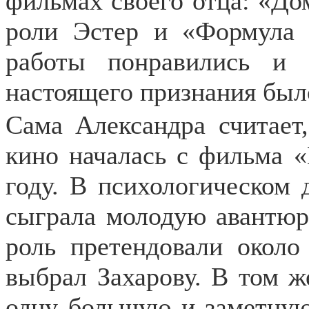
фильмах своего отца: «До
роли Эстер и «Формула
работы понравились и 
настоящего признания был
Сама Александра считает,
кино началась с фильма 
году. В психологическом 
сыграла молодую авантюр
роль претендовали около
выбрал Захарову. В том ж
одну большую и заметную