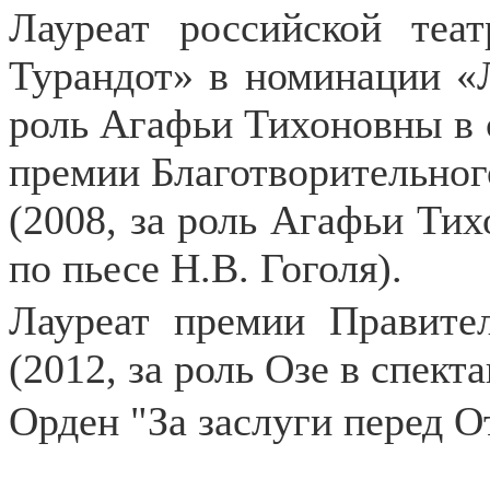
Лауреат российской теа
Турандот» в номинации «Л
роль Агафьи Тихоновны в 
премии Благотворительног
(2008, за роль Агафьи Ти
по пьесе Н.В. Гоголя).
Лауреат премии Правите
(2012, за роль Озе в спект
Орден "За заслуги перед О