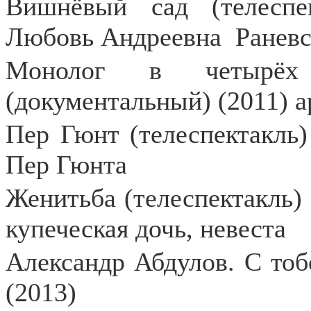
Вишнёвый сад (телеспек
Любовь Андреевна
Раневс
Монолог в четырёх
(документальный) (2011) 
Пер Гюнт (телеспектакль) 
Пер Гюнта
Женитьба (телеспектакль) 
купеческая дочь, невеста
Александр Абдулов. С тоб
(2013)