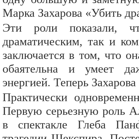
Марка Захарова «Убить др
Эти роли показали, ч
драматическим, так и ко
заключается в том, что о
обаятельна и умеет да
энергией. Теперь Захарова
Практически одновременн
Первую серьезную роль Ал
в спектакле Глеба Пан
трагедии Шекспира. Пост