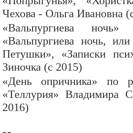
«Попрыгунья», «Хорис
Чехова - Ольга Ивановна (
«Вальпургиева ночь»
«Вальпургиева ночь, ил
Петушки», «Записки пси
Зиночка (с 2015)
«День опричника» по 
«Теллурия» Владимира С
2016)