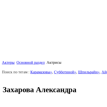
Актеры
Основной раздел
Актрисы
Поиск по тегам :
Карамазовы»
,
Субботиной»
,
Шпильрайн»
,
Ай
Захарова Александра