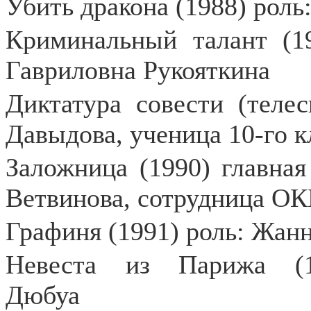
Убить дракона (1988) роль
Криминальный талант (19
Гавриловна Рукояткина
Диктатура совести (телес
Давыдова, ученица 10-го к
Заложница (1990) главна
Ветвинова, сотрудница ОК
Графиня (1991) роль: Жан
Невеста из Парижа (1
Дюбуа