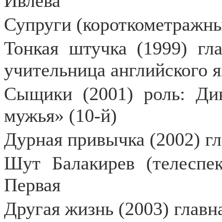
Ивлева
Супруги (короткометражны
Тонкая штучка (1999) гл
учительница английского 
Сыщики (2001) роль: Ди
мужья» (10-й)
Дурная привычка (2002) гл
Шут Балакирев (телеспек
Первая
Другая жизнь (2003) главн