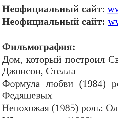
Неофициальный сайт
:
ww
Неофициальный сайт:
ww
Фильмография:
Дом, который построил Св
Джонсон, Стелла
Формула любви (1984) р
Федяшевых
Непохожая (1985) роль: О