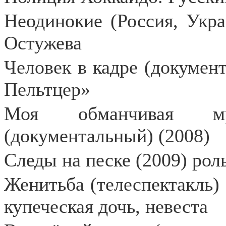
Неодинокие (Россия, Укра
Остужева
Человек в кадре (докумен
Пельтцер»
Моя обманчивая мр
(документальный) (2008)
Следы на песке (2009) рол
Женитьба (телеспектакль) 
купеческая дочь, невеста