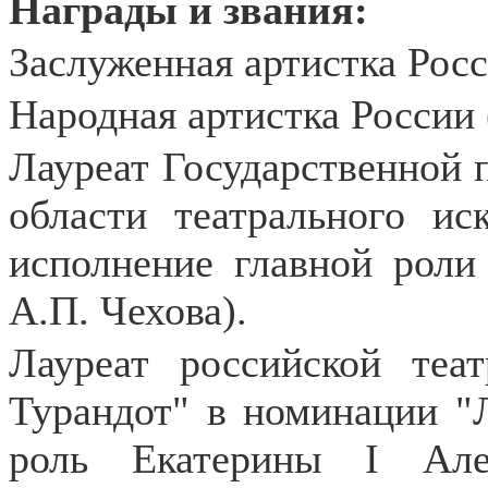
Награды и звания:
Заслуженная артистка Росс
Народная артистка России 
Лауреат Государственной 
области театрального ис
исполнение главной роли
А.П. Чехова).
Лауреат российской теа
Турандот" в номинации "Л
роль Екатерины I Але