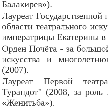
Балакирев»).
Лауреат Государственной 
области театрального искус
императрицы Екатерины в 
Орден Почёта - за большой
искусства и многолетню
(2007).
Лауреат Первой театр
Турандот" (2008, за роль
«Женитьба»).