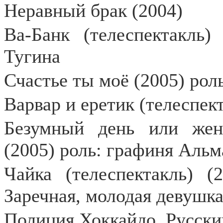
Неравный брак (2004)
Ва-Банк (телеспектакль
Тугина
Счастье ты моё (2005) ро
Варвар и еретик (телеспек
Безумный день или жени
(2005) роль: графиня Альм
Чайка (телеспектакль) 
Заречная, молодая девушка
Полиция Хоккайдо. Русский