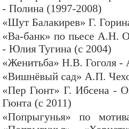
- Полина (1997-2008)
«Шут Балакирев» Г. Горина 
«Ва-банк» по пьесе А.Н. 
- Юлия Тугина (с 2004)
«Женитьба» Н.В. Гоголя - 
«Вишнёвый сад» А.П. Чехов
«Пер Гюнт» Г. Ибсена - Оз
Гюнта (с 2011)
«Попрыгунья» по мотива