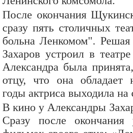
Ленинского комсомола.
После окончания Щукинс
сразу пять столичных теа
больна Ленкомом". Решая 
Захаров устроил в театре
Александра была принята,
отцу, что она обладает 
годы актриса выходила на 
В кино у Александры Заха
Сразу после окончания