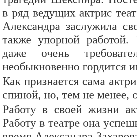
в ряд ведущих актрис теат
Александра заслужила св
также упорной работой. 
даже очень требовате
необыкновенно гордится и
Как признается сама актрис
спиной, но, тем не менее, 
Работу в своей жизни ак
Работу в театре она успеш
время Александра Захарова