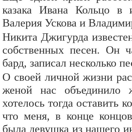
казака Ивана Кольцо в 
Валерия Ускова и Владими
Никита Джигурда известен
собственных песен. Он ч
бард, записал несколько п
О своей личной жизни рас
женой нас объединило 
хотелось тогда оставить ко
что меня, в конце концов
была девушка из нашего ин