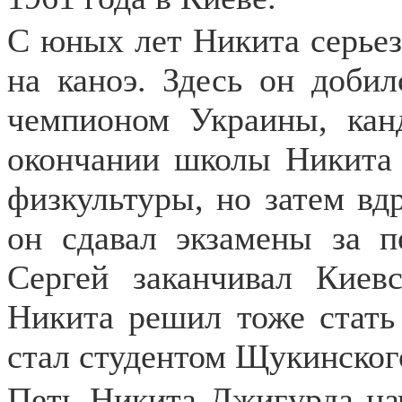
С юных лет Никита серьез
на каноэ. Здесь он добил
чемпионом Украины, кан
окончании школы Никита 
физкультуры, но затем вдр
он сдавал экзамены за п
Сергей заканчивал Киев
Никита решил тоже стать
стал студентом Щукинског
Петь Никита Джигурда нач