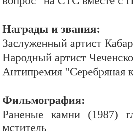
вопрос" на СТС вместе с 
Награды и звания:
Заслуженный артист Кабар
Народный артист Чеченско
Антипремия "Серебряная к
Фильмография:
Раненые камни (1987) г
мститель