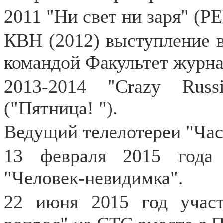
2011 "Ни свет ни заря" (Р
КВН (2012) выступление в
командой Факультет журна
2013-2014 "Crazy Rus
("Пятница! ").
Ведущий телелотереи "Час
13 февраля 2015 года 
"Человек-невидимка".
22 июня 2015 год учас