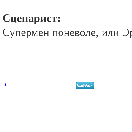
Сценарист:
Супермен поневоле, или Э
0