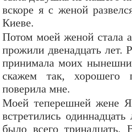
вскоре я с женой развелс
Киеве.
Потом моей женой стала а
прожили двенадцать лет. Р
принимала моих нынешних
скажем так, хорошего 
поверила мне.
Моей теперешней жене Я
встретились одиннадцать 
было всего тринадцать. 