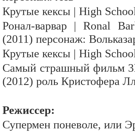
Крутые
кексы
| High School
Ронал-варвар | Ronal Ba
(2011) персонаж: Вольказа
Крутые кексы | High School
Самый страшный фильм 3D
(2012) роль Кристофера Л
Режиссер:
Супермен поневоле, или Э