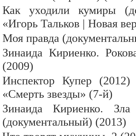
Как уходили кумиры (д
«Игорь Тальков | Новая ве
Моя правда (документальн
Зинаида Кириенко. Роков
(2009)
Инспектор Купер (2012)
«Смерть звезды» (7-й)
Зинаида Кириенко. Зл
(документальный) (2013)