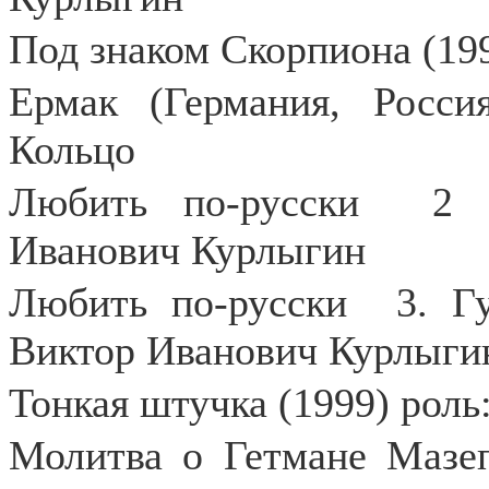
Под знаком Скорпиона (19
Ермак (Германия, Росси
Кольцо
Любить по-русски
2 
Иванович Курлыгин
Любить по-русски
3. Г
Виктор Иванович Курлыги
Тонкая штучка (1999) роль
Молитва о Гетмане Мазеп