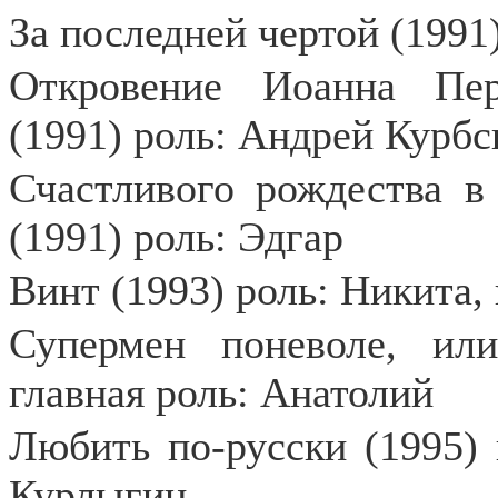
За последней чертой (199
Откровение Иоанна Пер
(1991) роль: Андрей Курбс
Счастливого рождества в
(1991) роль: Эдгар
Винт (1993) роль: Никита, 
Супермен поневоле, ил
главная роль: Анатолий
Любить по-русски (1995) 
Курлыгин