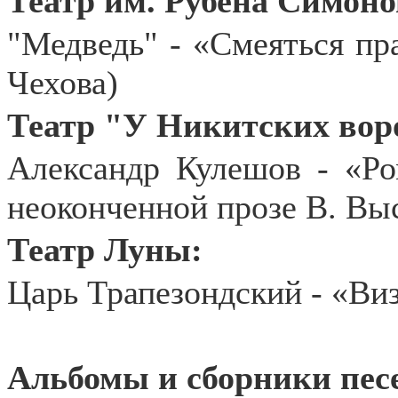
Театр им. Рубена Симоно
"Медведь" - «Смеяться пр
Чехова)
Театр "У Никитских вор
Александр Кулешов - «Ро
неоконченной прозе В. Выс
Театр Луны:
Царь Трапезондский - «Виз
Альбомы и сборники пес