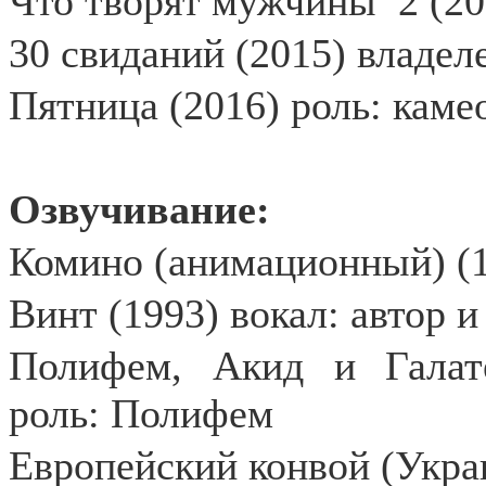
Что творят мужчины
2 (2
30 свиданий (2015) владел
Пятница (2016) роль: каме
Озвучивание:
Комино (анимационный) (1
Винт (1993) вокал: автор 
Полифем, Акид и Галате
роль: Полифем
Европейский конвой (Украи