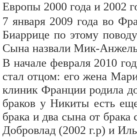
Европы 2000 года и 2002 г
7 января 2009 года во Фр
Биаррице по этому поводу
Сына назвали Мик-Анжель
В начале февраля 2010 го
стал отцом: его жена Мар
клиник Франции родила д
браков у Никиты есть еще
брака и два сына от брака
Добровлад (2002 г.р) и Ил