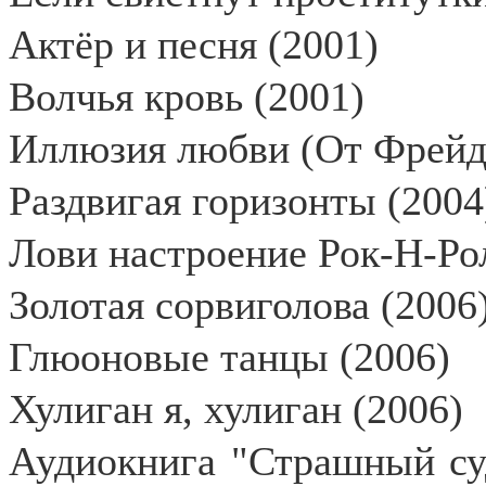
Актёр и песня (2001)
Волчья кровь (2001)
Иллюзия любви (От Фрейда
Раздвигая горизонты (2004
Лови настроение Рок-Н-Ро
Золотая сорвиголова (2006
Глюоновые танцы (2006)
Хулиган я, хулиган (2006)
Аудиокнига "Страшный суд