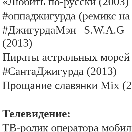
«Любить по-русски (2003)
#оппаджигурда (ремикс на 
#ДжигурдаМэн S.W.A.G 
(2013)
Пираты астральных морей 
#СантаДжигурда (2013)
Прощание славянки Mix (2
Телевидение:
ТВ-ролик оператора мобил