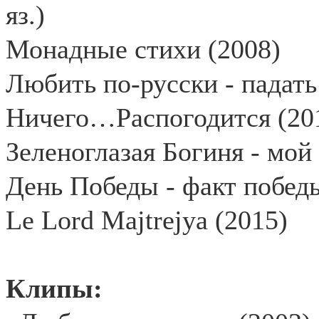
яз.)
Монадные стихи (2008)
Любить по-русски - падать
Ничего…Распогодится (20
Зеленоглазая Богиня - мой
День Победы - факт побед
Le Lord Majtrejya (2015)
Клипы: