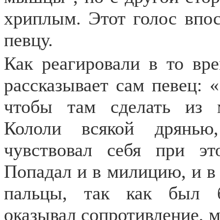
хриплым. Этот голос впос
певцу.
Как реагировали в то вре
рассказывает сам певец: 
чтобы там сделать из м
Кололи всякой дрянью
чувствовал себя при э
Попадал и в милицию, и в
пальцы, так как был б
оказывал сопротивление, м