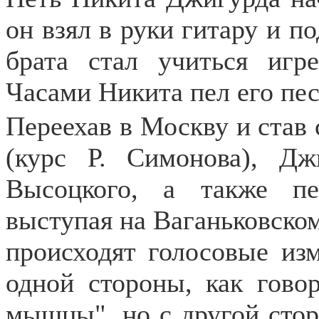
он взял в руки гитару и п
брата стал учиться игр
Часами Никита пел его пес
Переехав в Москву и став
(курс Р. Симонова), Дж
Высоцкого, а также пе
выступая на Ваганьковско
происходят голосовые изм
одной стороны, как говор
мышцы", но с другой стор