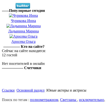
------Популярные сегодня
Чурикова Инна
Ладынина Марина
Аросева Ольга
-------------- Кто на сайте?
Сейчас на сайте находятся:
12 гостей
Нет посетителей в онлайн
------------------ Счетчики
Ссылки
Основной раздел
Юные актеры и актрисы
Поиск по тегам :
полнометражном
,
Светланы
,
исключительно
,