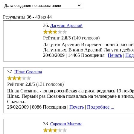
Результаты 36 - 40 из 44
36.
Лагутин Арсений
Рейтинг
2.8
/5 (140 голосов)
Лагутин Арсений Игоревич – юный российск
Лагутиных. В кино Арсений Лагутин
20/03/2009
|
14465 Посещения
|
Печать
|
Подр
37.
Шпак Сюзанна
Рейтинг
2.8
/5 (131 голосов)
Шпак Сюзанна - юная российская актриса, родилась 19 ноября 2002 года в Москве. 
Шпак. Первый раз Сюзанна появилась на телеэкране в эпизод
Сначала...
26/02/2009
|
8086 Посещения
|
Печать
|
Подробнее ...
38.
Сорокин Максим