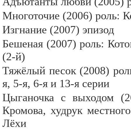
Адъютанты любви (2005) р
Многоточие (2006) роль: 
Изгнание (2007) эпизод
Бешеная (2007) роль: Кот
(2-й)
Тяжёлый песок (2008) роль
я, 5-я, 6-я и 13-я серии
Цыганочка с выходом (2
Кромова, худрук местного
Лёхи