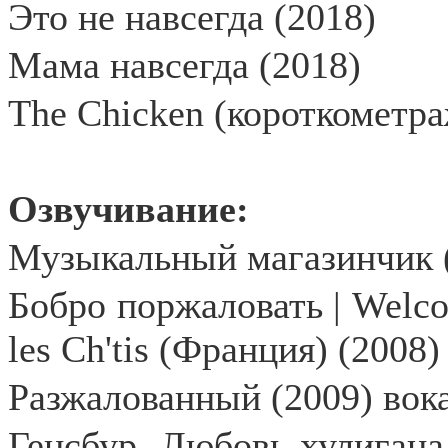
Это не навсегда (2018)
Мама навсегда (2018)
The Chicken (короткометр
Озвучивание:
Музыкальный магазинчик 
Бобро поржаловать | Welcom
les Ch'tis (Франция) (2008
Разжалованный (2009) вок
Генсбур. Любовь хулигана |