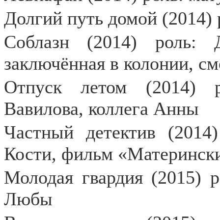
Долгий путь домой (2014) 
Соблазн (2014) роль: 
заключённая в колонии, см
Отпуск летом (2014) 
Вавилова, коллега Анны
Частный детектив (2014)
Кости, фильм «Матерински
Молодая гвардия (2015) 
Любы