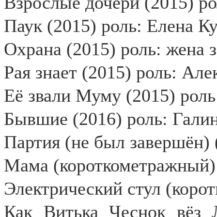
Взрослые дочери (2015) р
Паук (2015) роль: Елена К
Охрана (2015) роль: жена з
Рая знает (2015) роль: Ал
Её звали Муму (2015) роль
Бывшие (2016) роль: Гали
Партия (не был завершён) 
Мама (короткометражный) 
Электрический стул (коро
Как Витька Чеснок вёз