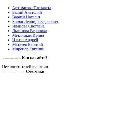
Арзамасова Елизавета
Белый Анатолий
Варлей Наталья
Быков Леонид Федорович
Иванова Светлана
Лысакова Вероника
Метлицкая Ирина
Ильин Андрей
Матвеев Евгений
Миронов Евгений
-------------- Кто на сайте?
Нет посетителей в онлайн
------------------ Счетчики