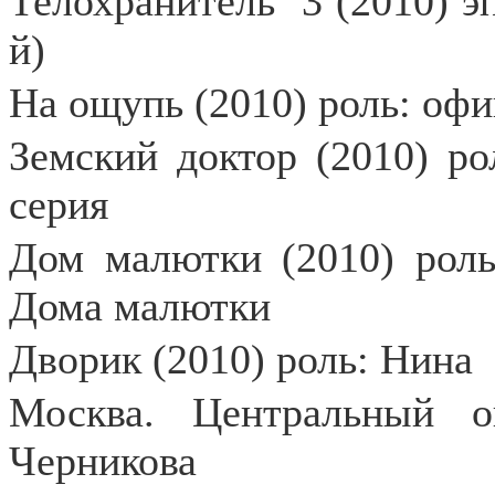
Телохранитель
3 (2010) э
й)
На ощупь (2010) роль: оф
Земский доктор (2010) ро
серия
Дом малютки (2010) роль
Дома малютки
Дворик (2010) роль: Нина
Москва. Центральный о
Черникова