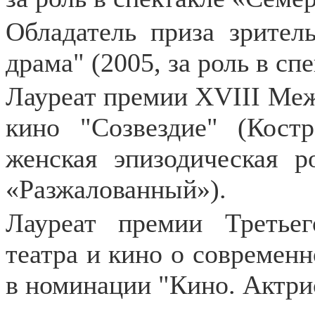
Обладатель приза зрител
драма" (2005, за роль в с
Лауреат премии ХVIII Меж
кино "Созвездие" (Кос
женская эпизодическая р
«Разжалованный»).
Лауреат премии Третье
театра и кино о современн
в номинации "Кино. Актри