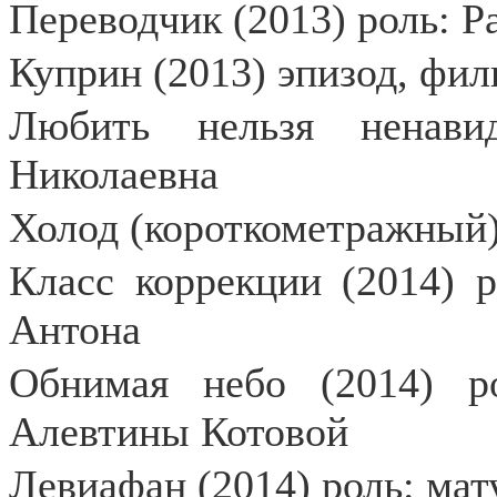
Переводчик (2013) роль: Р
Куприн (2013) эпизод, фил
Любить нельзя ненави
Николаевна
Холод (короткометражный)
Класс коррекции (2014) 
Антона
Обнимая небо (2014) ро
Алевтины Котовой
Левиафан (2014) роль: ма