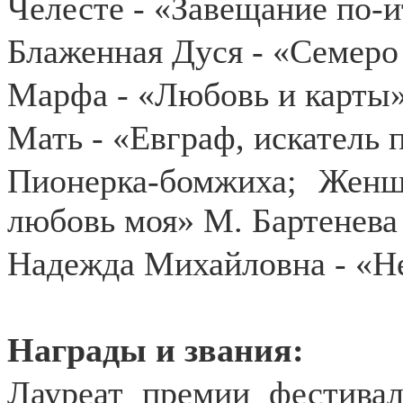
Челесте - «Завещание по-
Блаженная Дуся - «Семеро
Марфа - «Любовь и карты
Мать - «Евграф, искатель
Пионерка-бомжиха; Женщ
любовь моя» М. Бартенева
Надежда Михайловна - «Н
Награды и звания:
Лауреат премии фестива