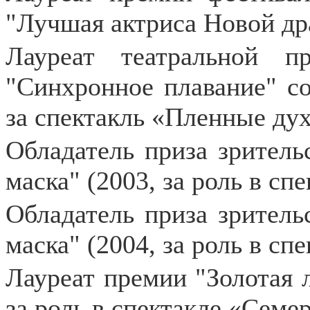
"Лучшая актриса Новой др
Лауреат театральной 
"Синхронное плавание" с
за спектакль «Пленные дух
Обладатель приза зритель
маска" (2003, за роль в сп
Обладатель приза зритель
маска" (2004, за роль в сп
Лауреат премии "Золотая л
за роль в спектакле «Семе