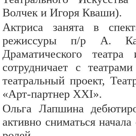
Волчек и Игоря Кваши).
Актриса занята в спек
режиссуры п/р А. К
Драматического театра 
сотрудничает с театрам
театральный проект, Теат
«Арт-партнер ХХI».
Ольга Лапшина дебютиро
активно сниматься начала 
ролей.