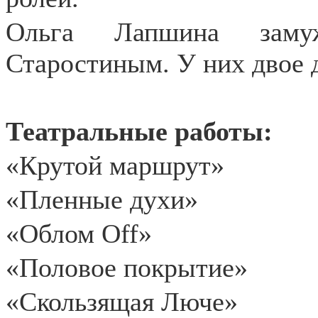
Ольга Лапшина заму
Старостиным. У них двое 
Театральные работы:
«Крутой маршрут»
«Пленные духи»
«Облом Off»
«Половое покрытие»
«Скользящая Люче»