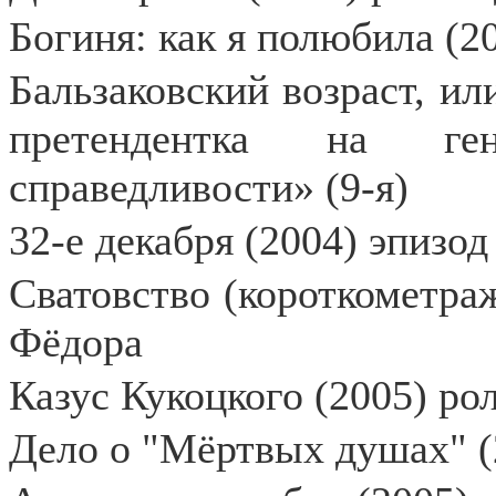
Богиня: как я полюбила (2
Бальзаковский возраст, или
претендентка на ген
справедливости» (9-я)
32-е декабря (2004) эпизод
Сватовство (короткометраж
Фёдора
Казус Кукоцкого (2005) ро
Дело о "Мёртвых душах" (