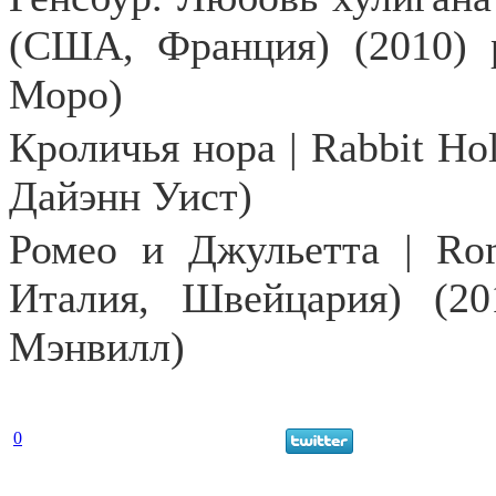
(США, Франция) (2010) 
Моро)
Кроличья нора | Rabbit Ho
Дайэнн Уист)
Ромео и Джульетта | Rom
Италия, Швейцария) (20
Мэнвилл)
0