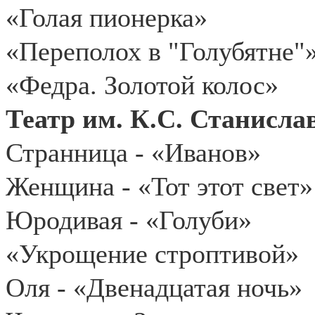
«Голая пионерка»
«Переполох в "Голубятне"
«Федра. Золотой колос»
Театр им. К.С. Станисла
Странница - «Иванов»
Женщина - «Тот этот свет»
Юродивая - «Голуби»
«Укрощение строптивой»
Оля - «Двенадцатая ночь»