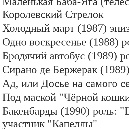
Маленькая Баба-Яга (телес
Королевский Стрелок
Холодный март (1987) эпи
Одно воскресенье (1988) р
Бродячий автобус (1989) ро
Сирано де Бержерак (1989
Ад, или Досье на самого се
Под маской "Чёрной кошки"
Бакенбарды (1990) роль: 
участник "Капеллы"