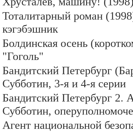
Хрусталёв, машину! (1998)
Тоталитарный роман (1998
кэгэбэшник
Болдинская осень (коротко
"Гоголь"
Бандитский Петербург (Бар
Субботин, 3-я и 4-я серии
Бандитский Петербург 2. А
Субботин, оперуполномоче
Агент национальной безопа