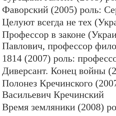
Фаворский (2005) роль: С
Целуют всегда не тех (Укр
Профессор в законе (Украи
Павлович, профессор фил
1814 (2007) роль: профес
Диверсант. Конец войны (2
Полонез Кречинского (2007
Васильевич Кречинский
Время земляники (2008) р