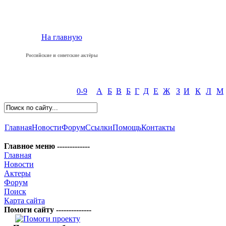
На главную
Российские и советские актёры
0-9
А
Б
В
Б
Г
Д
Е
Ж
З
И
К
Л
М
Главная
Новости
Форум
Ссылки
Помощь
Контакты
Главное меню -------------
Главная
Новости
Актеры
Форум
Поиск
Карта сайта
Помоги сайту --------------