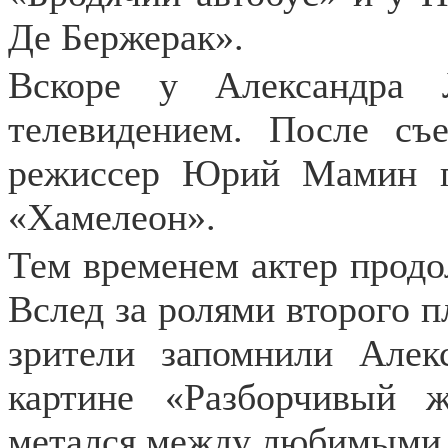
Де Бержерак».
Вскоре у Александра 
телевидением. После съ
режиссер Юрий Мамин пр
«Хамелеон».
Тем временем актер продо
Вслед за ролями второго 
зрители запомнили Алек
картине «Разборчивый ж
метался между любимыми