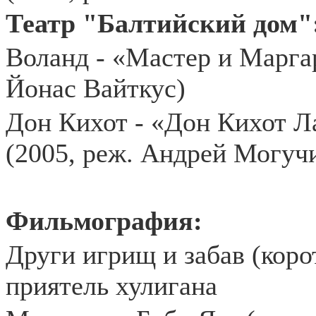
Театр "Балтийский дом"
Воланд - «Мастер и Маргар
Йонас Вайткус)
Дон Кихот - «Дон Кихот Л
(2005, реж. Андрей Могуч
Фильмография:
Други игрищ и забав (коро
приятель хулигана