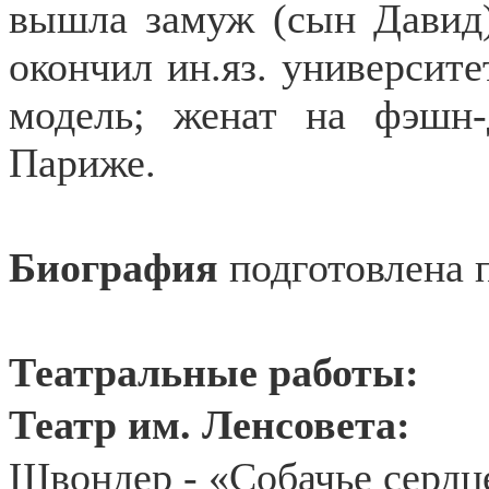
вышла замуж (сын Давид).
окончил ин.яз. университет
модель; женат на фэшн-
Париже.
Биография
подготовлена 
Театральные работы:
Театр им. Ленсовета:
Швондер - «Собачье сердце