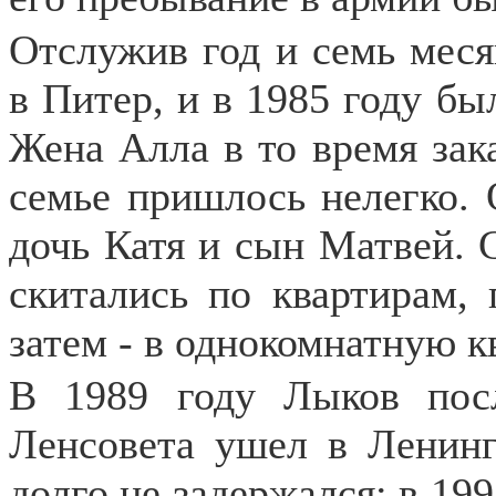
Отслужив год и семь меся
в Питер, и в 1985 году бы
Жена Алла в то время зак
семье пришлось нелегко. 
дочь Катя и сын Матвей. 
скитались по квартирам, 
затем - в однокомнатную к
В 1989 году Лыков пос
Ленсовета ушел в Ленин
долго не задержался: в 199