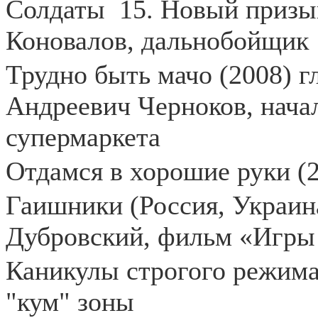
Солдаты
15. Новый призы
Коновалов, дальнобойщик
Трудно быть мачо (2008) г
Андреевич Черноков, нача
супермаркета
Отдамся в хорошие руки (2
Гаишники (Россия, Украина
Дубровский, фильм «Игры 
Каникулы строгого режима 
"кум" зоны