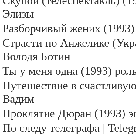
Скупой (телеспектакль) (1
Элизы
Разборчивый жених (1993)
Страсти по Анжелике (Укра
Володя Ботин
Ты у меня одна (1993) рол
Путешествие в счастливую
Вадим
Проклятие Дюран (1993) э
По следу телеграфа |
Teleg