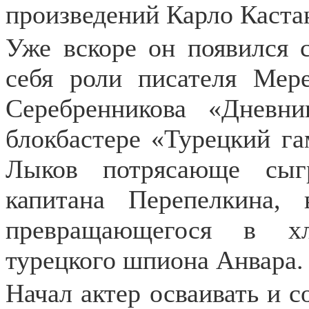
произведений Карло Каста
Уже вскоре он появился 
себя роли писателя Мер
Серебренникова «Дневн
блокбастере «Турецкий га
Лыков потрясающе сыгр
капитана Перепелкина,
превращающегося в хла
турецкого шпиона Анвара.
Начал актер осваивать и 