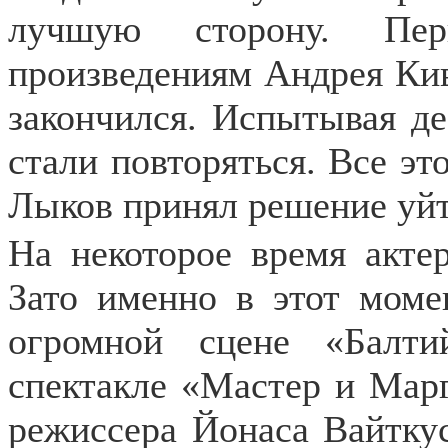
лучшую сторону. Пе
произведениям Андрея Кив
закончился. Испытывая д
стали повторяться. Все эт
Лыков принял решение уйти
На некоторое время акте
Зато именно в этот моме
огромной сцене «Балт
спектакле «Мастер и Марг
режиссера Йонаса Вайткус