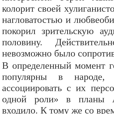
колорит своей хулиганист
нагловатостью и любвеоби
покорил зрительскую ау
половину. Действител
невозможно было сопротив
В определенный момент г
популярны в народе, 
ассоциировать с их перс
одной роли» в планы 
входило. К тому же со вре