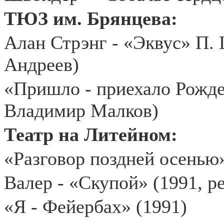
ТЮЗ им. Брянцева:
Алан Стрэнг - «Эквус» П. 
Андреев)
«Пришло - приехало Рожде
Владимир Малков)
Театр на Литейном:
«Разговор поздней осенью»
Валер - «Скупой» (1991, р
«Я - Фейербах» (1991)