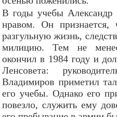
осенью поженились.
В годы учебы Александр 
нравом. Он признается,
разгульную жизнь, следств
милицию. Тем не менее
окончил в 1984 году и до
Ленсовета: руководит
Владимиров приметил тал
его учебы. Однако его пр
повезло, служить ему дов
его пребывание в армии бы