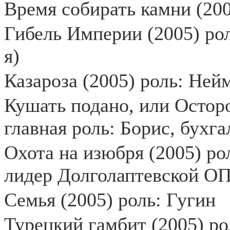
Время собирать камни (200
Гибель Империи (2005) рол
я)
Казароза (2005) роль: Ней
Кушать подано, или Осторо
главная роль: Борис, бухг
Охота на изюбря (2005) ро
лидер Долголаптевской О
Семья (2005) роль: Гугин
Турецкий гамбит (2005) ро