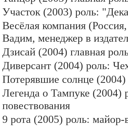
Участок (2003) роль: "Дек
Весёлая компания (Россия,
Вадим, менеджер в издатель
Дзисай (2004) главная рол
Диверсант (2004) роль: Че
Потерявшие солнце (2004)
Легенда о Тампуке (2004) р
повествования
9 рота (2005) роль: майор