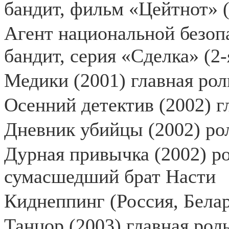
бандит, фильм «Цейтнот» (
Агент национальной безоп
бандит, серия «Сделка» (2-
Медики (2001) главная роль
Осенний детектив (2002) г
Дневник убийцы (2002) р
Дурная привычка (2002) ро
сумасшедший брат Насти
Киднеппинг (Россия, Белар
Танцор (2003) главная рол