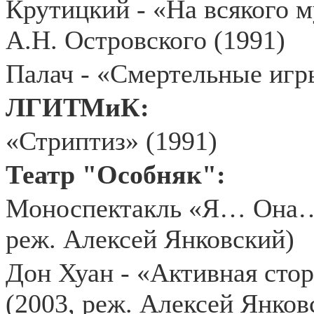
Крутицкий - «На всякого 
А.Н. Островского (1991)
Палач - «Смертельные игр
ЛГИТМиК:
«Стриптиз» (1991)
Театр "Особняк":
Моноспектакль «Я… Она…
реж. Алексей Янковский)
Дон Хуан - «Активная сто
(2003, реж. Алексей Янков