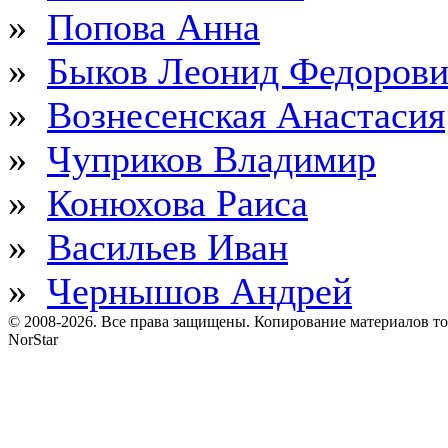
»
Попова Анна
»
Быков Леонид Федоров
»
Вознесенская Анастасия
»
Чуприков Владимир
»
Конюхова Раиса
»
Васильев Иван
»
Чернышов Андрей
© 2008-2026. Все права защищены. Копирование материалов т
NorStar