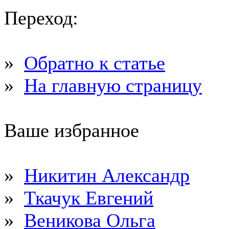
Переход:
»
Обратно к статье
»
На главную страницу
Ваше избранное
»
Никитин Александр
»
Ткачук Евгений
»
Веникова Ольга