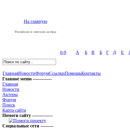
На главную
Российские и советские актёры
0-9
А
Б
В
Б
Г
Д
Е
Главная
Новости
Форум
Ссылки
Помощь
Контакты
Главное меню -------------
Главная
Новости
Актеры
Форум
Поиск
Карта сайта
Помоги сайту --------------
Социальные сети ---------