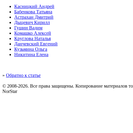
Касницкий Андрей
Бабенкова Татьяна
Астрахан Дмитрий
Дыцевич Кирилл
Гущин Вадим
Комашко Алексей
Круглова Наталья
Данчевский Евгений
Кузьмина Ольга
Никитина Елена
»
Обратно к статье
© 2008-2026. Все права защищены. Копирование материалов т
NorStar