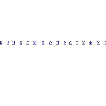
Ж
З
И
К
Л
М
Н
О
П
Р
С
Т
У
Ф
Х