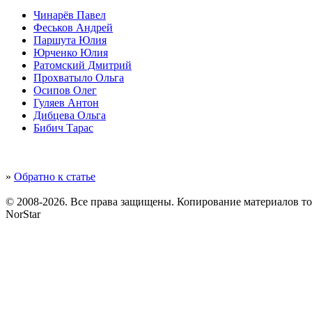
Чинарёв Павел
Феськов Андрей
Паршута Юлия
Юрченко Юлия
Ратомский Дмитрий
Прохватыло Ольга
Осипов Олег
Гуляев Антон
Дибцева Ольга
Бибич Тарас
»
Обратно к статье
© 2008-2026. Все права защищены. Копирование материалов т
NorStar