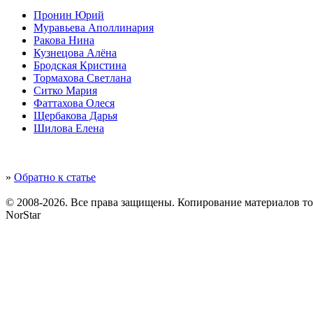
Пронин Юрий
Муравьева Аполлинария
Ракова Нина
Кузнецова Алёна
Бродская Кристина
Тормахова Светлана
Ситко Мария
Фаттахова Олеся
Щербакова Дарья
Шилова Елена
»
Обратно к статье
© 2008-2026. Все права защищены. Копирование материалов т
NorStar