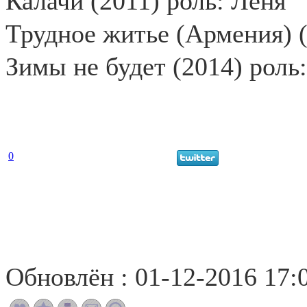
Калачи (2011) роль: Лёня
Трудное житье (Армения) (
Зимы не будет (2014) роль
0
Обновлён : 01-12-2016 17: