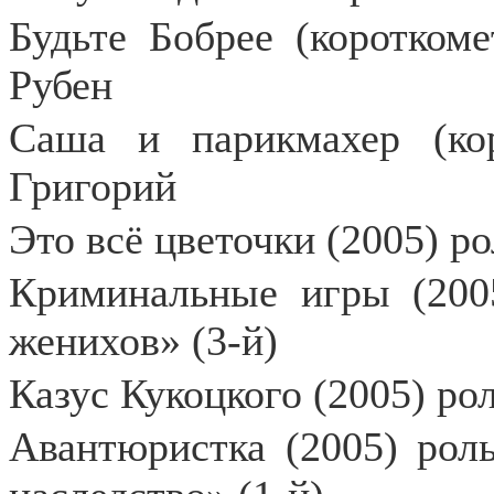
Будьте Бобрее (короткоме
Рубен
Саша и парикмахер (кор
Григорий
Это всё цветочки (2005) р
Криминальные игры (200
женихов» (3-й)
Казус Кукоцкого (2005) ро
Авантюристка (2005) рол