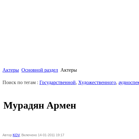
Актеры
Основной раздел
Актеры
Поиск по тегам :
Государственной
,
Художественного
,
аудиоспе
Мурадян Армен
Автор
KOV
, Включено 14-01-2011 19:17