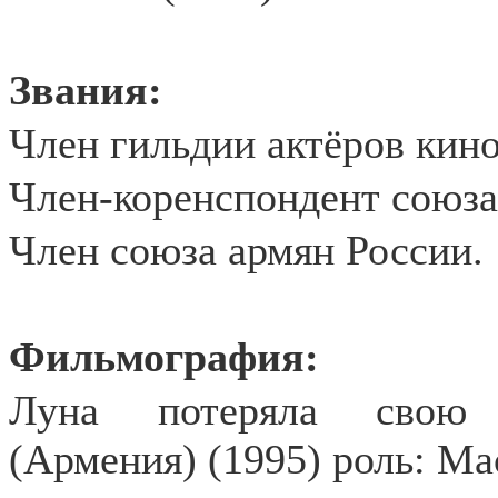
Звания:
Член гильдии актёров кино
Член-коренспондент союза
Член союза армян России.
Фильмография:
Луна потеряла свою п
(Армения) (1995) роль: Ма