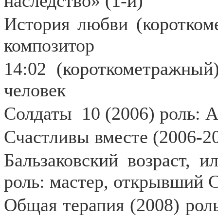
наследство» (1-й)
История любви (короткоме
композитор
14:02 (короткометражный
человек
Солдаты
10 (2006) роль:
Счастливы вместе (2006-2
Бальзаковский возраст, и
роль: мастер, открывший С
Общая терапия (2008) рол