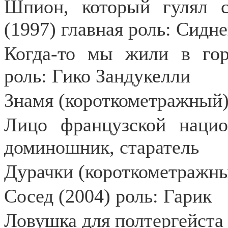
Шпион, который гулял с
(1997) главная роль: Сидн
Когда-то мы жили в гор
роль: Гико Зандукелли
Знамя (короткометражный) 
Лицо французской нацио
доминошник, старатель
Дурачки (короткометражны
Сосед (2004) роль: Гарик
Ловушка для полтергейста 