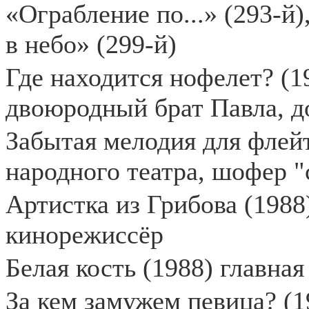
«Ограбление по...» (293-й)
в небо» (299-й)
Где находится нофелет? (1
двоюродный брат Павла, д
Забытая мелодия для флейт
народного театра, шофер 
Артистка из Грибова (1988)
кинорежиссёр
Белая кость (1988) главная
За кем замужем певица? (