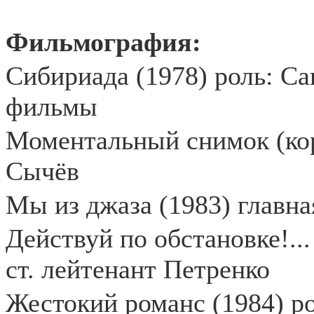
Фильмография:
Сибириада (1978) роль: Са
фильмы
Моментальный снимок (кор
Сычёв
Мы из джаза (1983) главна
Действуй по обстановке!...
ст. лейтенант Петренко
Жестокий романс (1984) р