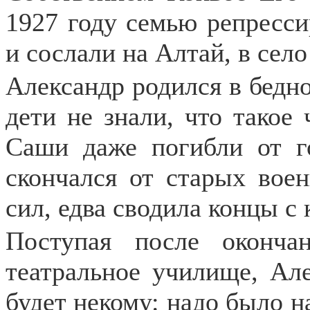
1927 году семью репресси
и сослали на Алтай, в село
Александр родился в бедно
дети не знали, что такое 
Саши даже погибли от го
скончался от старых воен
сил, едва сводила концы с
Поступая после оконча
театральное училище, Але
будет некому: надо было н