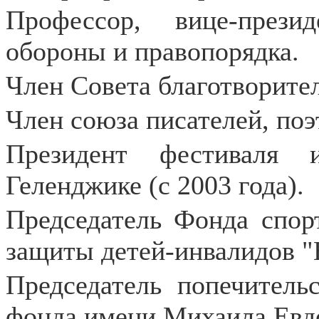
Профессор, вице-прези
обороны и правопорядка.
Член Совета благотворите
Член союза писателей, поэ
Президент фестиваля
Геленджике (с 2003 года).
Председатель Фонда спор
защиты детей-инвалидов "
Председатель попечитель
фонда имени Михаила Евдо