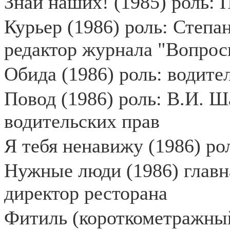
Знай наших! (1985) роль: 
Курьер (1986) роль: Степ
редактор журнала "Вопрос
Обида (1986) роль: водите
Повод (1986) роль: В.И. 
водительских прав
Я тебя ненавижу (1986) р
Нужные люди (1986) главн
директор ресторана
Фитиль (короткометражны