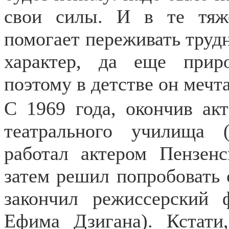
свои силы. И в те тяж
помогает переживать трудн
характер, да еще прир
поэтому в детстве он мечт
С 1969 года, окончив акт
театрального училища 
работал актером Пензенс
затем решил попробовать 
закончил режиссерский 
Ефима Дзигана). Кстат