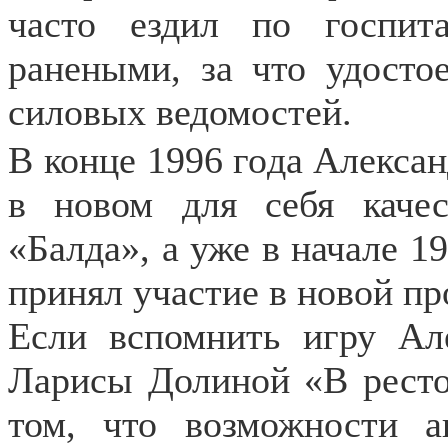
часто ездил по госпит
ранеными, за что удосто
силовых ведомостей.
В конце 1996 года Алекса
в новом для себя качес
«Балда», а уже в начале 1
принял участие в новой п
Если вспомнить игру Ал
Ларисы Долиной «В ресто
том, что возможности а