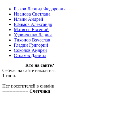
Быков Леонид Федорович
Иванова Светлана
Ильин Андрей
Ефимов Александр
Матвеев Евгений
Удовиченко Лариса
Тихонов Вячеслав
Гладий Григорий
Соколов Андрей
Страхов Даниил
-------------- Кто на сайте?
Сейчас на сайте находятся:
1 гость
Нет посетителей в онлайн
------------------ Счетчики