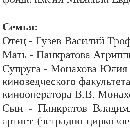
Семья:
Отец - Гузев Василий Тро
Мать - Панкратова Агрипп
Супруга - Монахова Юлия
киноведческого факультет
кинооператора В.В. Монах
Сын - Панкратов Владими
артист (эстрадно-цирково