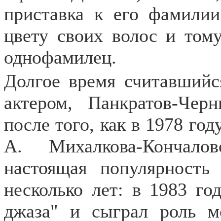
приставка к его фамилии
цвету своих волос и тому
однофамилец.
Долгое время считавший
актером, Панкратов-Чер
после того, как в 1978 го
А. Михалкова-Кончало
настоящая популярность
несколько лет: в 1983 г
джаза" и сыграл роль мо