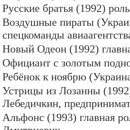
Русские братья (1992) рол
Воздушные пираты (Украин
спецкоманды авиаагентств
Новый Одеон (1992) главн
Официант с золотым подно
Ребёнок к ноябрю (Украина
Устрицы из Лозанны (1992)
Лебедичкин, предпринима
Альфонс (1993) главная ро