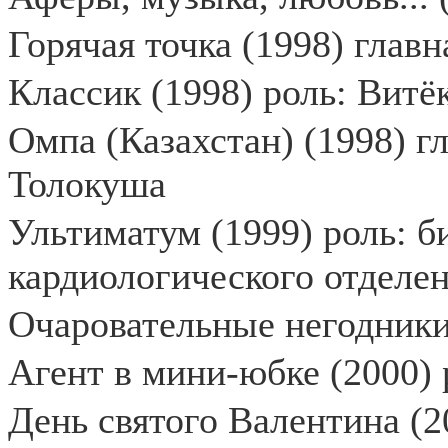
Горячая точка (1998) глав
Классик (1998) роль: Витё
Омпа (Казахстан) (1998) г
Толокуша
Ультиматум (1999) роль: б
кардиологического отделе
Очаровательные негодники
Агент в мини-юбке (2000) 
День святого Валентина (2