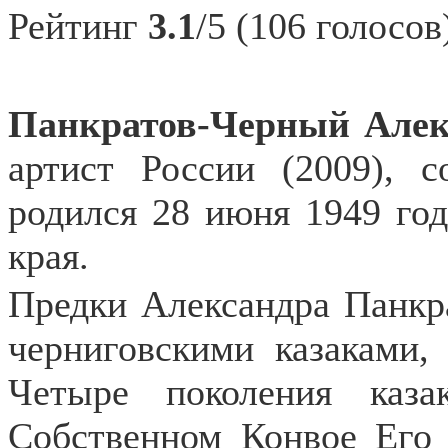
Рейтинг
3.1
/5 (106 голосов
Панкратов-Черный Алек
артист России (2009), с
родился 28 июня 1949 год
края.
Предки Александра Панкр
черниговскими казаками,
Четыре поколения каз
Собственном Конвое Его 