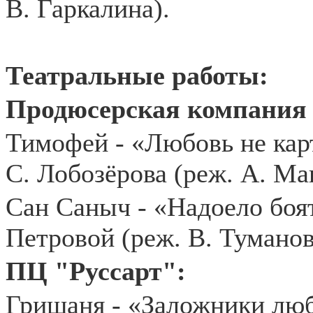
В. Гаркалина).
Театральные работы:
Продюсерская компания
Тимофей - «Любовь не кар
С. Лобозёрова (реж. А. Ма
Сан Саныч - «Надоело боя
Петровой (реж. В. Туманов
ПЦ "Руссарт"
:
Гришаня - «Заложники люб