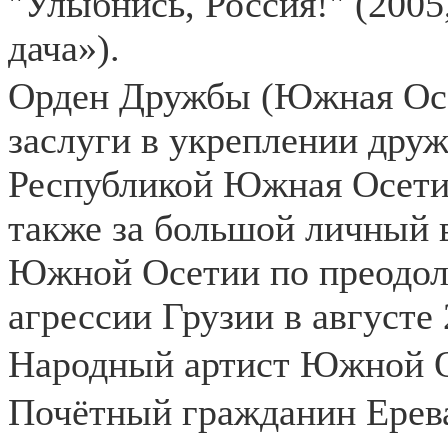
"Улыбнись, Россия!" (2005
дача»).
Орден Дружбы (Южная Осети
заслуги в укреплении дру
Республикой Южная Осетия
также за большой личный 
Южной Осетии по преодол
агрессии Грузии в августе 
Народный артист Южной Ос
Почётный гражданин Ерев