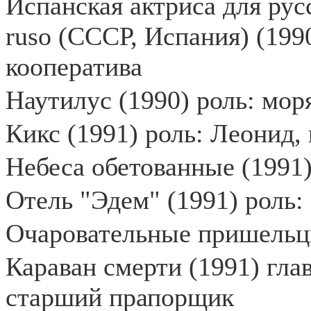
Испанская актриса для русс
ruso (СССР, Испания) (199
кооператива
Наутилус (1990) роль: мор
Кикс (1991) роль: Леонид,
Небеса обетованные (1991)
Отель "Эдем" (1991) роль
Очаровательные пришельц
Караван смерти (1991) гла
старший прапорщик