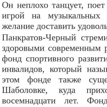
Он неплохо танцует, поет
игрой на музыкальных 
желание доставить удоволь
Панкратов-Черный стрем
здоровыми современным р
фонд спортивного развит
инвалидов, который назы
этом фонде также суще
Шаболовке, куда при
восемнадцати лет. Фон