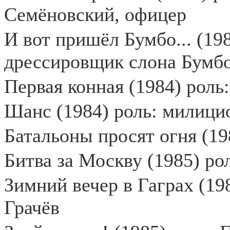
Семёновский, офицер
И
вот
пришёл
Бумбо
...
(19
дрессировщик слона Бумбо
Первая конная (1984) роль
Шанс (1984) роль: милици
Батальоны просят огня (19
Битва за Москву (1985) ро
Зимний вечер в Гаграх (19
Грачёв