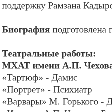
поддержку Рамзана Кадыро
Биография
подготовлена 
Театральные работы:
МХАТ имени А.П. Чехов
«Тартюф» - Дамис
«Портрет» - Психиатр
«Варвары» М. Горького - 