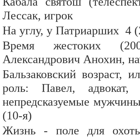
Кабала святош (телеспек
Лессак, игрок
На углу, у Патриарших
4 
Время жестоких (20
Александрович Анохин, на
Бальзаковский возраст, и
роль: Павел, адвокат
непредсказуемые мужчины»
(10-я)
Жизнь - поле для охоты