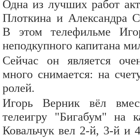
Одна из лучших работ акт
Плоткина и Александра С
В этом телефильме Иго
неподкупного капитана ми
Сейчас он является оче
много снимается: на счет
ролей.
Игорь Верник вёл вмес
телеигру "Бигабум" на 
Ковальчук вел 2-й, 3-й и 