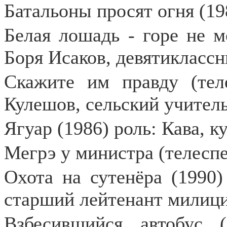
Батальоны просят огня (19
Белая лошадь - горе не мо
Боря Исаков, девятиклассн
Скажите им правду (теле
Кулешов, сельский учител
Ягуар (1986) роль: Кава, к
Мегрэ у министра (телеспе
Охота на сутенёра (1990
старший лейтенант милиц
Взбесившийся автобус 