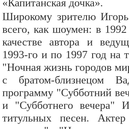
«Капитанская дочка».
Широкому зрителю Игорь 
всего, как шоумен: в 1992
качестве автора и веду
1993-го и по 1997 год на 
"Ночная жизнь городов мира
c братом-близнецом В
программу "Субботний вече
и "Субботнего вечера" 
титульных песен. Акте