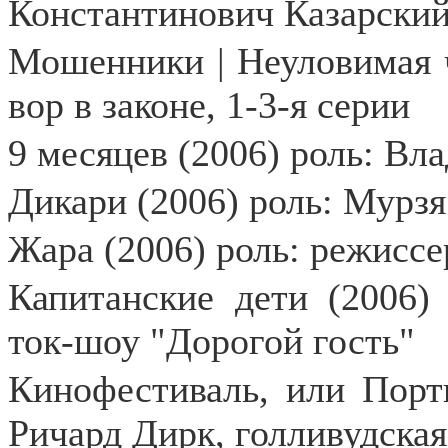
Константинович Казарски
Мошенники | Неуловимая ч
вор в законе, 1-3-я серии
9 месяцев (2006) роль: В
Дикари (2006) роль: Мурзя
Жара (2006) роль: режисс
Капитанские дети (2006)
ток-шоу "Дорогой гость"
Кинофестиваль, или Порт
Ричард Дирк, голливудская