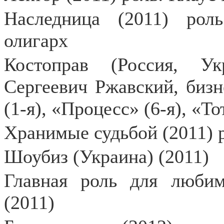
Наследница (2011) рол
олигарх
Костоправ (Россия, У
Сергеевич Ржавский, биз
(1-я), «Процесс» (6-я), «То
Хранимые судьбой (2011) 
Шоубиз (Украина) (2011)
Главная роль для любим
(2011)