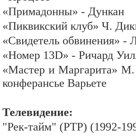
«Примадонны» - Дункан
«Пиквикский клуб» Ч. Дик
«Свидетель обвинения» - 
«Номер 13D» - Ричард Уи
«Мастер и Маргарита» М. 
конферансье Варьете
Телевидение:
"Рек-тайм" (РТР) (1992-19