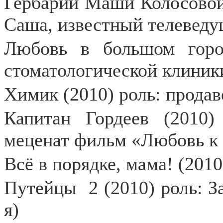
Гербарий Маши Колосовой 
Саша, известный телевед
Любовь в большом горо
стоматологической клиник
Химик (2010) роль: продав
Капитан Гордеев (2010)
меценат фильм «Любовь к 
Всё в порядке, мама! (2010
Путейцы
2 (2010) роль: 
я)