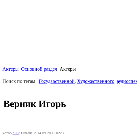
Актеры
Основной раздел
Актеры
Поиск по тегам :
Государственной
,
Художественного
,
аудиоспе
Верник Игорь
Автор
KOV
, Включено 14-09-2008 16:28