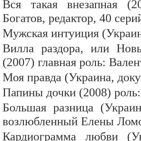
Вся такая внезапная (2
Богатов, редактор, 40 сери
Мужская интуиция (Украина
Вилла раздора, или Нов
(2007) главная роль: Вале
Моя правда (Украина, док
Папины дочки (2008) роль:
Большая разница (Украин
возлюбленный Елены Лом
Кардиограмма любви (Ук