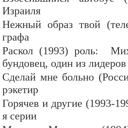
Израиля
Нежный образ твой (теле
графа
Раскол (1993) роль:
Мих
бундовец, один из лидеро
Сделай мне больно (Росси
рэкетир
Горячев и другие (1993-199
я серии