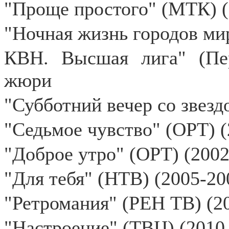
"Проще простого" (МТК) (
"Ночная жизнь городов ми
КВН. Высшая лига" (Пер
жюри
"Субботний вечер со звезд
"Седьмое чувство" (ОРТ) 
"Доброе утро" (ОРТ) (200
"Для тебя" (НТВ) (2005-2
"Ретромания" (РЕН ТВ) (2
"Настроение" (ТВЦ) (2010