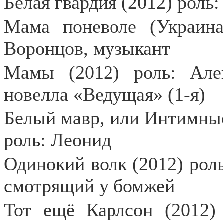
Белая гвардия (2012) роль
Мама поневоле (Украина
Воронцов, музыкант
Мамы
(2012) роль: Але
новелла «Ведущая» (1-я)
Белый мавр, или Интимные
роль: Леонид
Одинокий волк (2012) роль
смотрящий у бомжей
Тот ещё Карлсон (2012) 