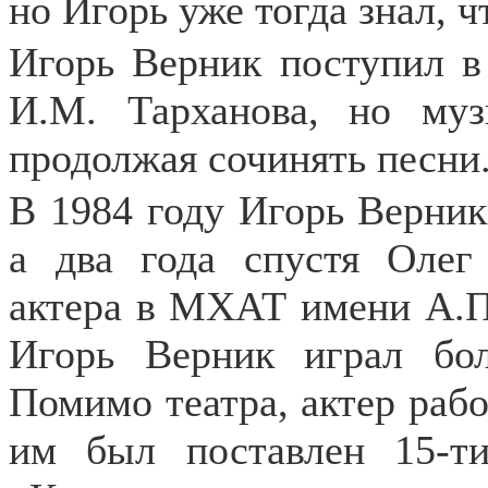
но Игорь уже тогда знал, ч
Игорь Верник поступил 
И.М. Тарханова, но муз
продолжая сочинять песни
В 1984 году Игорь Верни
а два года спустя Олег
актера в МХАТ имени А.П.
Игорь Верник играл бол
Помимо театра, актер рабо
им был поставлен 15-ти