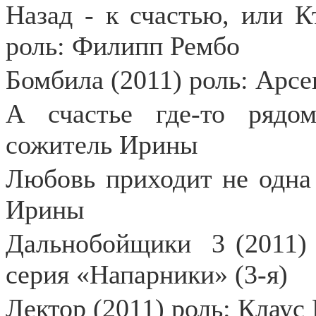
Назад - к счастью, или 
роль: Филипп Рембо
Бомбила (2011) роль: Арсе
А счастье где-то рядом
сожитель Ирины
Любовь приходит не одна 
Ирины
Дальнобойщики
3 (2011)
серия «Напарники» (3-я)
Лектор (2011) роль: Клаус