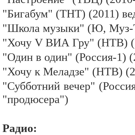
"Бигабум" (ТНТ) (2011) в
"Школа музыки" (Ю, Муз-
"Хочу V ВИА Гру" (НТВ) 
"Один в один" (Россия-1) 
"Хочу к Меладзе" (НТВ) (
"Субботний вечер" (Россия
"продюсера")
Радио: