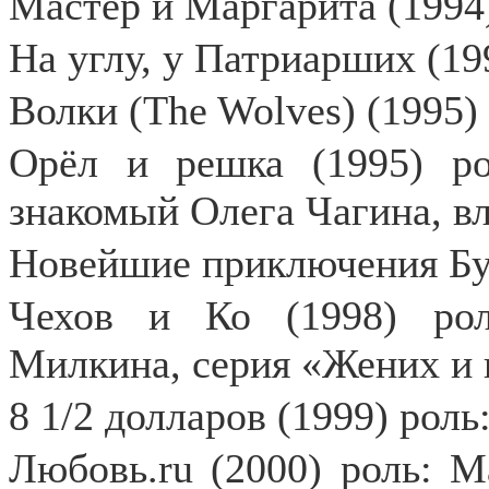
Мастер и Маргарита (1994)
На углу, у Патриарших (19
Волки (The Wolves) (1995)
Орёл и решка (1995) ро
знакомый Олега Чагина, в
Новейшие приключения Бур
Чехов и Ко (1998) рол
Милкина, серия «Жених и п
8 1/2 долларов (1999) рол
Любoвь.ru (2000) роль: М