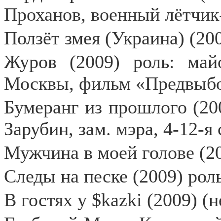
Проханов, военный лётчик
Ползёт змея (Украина) (20
Журов (2009) роль: май
Москвы, фильм «Предвыбо
Бумеранг из прошлого (20
Зарубин, зам. мэра, 4-12-я
Мужчина в моей голове (2
Следы на песке (2009) рол
В гостях у $kazki (2009) (