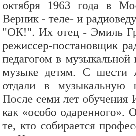
октября 1963 года в Мо
Верник - теле- и радиовед
"ОК!". Их отец - Эмиль Г
режиссер-постановщик рад
педагогом в музыкальной 
музыке детям. С шести 
отдали в музыкальную 
После семи лет обучения И
как «особо одаренного». 
те, кто собирается профе