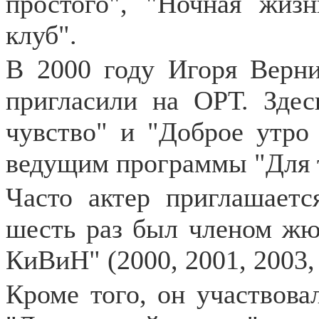
простого", "Ночная жиз
клуб".
В 2000 году Игоря Верни
пригласили на ОРТ. Зде
чувство" и "Доброе утро
ведущим программы "Для 
Часто актер приглашае
шесть раз был членом ж
КиВиН" (2000, 2001, 2003, 
Кроме того, он участвова