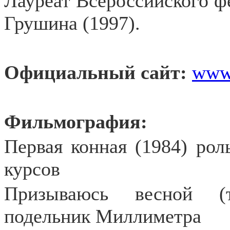
Лауреат Всероссийского фе
Грушина (1997).
Официальный сайт:
www.
Фильмография:
Первая конная (1984) рол
курсов
Призываюсь весной (т
подельник Миллиметра