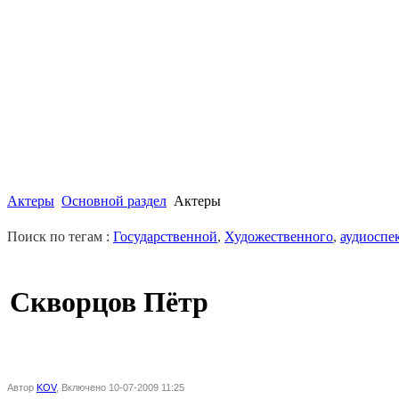
Актеры
Основной раздел
Актеры
Поиск по тегам :
Государственной
,
Художественного
,
аудиоспе
Скворцов Пётр
Автор
KOV
, Включено 10-07-2009 11:25