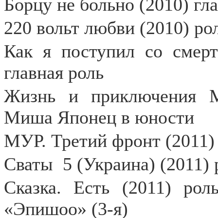
Борцу не больно (2010) гл
220 вольт любви (2010) ро
Как я поступил со смерт
главная роль
Жизнь и приключения М
Миша Японец в юности
МУР. Третий фронт (2011)
Сваты
5 (Украина) (2011) 
Сказка. Есть (2011) рол
«Эпишоо» (3-я)