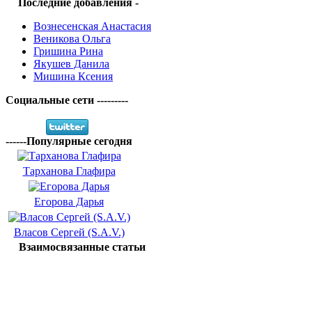
Последние добавления -
Вознесенская Анастасия
Веникова Ольга
Гришина Рина
Якушев Данила
Мишина Ксения
Социальные сети ---------
------Популярные сегодня
Тарханова Глафира
Егорова Дарья
Власов Сергей (S.A.V.)
Взаимосвязанные статьи