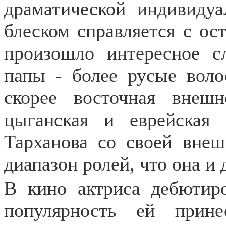
драматической индивиду
блеском справляется с ос
произошло интересное с
папы - более русые воло
скорее восточная внешн
цыганская и еврейская 
Тарханова со своей вне
диапазон ролей, что она и 
В кино актриса дебютир
популярность ей прин