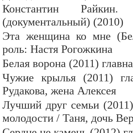
Константин Райкин.
(документальный) (2010)
Эта женщина ко мне (Бел
роль: Настя Рогожкина
Белая ворона (2011) главна
Чужие крылья (2011) гл
Рудакова, жена Алексея
Лучший друг семьи (2011)
молодости / Таня, дочь Ве
Сердце не камень (2012) г