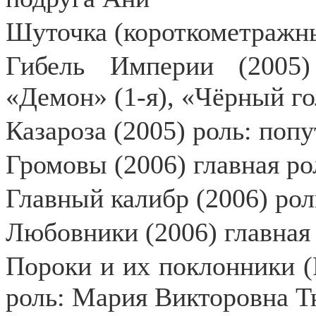
Шуточка (короткометражны
Гибель Империи (2005)
«Демон» (1-я), «Чёрный го
Казароза (2005) роль: поп
Громовы (2006) главная ро
Главный калибр (2006) ро
Любовники (2006) главная
Пороки и их поклонники (Р
роль: Мария Викторовна 