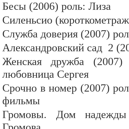
Бесы (2006) роль: Лиза
Силеньсио (короткометраж
Служба доверия (2007) роль
Александровский сад
2 (2
Женская дружба (2007)
любовница Сергея
Срочно в номер (2007) роль
фильмы
Громовы. Дом надежды 
Громова