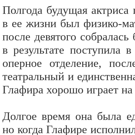
Полгода будущая актриса 
в ее жизни был физико-ма
после девятого собралась
в результате поступила 
оперное отделение, пос
театральный и единственна
Глафира хорошо играет на
Долгое время она была е
но когда Глафире исполнило