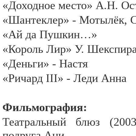
«Доходное место» А.Н. Ос
«Шантеклер» - Мотылёк, 
«Ай да Пушкин…»
«Король Лир» У. Шекспира
«Деньги» - Настя
«Ричард III» - Леди Анна
Фильмография:
Театральный блюз (2003
подруга Ани