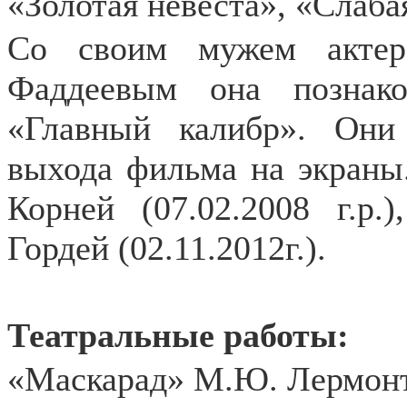
«Золотая невеста», «Слаба
Со своим мужем актер
Фаддеевым она познак
«Главный калибр». Они
выхода фильма на экраны.
Корней (07.02.2008 г.р.)
Гордей (02.11.2012г.).
Театральные работы:
«Маскарад» М.Ю. Лермонт