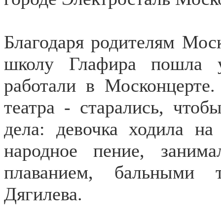
Благодаря родителям Моск
школу Глафира пошла у
работали в Москонцерте.
театра - старались, чтоб
дела: девочка ходила на
народное пение, заним
плаванием, бальными 
Дягилева.