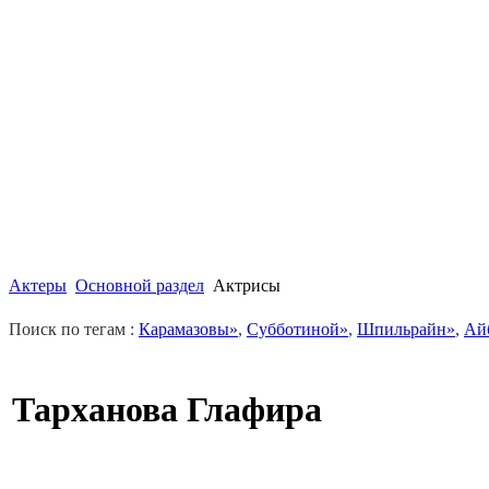
Актеры
Основной раздел
Актрисы
Поиск по тегам :
Карамазовы»
,
Субботиной»
,
Шпильрайн»
,
Ай
Тарханова Глафира