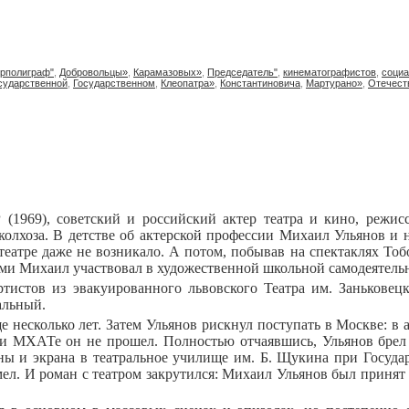
рполиграф"
,
Добровольцы»
,
Карамазовых»
,
Председатель"
,
кинематографистов
,
социа
сударственной
,
Государственном
,
Клеопатра»
,
Константиновича
,
Мартурано»
,
Отечест
(1969), советский и российский актер театра и кино, режисс
олхоза. В детстве об актерской профессии Михаил Ульянов и н
 театре даже не возникало. А потом, побывав на спектаклях Тоб
ьями Михаил участвовал в художественной школьной самодеятель
ртистов из эвакуированного львовского Театра им. Заньковец
альный.
 несколько лет. Затем Ульянов рискнул поступать в Москве: в 
ри МХАТе он не прошел. Полностью отчаявшись, Ульянов брел 
ны и экрана в театральное училище им. Б. Щукина при Госуда
имел. И роман с театром закрутился: Михаил Ульянов был принят 