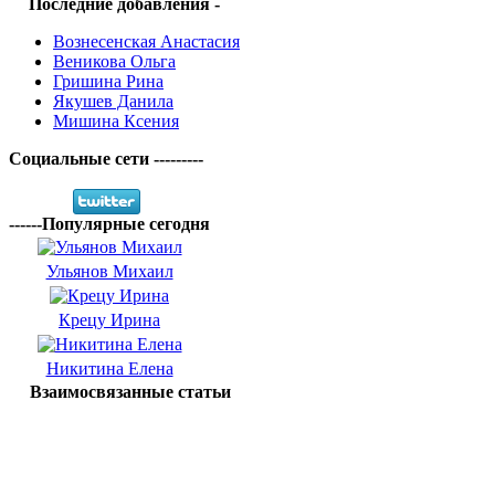
Последние добавления -
Вознесенская Анастасия
Веникова Ольга
Гришина Рина
Якушев Данила
Мишина Ксения
Социальные сети ---------
------Популярные сегодня
Ульянов Михаил
Крецу Ирина
Никитина Елена
Взаимосвязанные статьи