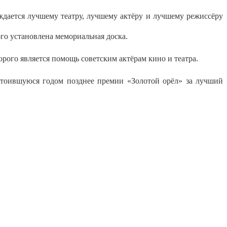
ждается лучшему театру, лучшему актёру и лучшему режиссёру
го установлена мемориальная доска.
ого является помощь советским актёрам кино и театра.
стоившуюся годом позднее премии «Золотой орёл» за лучший