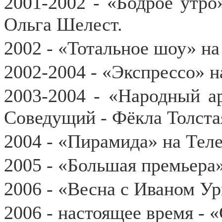
2001-2002 - «Бодрое утр
Ольга Шелест.
2002 - «Тотальное шоу» н
2002-2004 - «Экспрессо» 
2003-2004 - «Народный ар
Соведущий - Фёкла Толста
2004 - «Пирамида» на Теле
2005 - «Большая премьера»
2006 - «Весна с Иваном Ур
2006 - настоящее время - 