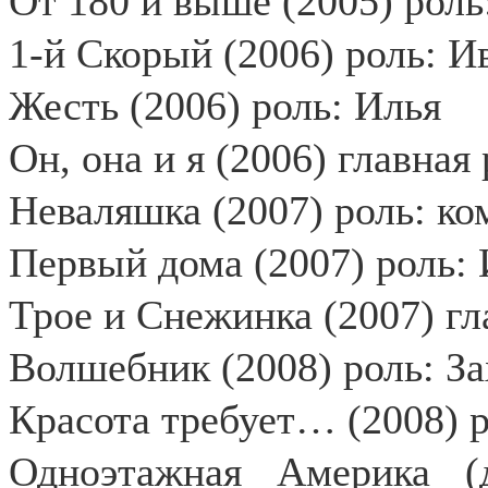
От 180 и выше (2005) роль
1-й Скорый (2006) роль: И
Жесть (2006) роль: Илья
Он, она и я (2006) главная
Неваляшка (2007) роль: к
Первый дома (2007) роль:
Трое и Снежинка (2007) гл
Волшебник (2008) роль: За
Красота требует… (2008) р
Одноэтажная Америка (д