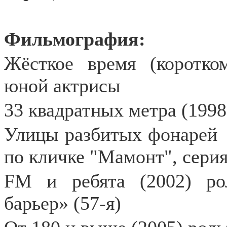
Фильмография:
Жёсткое время (коротко
юной актрисы
33 квадратных метра (1998
Улицы разбитых фонарей
по кличке "Мамонт", серия
FM
и ребята (2002) рол
барьер» (57-я)