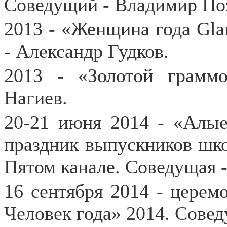
Соведущий - Владимир По
2013 - «Женщина года Gl
- Александр Гудков.
2013 - «Золотой грамм
Нагиев.
20-21 июня 2014 - «Алые
праздник выпускников шко
Пятом канале. Соведущая 
16 сентября 2014 - цере
Человек года» 2014. Сове