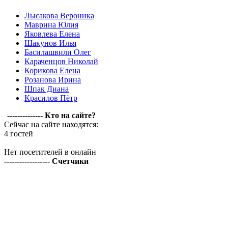
Лысакова Вероника
Маврина Юлия
Яковлева Елена
Шакунов Илья
Басилашвили Олег
Караченцов Николай
Корикова Елена
Розанова Ирина
Шпак Диана
Красилов Пётр
-------------- Кто на сайте?
Сейчас на сайте находятся:
4 гостей
Нет посетителей в онлайн
------------------ Счетчики