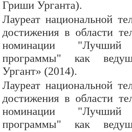
Гриши Урганта).
Лауреат национальной те
достижения в области т
номинации "Лучший 
программы" как ведущ
Ургант» (2014).
Лауреат национальной те
достижения в области т
номинации "Лучший 
программы" как ведущ