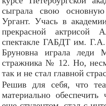
курсе Петербургской ака
сыграла свою основную
Ургант. Учась в академии
прекрасной актрисой 
спектакле ГАБДТ им. Г.А.
Бруновна играла леди 
стражника № 12. Но, несм
так и не стал главной стр
Решив для себя, что теа
материально обеспечить 
еще студентом, стал с ин