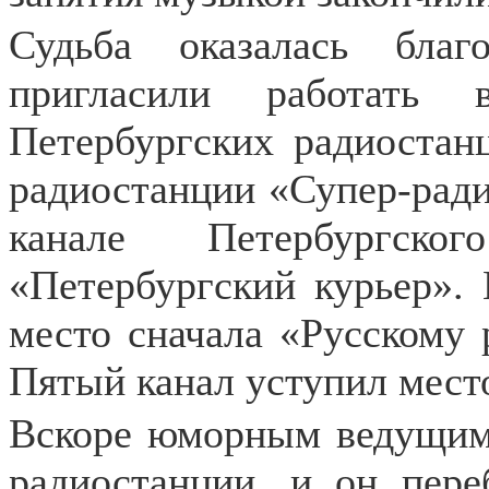
Судьба оказалась бла
пригласили работать
Петербургских радиостан
радиостанции «Супер-ради
канале Петербургско
«Петербургский курьер».
место сначала «Русскому 
Пятый канал уступил мест
Вскоре юморным ведущим 
радиостанции, и он пере