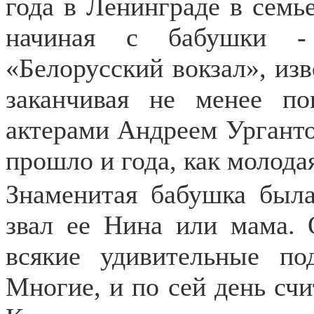
года в Ленинграде в семье
начиная с бабушки - 
«Белорусский вокзал», из
заканчивая не менее п
актерами Андреем Урганто
прошло и года, как молода
Знаменитая бабушка была
звал ее Нина или мама. 
всякие удивительные по
Многие, и по сей день счи