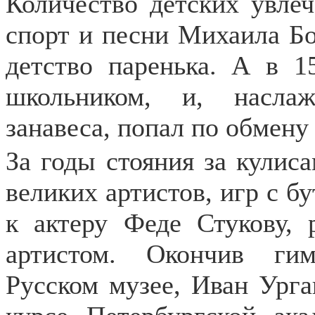
Количество детских увлеч
спорт и песни Михаила Бо
детство паренька. А в 
школьником, и, насла
занавеса, попал по обмену
За годы стояния за кулис
великих артистов, игр с б
к актеру Феде Стукову, 
артистом. Окончив ги
Русском музее, Иван Урга