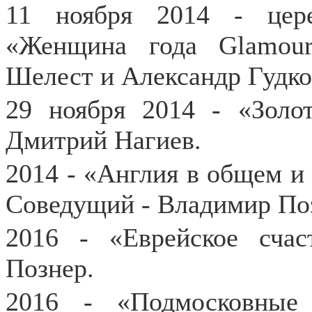
11 ноября 2014 - цер
«Женщина года Glamou
Шелест и Александр Гудко
29 ноября 2014 - «Золо
Дмитрий Нагиев.
2014 - «Англия в общем и 
Соведущий - Владимир По
2016 - «Еврейское сча
Познер.
2016 - «Подмосковные