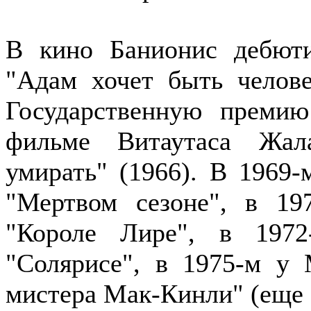
В кино Банионис дебют
"Адам хочет быть челове
Государственную преми
фильме Витаутаса Жал
умирать" (1966). В 1969
"Мертвом сезоне", в 19
"Короле Лире", в 197
"Солярисе", в 1975-м у
мистера Мак-Кинли" (еще 