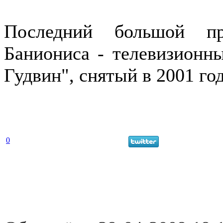
Последний большой пр
Баниониса - телевизионн
Гудвин", снятый в 2001 го
0