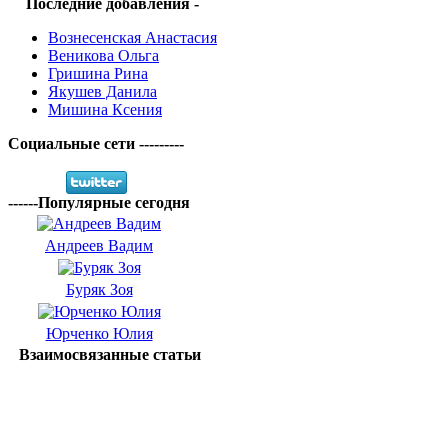
Последние добавления -
Вознесенская Анастасия
Веникова Ольга
Гришина Рина
Якушев Данила
Мишина Ксения
Социальные сети ---------
------Популярные сегодня
Андреев Вадим
Буряк Зоя
Юрченко Юлия
Взаимосвязанные статьи