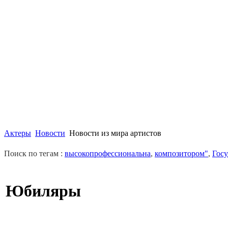
Актеры
Новости
Новости из мира артистов
Поиск по тегам :
высокопрофессиональна
,
композитором"
,
Гос
Юбиляры