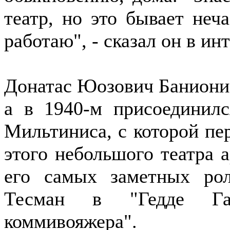
театр, но это бывает неч
работаю", - сказал он в и
Донатас Юозович Банионис 
а в 1940-м присоединил
Мильтиниса, с которой пе
этого небольшого театра а
его самых заметных ро
Тесман в "Гедде Га
коммивояжера".