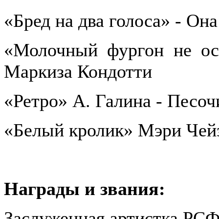
«Бред на два голоса» - Она
«Молочный фургон не ост
Маркиза Кондотти
«Ретро» А. Галина - Песоч
«Белый кролик» Мэри Чейз
Награды и звания:
Заслуженная артистка РСФ