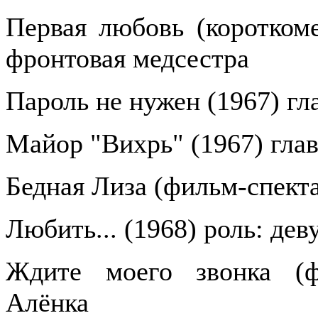
Первая любовь (короткоме
фронтовая медсестра
Пароль не нужен (1967) гл
Майор "Вихрь" (1967) глав
Бедная Лиза (фильм-спекта
Любить... (1968) роль: дев
Ждите моего звонка (фи
Алёнка