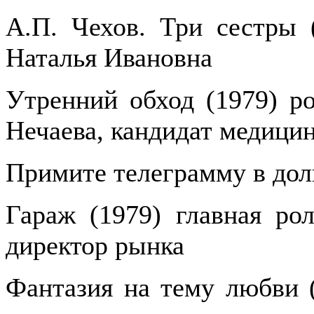
А.П. Чехов. Три сестры (
Наталья Ивановна
Утренний обход (1979) ро
Нечаева, кандидат медици
Примите телеграмму в долг
Гараж (1979) главная ро
директор рынка
Фантазия на тему любви (