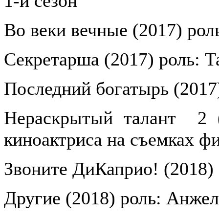
1-й сезон
Во веки вечные (2017) рол
Секретарша (2017) роль: Т
Последний богатырь (2017
Нераскрытый талант
2 
киноактриса на съемках ф
Звоните ДиКаприо! (2018)
Другие (2018) роль: Анжел