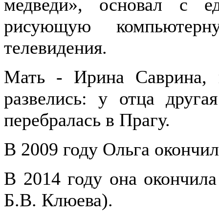
медведи», основал с е
рисующую компьютер
телевидения.
Мать - Ирина Саврина, 
развелись: у отца друга
перебралась в Прагу.
В 2009 году Ольга окончи
В 2014 году она окончил
Б.В. Клюева).