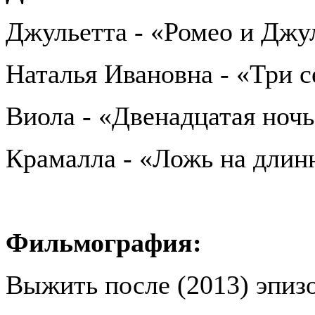
Джульетта - «Ромео и Джу
Наталья Ивановна - «Три 
Виола - «Двенадцатая ноч
Крамалла - «Ложь на длин
Фильмография:
Выжить после (2013) эпиз