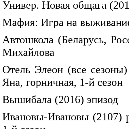
Универ. Новая общага (201
Мафия: Игра на выживание
Автошкола (Беларусь, Рос
Михайлова
Отель Элеон (все сезоны) 
Яна, горничная, 1-й сезон
Вышибала (2016) эпизод
Ивановы-Ивановы (2107) р