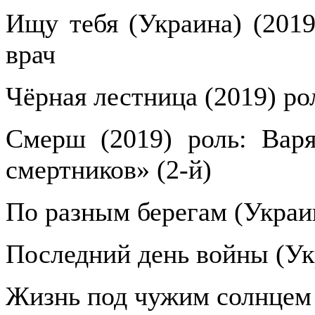
Ищу тебя (Украина) (2019
врач
Чёрная лестница (2019) ро
Смерш (2019) роль: Вар
смертников» (2-й)
По разным берегам (Украин
Последний день войны (Ук
Жизнь под чужим солнцем 