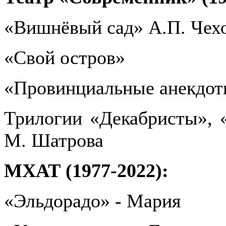
«Вишнёвый сад» А.П. Чех
«Свой остров»
«Провинциальные анекдот
Трилогии «Декабристы», 
М. Шатрова
МХАТ (1977-2022):
«Эльдорадо» - Мария