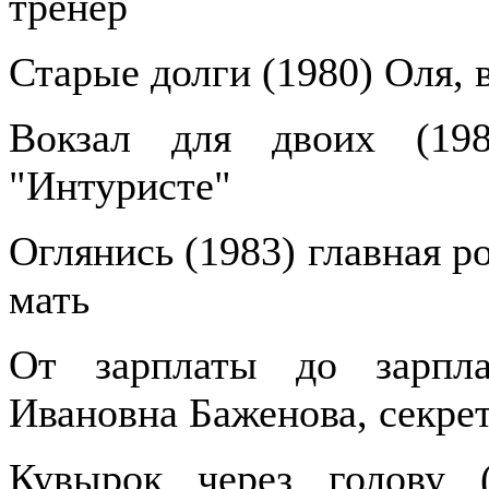
тренер
Старые долги (1980) Оля, 
Вокзал для двоих (19
"Интуристе"
Оглянись (1983) главная р
мать
От зарплаты до зарпла
Ивановна Баженова, секре
Кувырок через голову (