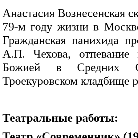
Анастасия Вознесенская ск
79-м году жизни в Москв
Гражданская панихида п
А.П. Чехова, отпевани
Божией в Средних Са
Троекуровском кладбище р
Театральные работы:
Театр «Современник» (19