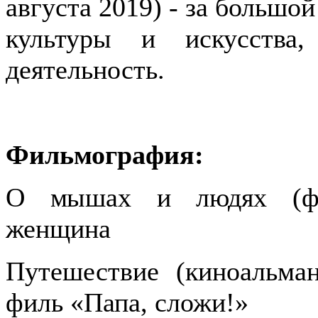
августа 2019) - за большой
культуры и искусства
деятельность.
Фильмография:
О мышах и людях (фил
женщина
Путешествие (киноальман
филь «Папа, сложи!»