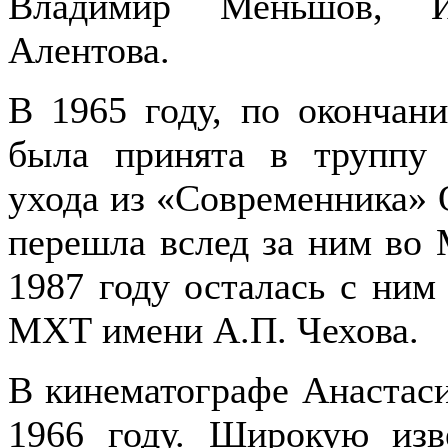
Владимир Меньшов, И
Алентова.
В 1965 году, по окончан
была принята в труппу 
ухода из «Современника» 
перешла вслед за ним во 
1987 году осталась с ним
МХТ имени А.П. Чехова.
В кинематографе Анастаси
1966 году. Широкую изв