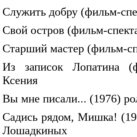
Служить добру (фильм-спе
Свой остров (фильм-спекта
Старший мастер (фильм-сп
Из записок Лопатина (ф
Ксения
Вы мне писали... (1976) р
Садись рядом, Мишка! (19
Лошадкиных