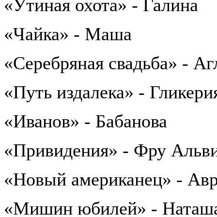
«Утиная охота» - Галина
«Чайка» - Маша
«Серебряная свадьба» - Аг
«Путь издалека» - Гликери
«Иванов» - Бабанова
«Привидения» - Фру Альв
«Новый американец» - Ав
«Мишин юбилей» - Наташ