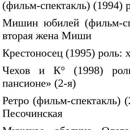
(фильм-спектакль) (1994) 
Мишин юбилей (фильм-спе
вторая жена Миши
Крестоносец (1995) роль: 
Чехов и К° (1998) рол
пансионе» (2-я)
Ретро (фильм-спектакль) (
Песочинская