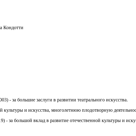
за Кондотти
03) - за большие заслуги в развитии театрального искусства.
ной культуры и искусства, многолетнюю плодотворную деятельнос
19) - за большой вклад в развитие отечественной культуры и ис