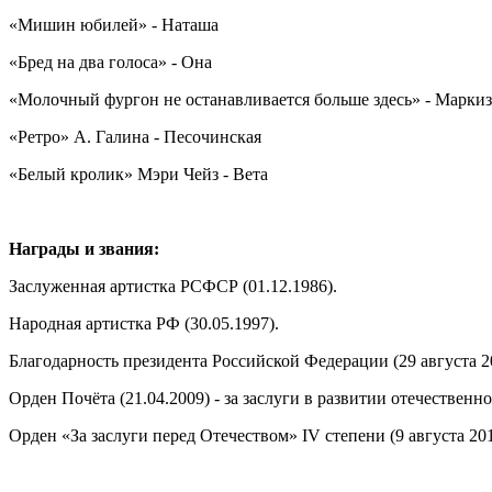
«Мишин юбилей» - Наташа
«Бред на два голоса» - Она
«Молочный фургон не останавливается больше здесь» - Марки
«Ретро» А. Галина - Песочинская
«Белый кролик» Мэри Чейз - Вета
Награды и звания:
Заслуженная артистка РСФСР (01.12.1986).
Народная артистка РФ (30.05.1997).
Благодарность президента Российской Федерации (29 августа 20
Орден Почёта (21.04.2009) - за заслуги в развитии отечествен
Орден «За заслуги перед Отечеством» IV степени (9 августа 20