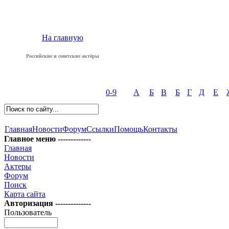
На главную
Российские и советские актёры
0-9
А
Б
В
Б
Г
Д
Е
Главная
Новости
Форум
Ссылки
Помощь
Контакты
Главное меню -------------
Главная
Новости
Актеры
Форум
Поиск
Карта сайта
Авторизация --------------
Пользователь