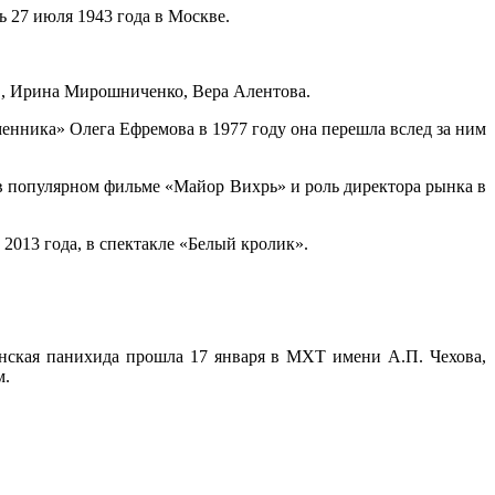
сь 27 июля 1943 года в Москве.
в, Ирина Мирошниченко, Вера Алентова.
енника» Олега Ефремова в 1977 году она перешла вслед за ним
 в популярном фильме «Майор Вихрь» и роль директора рынка в
2013 года, в спектакле «Белый кролик».
анская панихида прошла 17 января в МХТ имени А.П. Чехова,
м.