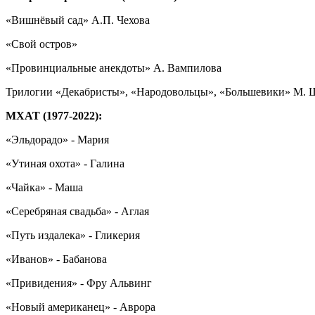
«Вишнёвый сад» А.П. Чехова
«Свой остров»
«Провинциальные анекдоты» А. Вампилова
Трилогии «Декабристы», «Народовольцы», «Большевики» М. 
МХАТ (1977-2022):
«Эльдорадо» - Мария
«Утиная охота» - Галина
«Чайка» - Маша
«Серебряная свадьба» - Аглая
«Путь издалека» - Гликерия
«Иванов» - Бабанова
«Привидения» - Фру Альвинг
«Новый американец» - Аврора