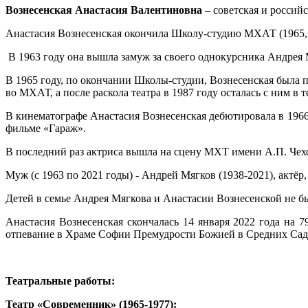
Вознесенская Анастасия Валентиновна
– советская и российс
Анастасия Вознесенская окончила Школу-студию МХАТ (1965, 
В 1963 году она вышла замуж за своего однокурсника Андре
В 1965 году, по окончании Школы-студии, Вознесенская была 
во МХАТ, а после раскола театра в 1987 году осталась с ним в
В кинематографе Анастасия Вознесенская дебютировала в 1966
фильме «Гараж».
В последний раз актриса вышла на сцену МХТ имени А.П. Чехо
Муж (с 1963 по 2021 годы) - Андрей Мягков (1938-2021), актё
Детей в семье Андрея Мягкова и Анастасии Вознесенской не б
Анастасия Вознесенская скончалась 14 января 2022 года на
отпевание в Храме Софии Премудрости Божией в Средних Сад
Театральные работы:
Театр «Современник» (1965-1977):