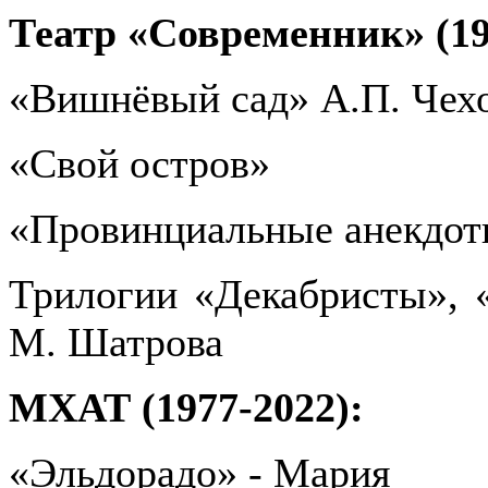
Театр «Современник» (19
«Вишнёвый сад» А.П. Чех
«Свой остров»
«Провинциальные анекдот
Трилогии «Декабристы», 
М. Шатрова
МХАТ (1977-2022):
«Эльдорадо» - Мария