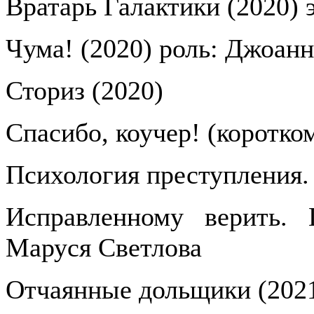
Вратарь Галактики (2020) 
Чума! (2020) роль: Джоанн
Сториз (2020)
Спасибо, коучер! (коротко
Психология преступления.
Исправленному верить. 
Маруся Светлова
Отчаянные дольщики (2021