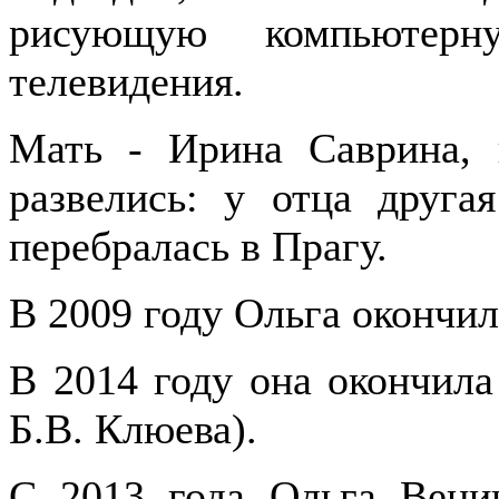
рисующую компьютер
телевидения.
Мать - Ирина Саврина, 
развелись: у отца друга
перебралась в Прагу.
В 2009 году Ольга окончи
В 2014 году она окончил
Б.В. Клюева).
С 2013 года Ольга Веник