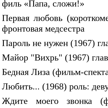
филь «Папа, сложи!»
Первая любовь (короткоме
фронтовая медсестра
Пароль не нужен (1967) гл
Майор "Вихрь" (1967) глав
Бедная Лиза (фильм-спекта
Любить... (1968) роль: дев
Ждите моего звонка (фи