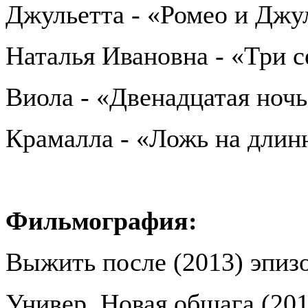
Джульетта - «Ромео и Джу
Наталья Ивановна - «Три 
Виола - «Двенадцатая ноч
Крамалла - «Ложь на длин
Фильмография:
Выжить после (2013) эпиз
Универ. Новая общага (201