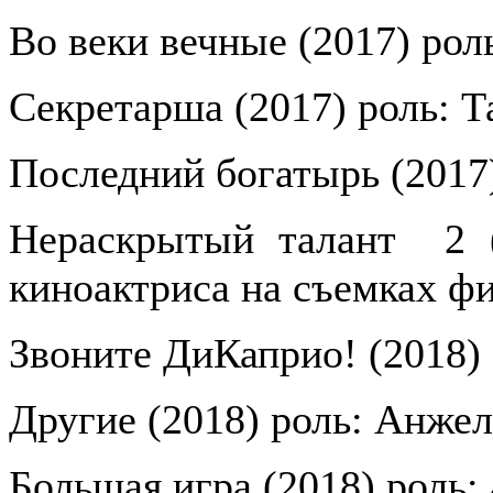
Во веки вечные (2017) рол
Секретарша (2017) роль: Т
Последний богатырь (2017
Нераскрытый талант
2 
киноактриса на съемках ф
Звоните ДиКаприо! (2018)
Другие (2018) роль: Анжел
Большая игра (2018) роль: