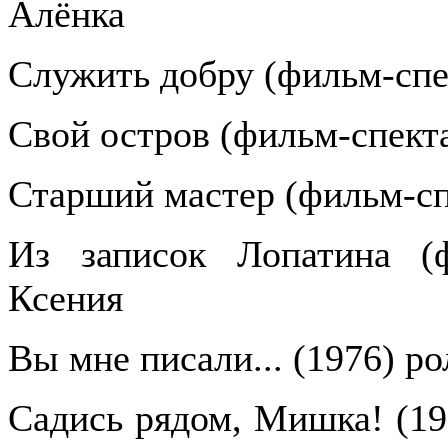
Алёнка
Служить добру (фильм-спе
Свой остров (фильм-спекта
Старший мастер (фильм-сп
Из записок Лопатина (ф
Ксения
Вы мне писали... (1976) р
Садись рядом, Мишка! (19