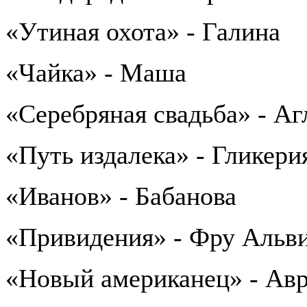
«Утиная охота» - Галина
«Чайка» - Маша
«Серебряная свадьба» - Аг
«Путь издалека» - Гликери
«Иванов» - Бабанова
«Привидения» - Фру Альв
«Новый американец» - Ав