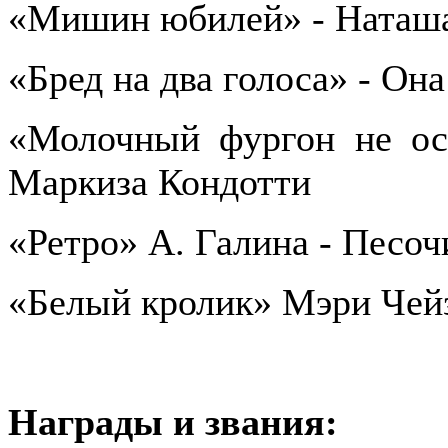
«Мишин юбилей» - Наташ
«Бред на два голоса» - Она
«Молочный фургон не ост
Маркиза Кондотти
«Ретро» А. Галина - Песоч
«Белый кролик» Мэри Чейз
Награды и звания: