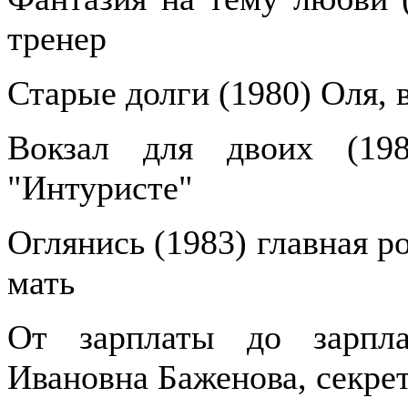
тренер
Старые долги (1980) Оля, 
Вокзал для двоих (19
"Интуристе"
Оглянись (1983) главная р
мать
От зарплаты до зарпла
Ивановна Баженова, секре