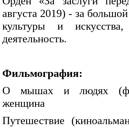
Орден «За заслуги пере
августа 2019) - за большой
культуры и искусства
деятельность.
Фильмография:
О мышах и людях (фил
женщина
Путешествие (киноальман