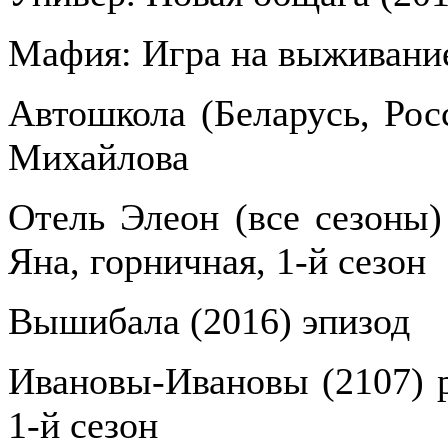
Мафия: Игра на выживание
Автошкола (Беларусь, Рос
Михайлова
Отель Элеон (все сезоны) 
Яна, горничная, 1-й сезон
Вышибала (2016) эпизод
Ивановы-Ивановы (2107) р
1-й сезон