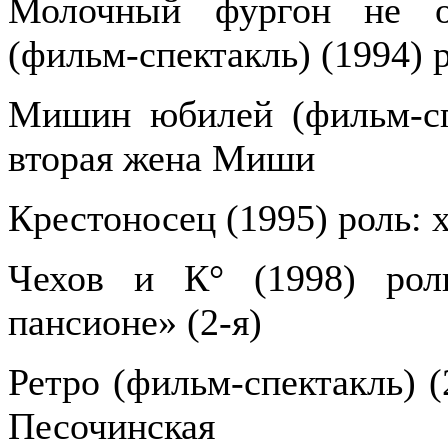
Молочный фургон не ос
(фильм-спектакль) (1994) 
Мишин юбилей (фильм-спе
вторая жена Миши
Крестоносец (1995) роль: 
Чехов и К° (1998) рол
пансионе» (2-я)
Ретро (фильм-спектакль) (
Песочинская