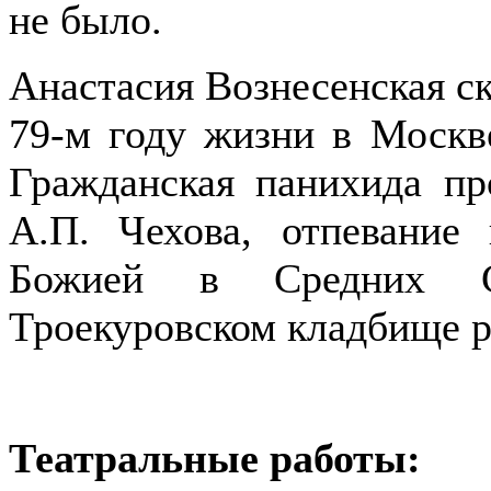
не было.
Анастасия Вознесенская ск
79-м году жизни в Москв
Гражданская панихида п
А.П. Чехова, отпевани
Божией в Средних Са
Троекуровском кладбище р
Театральные работы: