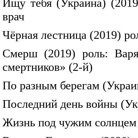
Ищу тебя (Украина) (2019
врач
Чёрная лестница (2019) ро
Смерш (2019) роль: Вар
смертников» (2-й)
По разным берегам (Украин
Последний день войны (Ук
Жизнь под чужим солнцем 