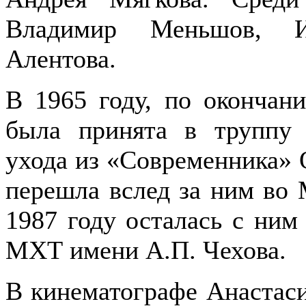
Владимир Меньшов, И
Алентова.
В 1965 году, по окончан
была принята в труппу 
ухода из «Современника» 
перешла вслед за ним во 
1987 году осталась с ним
МХТ имени А.П. Чехова.
В кинематографе Анастаси