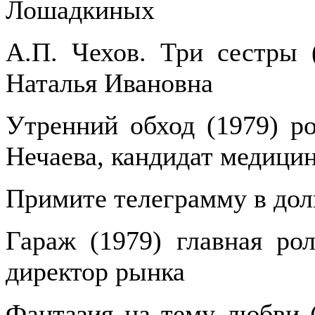
Лошадкиных
А.П. Чехов. Три сестры (
Наталья Ивановна
Утренний обход (1979) ро
Нечаева, кандидат медици
Примите телеграмму в долг
Гараж (1979) главная ро
директор рынка
Фантазия на тему любви (