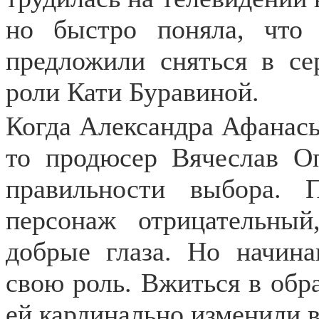
но быстро поняла, что
предложили сняться в с
роли Кати Буравиной.
Когда Александра Афанась
то продюсер Вячеслав Оп
правильности выбора.
персонаж отрицательный
добрые глаза. Но начина
свою роль. Вжиться в обра
ей кардинально изменили в