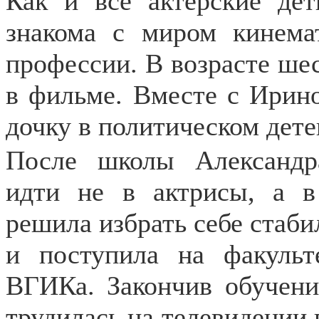
Как и все актерские дет
знакома с миром кинемат
профессии. В возрасте шес
в фильме. Вместе с Ирин
дочку в политическом дете
После школы Александр
идти не в актрисы, а в
решила избрать себе стаб
и поступила на факульт
ВГИКа. Закончив обучени
трудилась на телевидении