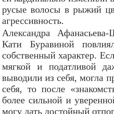
русые волосы в рыжий цв
агрессивность.
Александра Афанасьева-
Кати Буравиной повли
собственный характер. Есл
мягкой и податливой да
выводили из себя, могла п
себя, то после «знакомст
более сильной и уверенной
могу дать достойный отпор