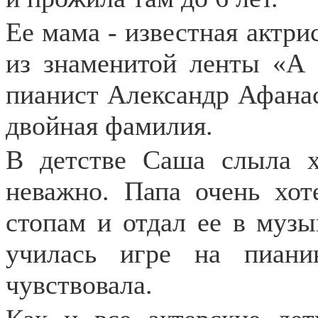
Ее мама - известная актр
из знаменитой ленты «А 
пианист Александр Афанас
двойная фамилия.
В детстве Саша слыла х
неважно. Папа очень хот
стопам и отдал ее в муз
училась игре на пиан
чувствовала.