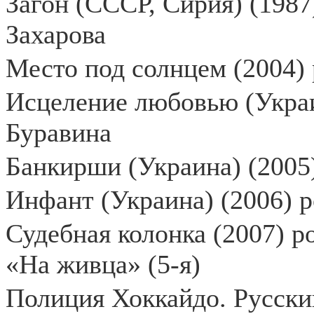
Загон (СССР, Сирия) (1987
Захарова
Место под солнцем (2004) 
Исцеление любовью (Украин
Буравина
Банкирши (Украина) (2005)
Инфант (Украина) (2006) р
Судебная колонка (2007) р
«На живца» (5-я)
Полиция Хоккайдо. Русский