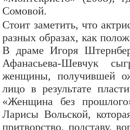
Сомовой.
Стоит заметить, что актри
разных образах, как полож
В драме Игоря Штернбер
Афанасьева-Шевчук сы
женщины, получившей ож
лицо в результате пласт
«Женщина без прошлого»
Ларисы Вольской, которая
притворство, подставу, во