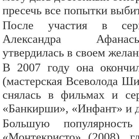
пресечь все попытки выбит
После участия в сер
Александра Афанась
утвердилась в своем желан
В 2007 году она окончи
(мастерская Всеволода Ши
снялась в фильмах и се
«Банкирши», «Инфант» и д
Большую популярность
«Монтекристо» (2008), 