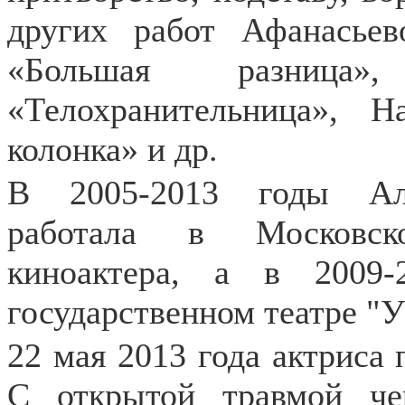
других работ Афанасье
«Большая разниц
«Телохранительница», 
колонка» и др.
В 2005-2013 годы Але
работала в Московско
киноактера, а в 2009
государственном театре "У
22 мая 2013 года актриса 
С открытой травмой че