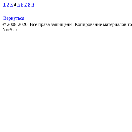
1
2
3
4
5
6
7
8
9
Вернуться
© 2008-2026. Все права защищены. Копирование материалов т
NorStar