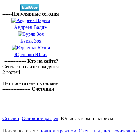
------Популярные сегодня
Андреев Вадим
Буряк Зоя
Юрченко Юлия
-------------- Кто на сайте?
Сейчас на сайте находятся:
2 гостей
Нет посетителей в онлайн
------------------ Счетчики
Ссылки
Основной раздел
Юные актеры и актрисы
Поиск по тегам :
полнометражном
,
Светланы
,
исключительно
,