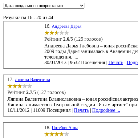
Результаты 16 - 20 из 44
16.
Андреева Дарья
Рейтинг
2.6
/5 (125 голосов)
Андреева Дарья Глебовна – юная российская акт
2009 годы Дарья занималась в Академии дет
телевидения. ...
30/01/2013
|
9632 Посещения
|
Печать
|
Подро
17.
Ляпина Валентина
Рейтинг
2.7
/5 (127 голосов)
Ляпина Валентина Владиславовна – юная российская актриса и 
Ляпина занимается в Театральной студии "Я сам артист" при 
16/11/2012
|
11609 Посещения
|
Печать
|
Подробнее ...
18.
Потебня Анна