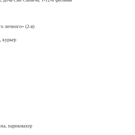
о личного» (2-я)
, курьер
ина, парикмахер