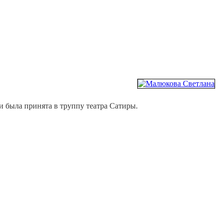
 была принята в труппу театра Сатиры.