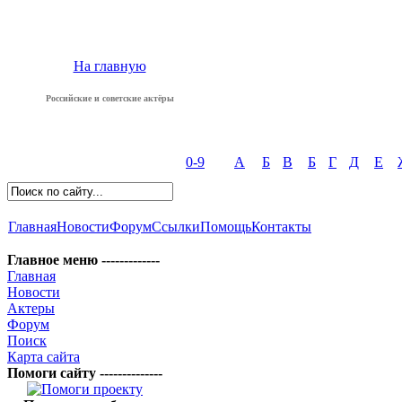
На главную
Российские и советские актёры
0-9
А
Б
В
Б
Г
Д
Е
Главная
Новости
Форум
Ссылки
Помощь
Контакты
Главное меню -------------
Главная
Новости
Актеры
Форум
Поиск
Карта сайта
Помоги сайту --------------