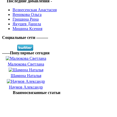
Последние добавления -
Вознесенская Анастасия
Веникова Ольга
Гришина Рина
Якушев Данила
Мишина Ксения
Социальные сети ---------
------Популярные сегодня
Малюкова Светлана
Шамина Наталья
Наумов Александр
Взаимосвязанные статьи