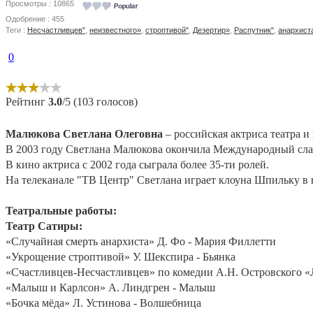
Просмотры : 10865
Одобрение : 455
Теги :
Несчастливцев"
,
неизвестного»
,
строптивой"
,
Дезертир»
,
Распутник"
,
анархист
0
Рейтинг
3.0
/5 (103 голосов)
Малюкова Светлана Олеговна
– российская актриса театра и
В 2003 году Светлана Малюкова окончила Международный славя
В кино актриса с 2002 года сыграла более 35-ти ролей.
На телеканале "ТВ Центр" Светлана играет клоуна Шпильку в
Театральные работы:
Театр Сатиры:
«Случайная смерть анархиста» Д. Фо - Мария Филлетти
«Укрощение строптивой» У. Шекспира - Бьянка
«Счастливцев-Несчастливцев» по комедии А.Н. Островского «
«Малыш и Карлсон» А. Линдгрен - Малыш
«Бочка мёда» Л. Устинова - Волшебница