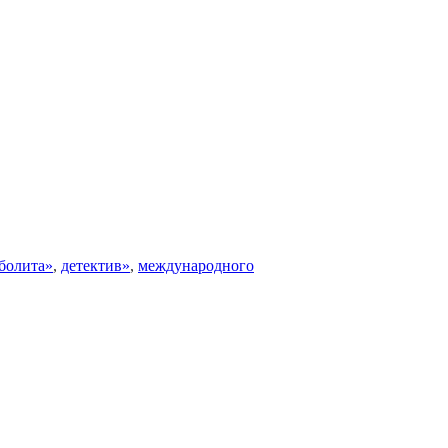
болита»
,
детектив»
,
международного