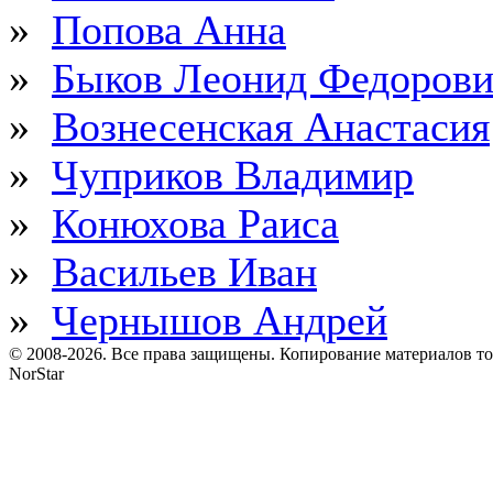
»
Попова Анна
»
Быков Леонид Федоров
»
Вознесенская Анастасия
»
Чуприков Владимир
»
Конюхова Раиса
»
Васильев Иван
»
Чернышов Андрей
© 2008-2026. Все права защищены. Копирование материалов т
NorStar