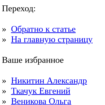
Переход:
»
Обратно к статье
»
На главную страницу
Ваше избранное
»
Никитин Александр
»
Ткачук Евгений
»
Веникова Ольга