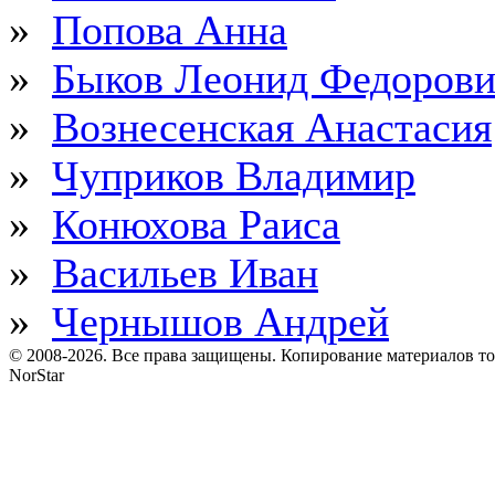
»
Попова Анна
»
Быков Леонид Федоров
»
Вознесенская Анастасия
»
Чуприков Владимир
»
Конюхова Раиса
»
Васильев Иван
»
Чернышов Андрей
© 2008-2026. Все права защищены. Копирование материалов т
NorStar