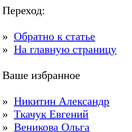
Переход:
»
Обратно к статье
»
На главную страницу
Ваше избранное
»
Никитин Александр
»
Ткачук Евгений
»
Веникова Ольга