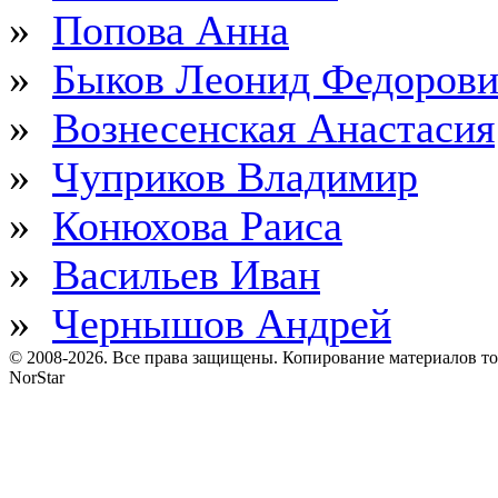
»
Попова Анна
»
Быков Леонид Федоров
»
Вознесенская Анастасия
»
Чуприков Владимир
»
Конюхова Раиса
»
Васильев Иван
»
Чернышов Андрей
© 2008-2026. Все права защищены. Копирование материалов т
NorStar