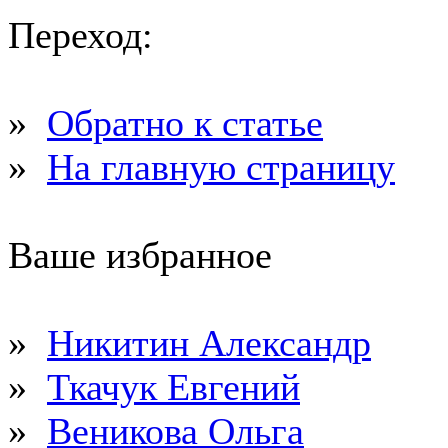
Переход:
»
Обратно к статье
»
На главную страницу
Ваше избранное
»
Никитин Александр
»
Ткачук Евгений
»
Веникова Ольга