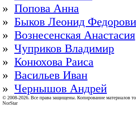
»
Попова Анна
»
Быков Леонид Федоров
»
Вознесенская Анастасия
»
Чуприков Владимир
»
Конюхова Раиса
»
Васильев Иван
»
Чернышов Андрей
© 2008-2026. Все права защищены. Копирование материалов т
NorStar