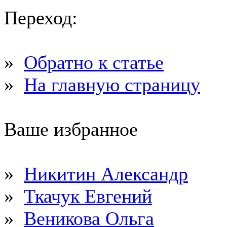
Переход:
»
Обратно к статье
»
На главную страницу
Ваше избранное
»
Никитин Александр
»
Ткачук Евгений
»
Веникова Ольга