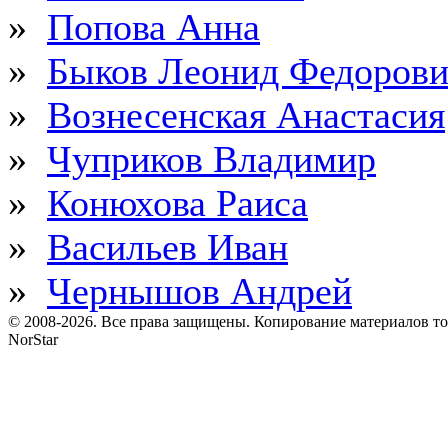
»
Попова Анна
»
Быков Леонид Федоров
»
Вознесенская Анастасия
»
Чуприков Владимир
»
Конюхова Раиса
»
Васильев Иван
»
Чернышов Андрей
© 2008-2026. Все права защищены. Копирование материалов т
NorStar