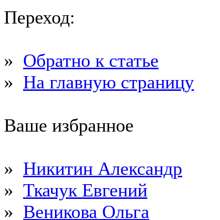
Переход:
»
Обратно к статье
»
На главную страницу
Ваше избранное
»
Никитин Александр
»
Ткачук Евгений
»
Веникова Ольга